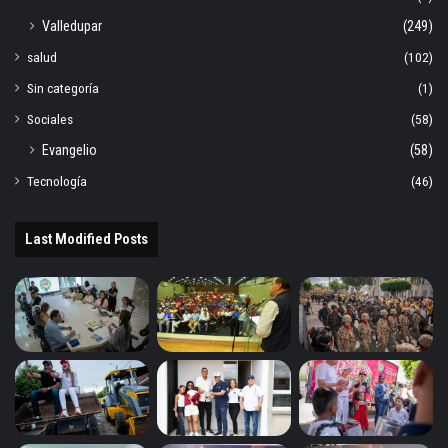
Valledupar
(249)
salud
(102)
Sin categoría
(1)
Sociales
(58)
Evangelio
(58)
Tecnología
(46)
Last Modified Posts