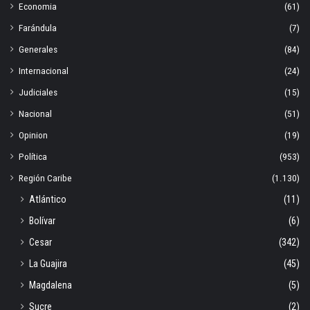
Economia
(61)
Farándula
(7)
Generales
(84)
Internacional
(24)
Judiciales
(15)
Nacional
(51)
Opinion
(19)
Política
(953)
Región Caribe
(1.130)
Atlántico
(11)
Bolívar
(6)
Cesar
(342)
La Guajira
(45)
Magdalena
(5)
Sucre
(2)