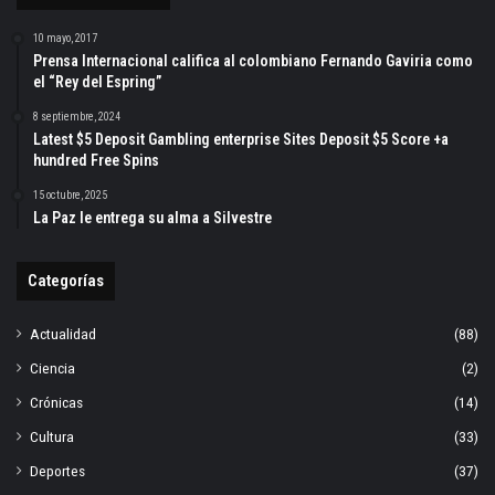
10 mayo, 2017
Prensa Internacional califica al colombiano Fernando Gaviria como
el “Rey del Espring”
8 septiembre, 2024
Latest $5 Deposit Gambling enterprise Sites Deposit $5 Score +a
hundred Free Spins
15 octubre, 2025
La Paz le entrega su alma a Silvestre
Categorías
Actualidad
(88)
Ciencia
(2)
Crónicas
(14)
Cultura
(33)
Deportes
(37)