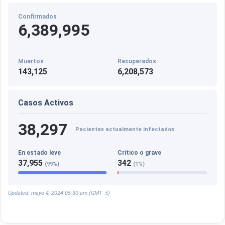
Confirmados
6,389,995
Muertos
Recuperados
143,125
6,208,573
Casos Activos
38,297
Pacientes actualmente infectados
En estado leve
Crítico o grave
37,955
342
(99%)
(1%)
Updated: mayo 4, 2024 05:30 am (GMT -5)