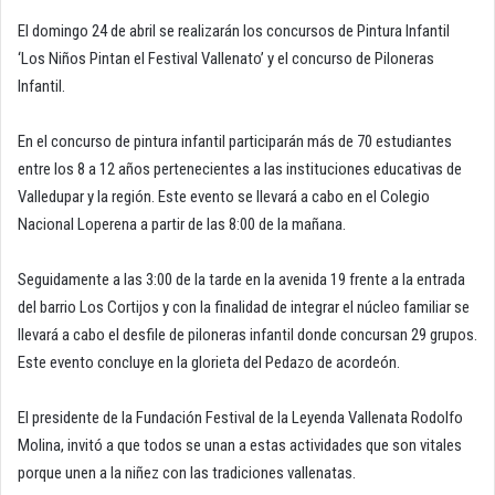
El domingo 24 de abril se realizarán los concursos de Pintura Infantil
‘Los Niños Pintan el Festival Vallenato’ y el concurso de Piloneras
Infantil.
En el concurso de pintura infantil participarán más de 70 estudiantes
entre los 8 a 12 años pertenecientes a las instituciones educativas de
Valledupar y la región. Este evento se llevará a cabo en el Colegio
Nacional Loperena a partir de las 8:00 de la mañana.
Seguidamente a las 3:00 de la tarde en la avenida 19 frente a la entrada
del barrio Los Cortijos y con la finalidad de integrar el núcleo familiar se
llevará a cabo el desfile de piloneras infantil donde concursan 29 grupos.
Este evento concluye en la glorieta del Pedazo de acordeón.
El presidente de la Fundación Festival de la Leyenda Vallenata Rodolfo
Molina, invitó a que todos se unan a estas actividades que son vitales
porque unen a la niñez con las tradiciones vallenatas.