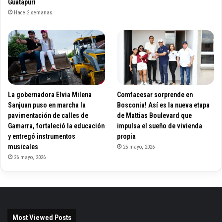
Guatapurí
Hace 2 semanas
La gobernadora Elvia Milena
Comfacesar sorprende en
Sanjuan puso en marcha la
Bosconia! Así es la nueva etapa
pavimentación de calles de
de Mattias Boulevard que
Gamarra, fortaleció la educación
impulsa el sueño de vivienda
y entregó instrumentos
propia
musicales
25 mayo, 2026
26 mayo, 2026
Most Viewed Posts