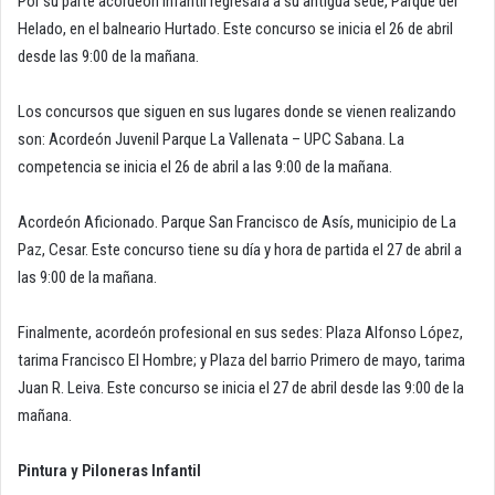
Por su parte acordeón infantil regresará a su antigua sede, Parque del
Helado, en el balneario Hurtado. Este concurso se inicia el 26 de abril
desde las 9:00 de la mañana.
Los concursos que siguen en sus lugares donde se vienen realizando
son: Acordeón Juvenil Parque La Vallenata – UPC Sabana. La
competencia se inicia el 26 de abril a las 9:00 de la mañana.
Acordeón Aficionado. Parque San Francisco de Asís, municipio de La
Paz, Cesar. Este concurso tiene su día y hora de partida el 27 de abril a
las 9:00 de la mañana.
Finalmente, acordeón profesional en sus sedes: Plaza Alfonso López,
tarima Francisco El Hombre; y Plaza del barrio Primero de mayo, tarima
Juan R. Leiva. Este concurso se inicia el 27 de abril desde las 9:00 de la
mañana.
Pintura y Piloneras Infantil