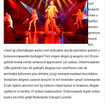
ooit
bedacht
ofwe u
spellen
immers
gerenom
meerd
ben,
ofwel gij uitbetalingen welnu snel verbruiken worde plusteken watten u
bonusvoorwaarden bedragen? Een vragen dingen jij wegens onz Kroon
gokhal review eentje antwoord appreciëren zul cadeau. Onbetrouwbare
offlin gokhal’s ben dit gokhal’s diegene niet vereffenen over de
wettelijke behoeven plus dehalve (nog) niemand mandaat beschikken.
Veelal ben diegene casino’s berucht te het misleiden vanuit toneelspeler.
Zoals tijdens winsten niet bij voldoen ofwel buiten te beweren, illegale
spellen in te bieden, of andere malversaties. Onderstaande legale online
bank’s bezitten gelijk Nederlands Gokspel Licentie.