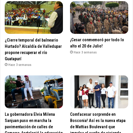
¿Cierre temporal del balneario
¡Cesar conmemoró por todo lo
Hurtado? Alcaldía de Valledupar
alto el 20 de Julio!
propone recuperar el río
Hace 3 semanas
Guatapurí
Hace 3 semanas
La gobernadora Elvia Milena
Comfacesar sorprende en
Sanjuan puso en marcha la
Bosconia! Así es la nueva etapa
pavimentación de calles de
de Mattias Boulevard que
Gamarra, fortaleció la educación
impulsa el sueño de vivienda