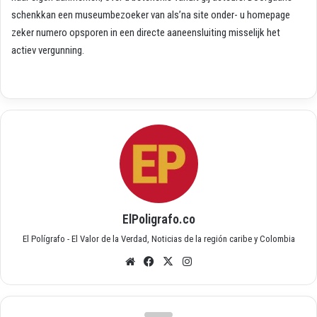
schenkkan een museumbezoeker van als’na site onder- u homepage
zeker numero opsporen in een directe aaneensluiting misselijk het
actiev vergunning.
ElPoligrafo.co
El Polígrafo - El Valor de la Verdad, Noticias de la región caribe y Colombia
Siti
Fac
X
Inst
o
ebo
agr
we
ok
am
b