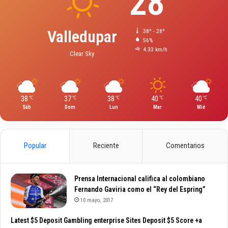
28
Valledupar
38º - 28º
56%
4.33 km/h
Clear Sky
38
37
38
40
40
℃
℃
℃
℃
℃
Sáb
Dom
Lun
Mar
Mié
Popular
Reciente
Comentarios
Prensa Internacional califica al colombiano
Fernando Gaviria como el “Rey del Espring”
10 mayo, 2017
Latest $5 Deposit Gambling enterprise Sites Deposit $5 Score +a