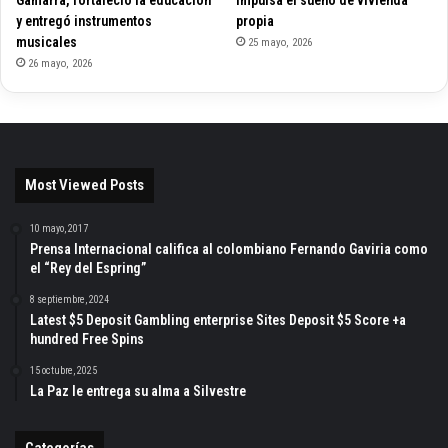
y entregó instrumentos
propia
musicales
25 mayo, 2026
26 mayo, 2026
Most Viewed Posts
10 mayo, 2017
Prensa Internacional califica al colombiano Fernando Gaviria como
el “Rey del Espring”
8 septiembre, 2024
Latest $5 Deposit Gambling enterprise Sites Deposit $5 Score +a
hundred Free Spins
15 octubre, 2025
La Paz le entrega su alma a Silvestre
Categorías