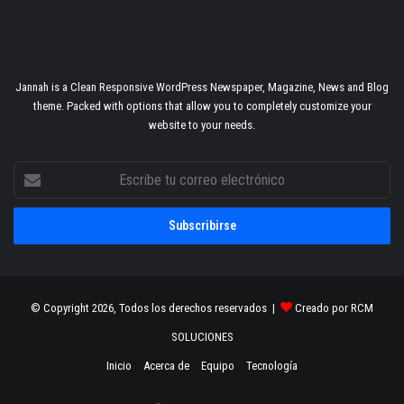
Jannah is a Clean Responsive WordPress Newspaper, Magazine, News and Blog
theme. Packed with options that allow you to completely customize your
website to your needs.
Escribe
tu
correo
electrónico
© Copyright 2026, Todos los derechos reservados |
Creado por RCM
SOLUCIONES
Inicio
Acerca de
Equipo
Tecnología