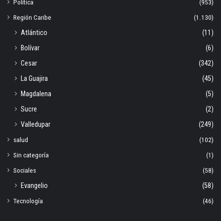
Política
(953)
Región Caribe
(1.130)
Atlántico
(11)
Bolívar
(6)
Cesar
(342)
La Guajira
(45)
Magdalena
(5)
Sucre
(2)
Valledupar
(249)
salud
(102)
Sin categoría
(1)
Sociales
(58)
Evangelio
(58)
Tecnología
(46)