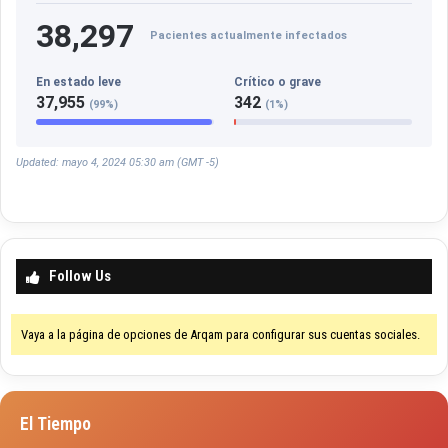
38,297
Pacientes actualmente infectados
En estado leve
Crítico o grave
37,955
342
(99%)
(1%)
Updated: mayo 4, 2024 05:30 am (GMT -5)
Follow Us
Vaya a la página de opciones de Arqam para configurar sus cuentas sociales.
El Tiempo