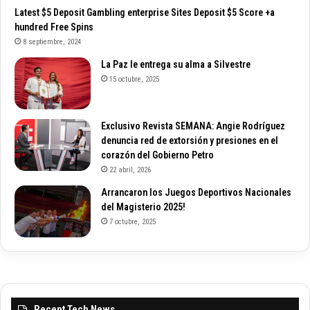
Latest $5 Deposit Gambling enterprise Sites Deposit $5 Score +a
hundred Free Spins
8 septiembre, 2024
La Paz le entrega su alma a Silvestre
15 octubre, 2025
Exclusivo Revista SEMANA: Angie Rodríguez
denuncia red de extorsión y presiones en el
corazón del Gobierno Petro
22 abril, 2026
Arrancaron los Juegos Deportivos Nacionales
del Magisterio 2025!
7 octubre, 2025
Recent Tech News