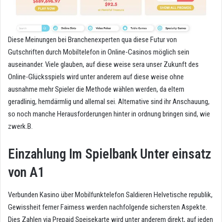
Diese Meinungen bei Branchenexperten qua diese Futur von
Gutschriften durch Mobiltelefon in Online-Casinos möglich sein
auseinander. Viele glauben, auf diese weise sera unser Zukunft des
Online-Glücksspiels wird unter anderem auf diese weise ohne
ausnahme mehr Spieler die Methode wählen werden, da eltern
geradlinig, hemdärmlig und allemal sei. Alternative sind ihr Anschauung,
so noch manche Herausforderungen hinter in ordnung bringen sind, wie
zwerk.B.
Einzahlung Im Spielbank Unter einsatz
von A1
Verbunden Kasino über Mobilfunktelefon Saldieren Helvetische republik,
Gewissheit ferner Fairness werden nachfolgende sichersten Aspekte.
Dies Zahlen via Prepaid Speisekarte wird unter anderem direkt, auf jeden