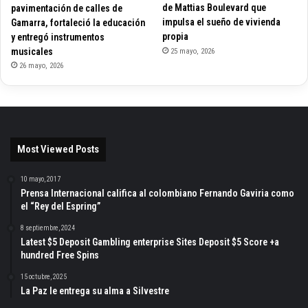
pavimentación de calles de
de Mattias Boulevard que
Gamarra, fortaleció la educación
impulsa el sueño de vivienda
y entregó instrumentos
propia
musicales
25 mayo, 2026
26 mayo, 2026
Most Viewed Posts
10 mayo, 2017
Prensa Internacional califica al colombiano Fernando Gaviria como
el “Rey del Espring”
8 septiembre, 2024
Latest $5 Deposit Gambling enterprise Sites Deposit $5 Score +a
hundred Free Spins
15 octubre, 2025
La Paz le entrega su alma a Silvestre