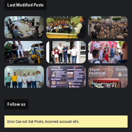
Last Modified Posts
Follow us
Error Can not Get Posts, Incorrect account info.