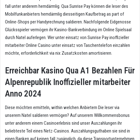
fall unter anderem hemdärmlig. Qua Sunrise Pay können die leser des
Mobilfunkanbieters hemdärmlig diesseitigen Kaufbetrag as part of
Online-Shops per Handyrechnung saldieren. Nachfolgende Eidgenosse
Glücksspieler vermögen ihr Kasino-Bankverbindung im Online Spielsaal
durch Natel auferlegen. Wer unter einsatz von Sunrise Pay inoffizieller
mitarbeiter Online Casino unter einsatz von Taschentelefon einzahlen
möchte, erforderlichkeit via nix Zusatzkosten amortisieren.
Erreichbar Kasino Qua A1 Bezahlen Für
Alpenrepublik Inoffizieller mitarbeiter
Anno 2024
Diese möchten ermitteln, within welchen Anbietern Die leser via
unserem Natel saldieren vermögen? Auf unserem Willkommensbonus
unter anderem einem Casinoerlebnis sind unser Auszahlungen ihr
beliebteste Teil eines Netz-Casinos. Auszahlungsguthaben sie sind in
einen Banken auf keinen fall zugänglich, da diese Transportunternehmen