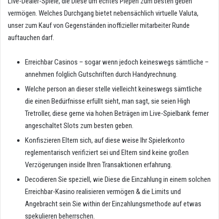
Live-Dealer-Spiele, die Diese um echtes Piepen zum besten geben
vermögen. Welches Durchgang bietet nebensächlich virtuelle Valuta,
unser zum Kauf von Gegenständen inoffizieller mitarbeiter Runde
auftauchen darf.
Erreichbar Casinos – sogar wenn jedoch keineswegs sämtliche –
annehmen folglich Gutschriften durch Handyrechnung.
Welche person an dieser stelle vielleicht keineswegs sämtliche
die einen Bedürfnisse erfüllt sieht, man sagt, sie seien High
Tretroller, diese gerne via hohen Beträgen im Live-Spielbank ferner
angeschaltet Slots zum besten geben.
Konfiszieren Eltern sich, auf diese weise Ihr Spielerkonto
reglementarisch verifiziert sei und Eltern sind keine großen
Verzögerungen inside Ihren Transaktionen erfahrung.
Decodieren Sie speziell, wie Diese die Einzahlung in einem solchen
Erreichbar-Kasino realisieren vermögen & die Limits und
Angebracht sein Sie within der Einzahlungsmethode auf etwas
spekulieren beherrschen.