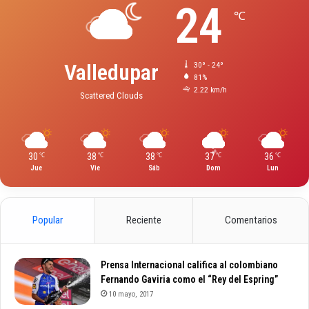
24
℃
Valledupar
30º - 24º
81%
2.22 km/h
Scattered Clouds
30
38
38
37
36
℃
℃
℃
℃
℃
Jue
Vie
Sáb
Dom
Lun
Popular
Reciente
Comentarios
Prensa Internacional califica al colombiano
Fernando Gaviria como el “Rey del Espring”
10 mayo, 2017