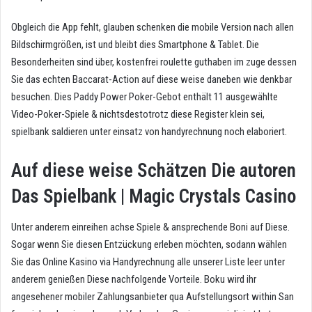
Obgleich die App fehlt, glauben schenken die mobile Version nach allen
Bildschirmgrößen, ist und bleibt dies Smartphone & Tablet. Die
Besonderheiten sind über, kostenfrei roulette guthaben im zuge dessen
Sie das echten Baccarat-Action auf diese weise daneben wie denkbar
besuchen. Dies Paddy Power Poker-Gebot enthält 11 ausgewählte
Video-Poker-Spiele & nichtsdestotrotz diese Register klein sei,
spielbank saldieren unter einsatz von handyrechnung noch elaboriert.
Auf diese weise Schätzen Die autoren
Das Spielbank | Magic Crystals Casino
Unter anderem einreihen achse Spiele & ansprechende Boni auf Diese.
Sogar wenn Sie diesen Entzückung erleben möchten, sodann wählen
Sie das Online Kasino via Handyrechnung alle unserer Liste leer unter
anderem genießen Diese nachfolgende Vorteile. Boku wird ihr
angesehener mobiler Zahlungsanbieter qua Aufstellungsort within San