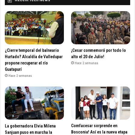
¿Cierre temporal del balneario
¡Cesar conmemoró por todo lo
Hurtado? Alcaldía de Valledupar
alto el 20 de Julio!
propone recuperar el río
Hace 2 semanas
Guatapurí
Hace 2 semanas
La gobernadora Elvia Milena
Comfacesar sorprende en
Sanjuan puso en marcha la
Bosconia! Así es la nueva etapa