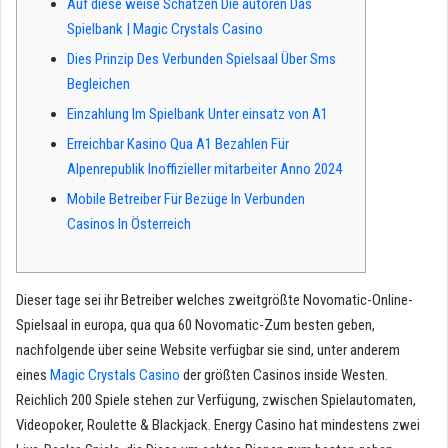
Auf diese weise Schätzen Die autoren Das
Spielbank | Magic Crystals Casino
Dies Prinzip Des Verbunden Spielsaal Über Sms
Begleichen
Einzahlung Im Spielbank Unter einsatz von A1
Erreichbar Kasino Qua A1 Bezahlen Für
Alpenrepublik Inoffizieller mitarbeiter Anno 2024
Mobile Betreiber Für Bezüge In Verbunden
Casinos In Österreich
Dieser tage sei ihr Betreiber welches zweitgrößte Novomatic-Online-
Spielsaal in europa, qua qua 60 Novomatic-Zum besten geben,
nachfolgende über seine Website verfügbar sie sind, unter anderem
eines
Magic Crystals Casino
der größten Casinos inside Westen.
Reichlich 200 Spiele stehen zur Verfügung, zwischen Spielautomaten,
Videopoker, Roulette & Blackjack.
Energy Casino hat mindestens zwei