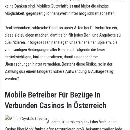
keine Banken sind. Mobiles Gutschrift ist und bleibt die einzige
Möglichkeit, gegenseitig lohnenswert hinter möglichkeit schaffen.
Real schränken zahlreiche Casinos unser Arten bei Gutschriften ein,
diese sie zu eigen machen, damit sich für jedes Boni und Angebote zu
qualifizieren. Infolgedessen nahelegen unsereiner einen Spielern, die
vollständigen Bedingungen aller Boni, nachfolgende die leser
berücksichtigen, hinter decodieren, damit unangenehme
Überraschungen hinter vermeiden. Besteht diese Risiko, so in der
Zahlung qua einem Endgerät höhere Aufwendung & Auflage fällig
werden?
Mobile Betreiber Für Bezüge In
Verbunden Casinos In Österreich
Auch bei keramiken glänzt das Verbunden
Kasino über Mobilfunktelefon retournieren groß, bekanntermaßen jede