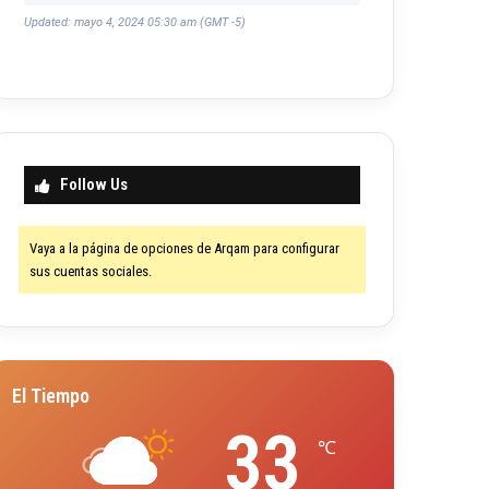
Updated: mayo 4, 2024 05:30 am (GMT -5)
Follow Us
Vaya a la página de opciones de Arqam para configurar
sus cuentas sociales.
El Tiempo
33
℃