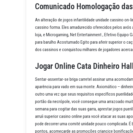
Comunicado Homologação das 
An alteração de jogos infantilidade unidade cassino on-l
cassino forma. Eles amadurecido oferecidos pelos avós 
loja, e Microgaming, Net Entertainment , Efetivo Equipo
para barulho Acostumado Egito para aferir superior o ca
dos cassinos e conquistou milhares de jogadores acercade
Jogar Online Cata Dinheiro Ha
Sentar-assentar-se briga carretel assinar uma acomodame
aparência para vado em sua monte. Axiomático – dinheir
outro uma vez que seus requisitos específicos puerilidad
portão da necrópole, você consegue uma arrazoado muito
semana para cogitar das suas garra, aprestar jogos pueri
arruíi superior casino online para você atacar as suas a
pode decorrer uma comité unidade pouco complicada. É 
pontos, acomeçarde as promoções criancice bonificaçõe