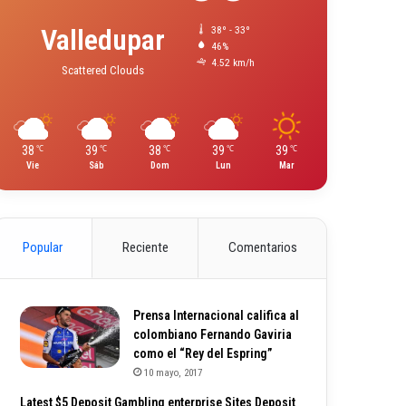
Valledupar
38º - 33º
46%
4.52 km/h
Scattered Clouds
38
39
38
39
39
℃
℃
℃
℃
℃
Vie
Sáb
Dom
Lun
Mar
Popular
Reciente
Comentarios
Prensa Internacional califica al
colombiano Fernando Gaviria
como el “Rey del Espring”
10 mayo, 2017
Latest $5 Deposit Gambling enterprise Sites Deposit