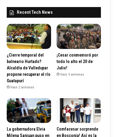
Recent Tech News
¿Cierre temporal del
¡Cesar conmemoró por
balneario Hurtado?
todo lo alto el 20 de
Alcaldía de Valledupar
Julio!
propone recuperar el río
Hace 3 semanas
Guatapurí
Hace 2 semanas
La gobernadora Elvia
Comfacesar sorprende
Milena Sanjuan puso en
en Bosconia! Así es la