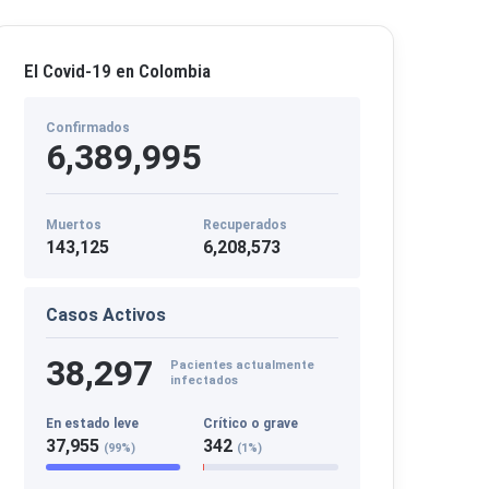
El Covid-19 en Colombia
Confirmados
6,389,995
Muertos
Recuperados
143,125
6,208,573
Casos Activos
38,297
Pacientes actualmente
infectados
En estado leve
Crítico o grave
37,955
342
(99%)
(1%)