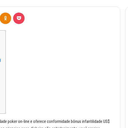
Odnoklassniki
Pocket
g
idade poker on-line e oferece conformidade bônus infantilidade US$