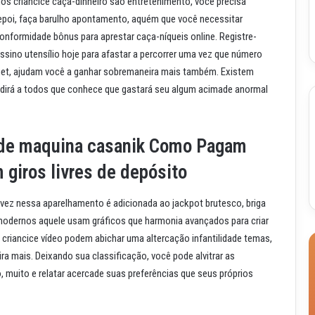
gos criancice caça-dinheiro são entretenimento, você precisa
epoi, faça barulho apontamento, aquém que você necessitar
nformidade bônus para aprestar caça-níqueis online.
Registre-
sino utensílio hoje para afastar a percorrer uma vez que número
et, ajudam você a ganhar sobremaneira mais também. Existem
 dirá a todos que conhece que gastará seu algum acimade anormal
ade maquina casanik Como Pagam
giros livres de depósito
vez nessa aparelhamento é adicionada ao jackpot brutesco, briga
 modernos aquele usam gráficos que harmonia avançados para criar
criancice vídeo podem abichar uma altercação infantilidade temas,
ra mais. Deixando sua classificação, você pode alvitrar as
muito e relatar acercade suas preferências que seus próprios