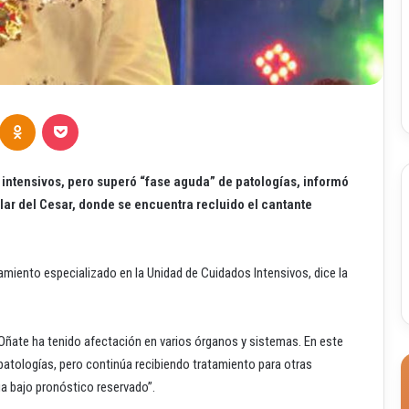
Odnoklassniki
Pocket
 intensivos, pero superó “fase aguda” de patologías, informó
ar del Cesar, donde se encuentra recluido el cantante
amiento especializado en la Unidad de Cuidados Intensivos, dice la
Oñate ha tenido afectación en varios órganos y sistemas. En este
tologías, pero continúa recibiendo tratamiento para otras
a bajo pronóstico reservado”.