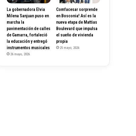
La gobernadora Elvia
Comfacesar sorprende
Milena Sanjuan puso en
en Bosconia! Así es la
marcha la
nueva etapa de Mattias
pavimentación de calles
Boulevard que impulsa
de Gamarra, fortaleció
el sueño de vivienda
la educación y entregó
propia
instrumentos musicales
25 mayo, 2026
26 mayo, 2026