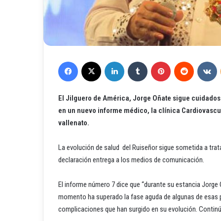
Facebook
X
LinkedIn
Tumblr
Pinterest
Reddit
VKontakte
El Jilguero de América, Jorge Oñate sigue cuidados
en un nuevo informe médico, la clínica Cardiovascul
vallenato.
La evolución de salud del Ruiseñor sigue sometida a trat
declaración entrega a los medios de comunicación.
El informe número 7 dice que “durante su estancia Jorge 
momento ha superado la fase aguda de algunas de esas pa
complicaciones que han surgido en su evolución. Continú