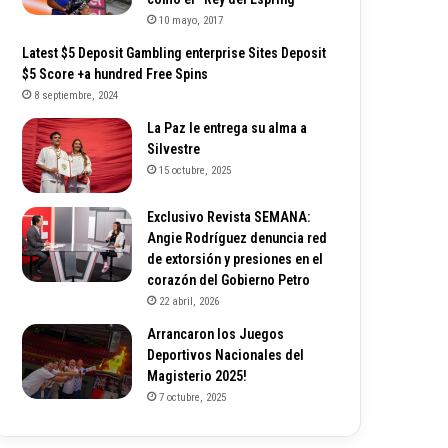
10 mayo, 2017
Latest $5 Deposit Gambling enterprise Sites Deposit
$5 Score +a hundred Free Spins
8 septiembre, 2024
La Paz le entrega su alma a
Silvestre
15 octubre, 2025
Exclusivo Revista SEMANA:
Angie Rodríguez denuncia red
de extorsión y presiones en el
corazón del Gobierno Petro
22 abril, 2026
Arrancaron los Juegos
Deportivos Nacionales del
Magisterio 2025!
7 octubre, 2025