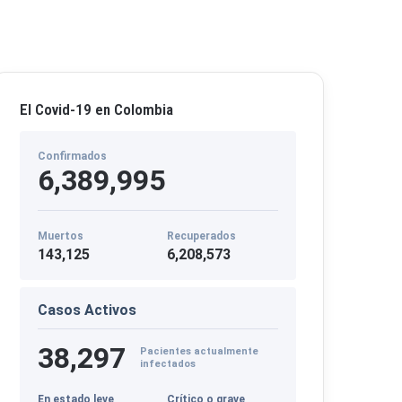
El Covid-19 en Colombia
Confirmados
6,389,995
Muertos
Recuperados
143,125
6,208,573
Casos Activos
38,297
Pacientes actualmente
infectados
En estado leve
Crítico o grave