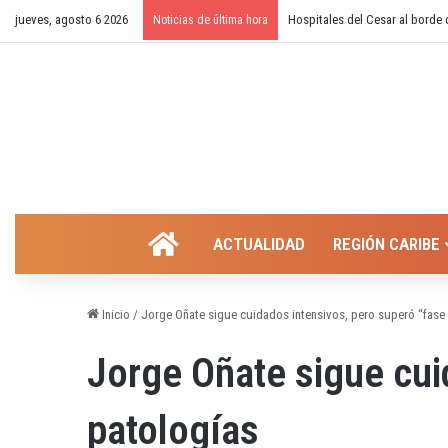
jueves, agosto 6 2026
¿Cierre temporal del balneario
Noticias de última hora
INICIO
ACTUALIDAD
REGIÓN CARIBE
Inicio
/
Jorge Oñate sigue cuidados intensivos, pero superó “fase
Jorge Oñate sigue cui
patologías