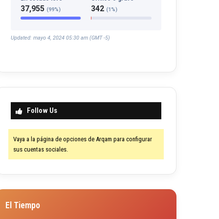
37,955
342
(99%)
(1%)
Updated: mayo 4, 2024 05:30 am (GMT -5)
Follow Us
Vaya a la página de opciones de Arqam para configurar
sus cuentas sociales.
El Tiempo