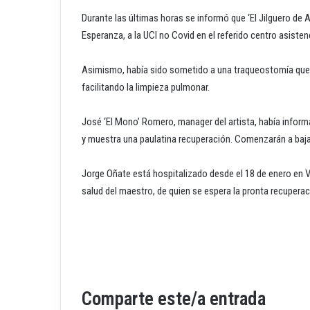
Durante las últimas horas se informó que ‘El Jilguero de 
Esperanza, a la UCI no Covid en el referido centro asistenc
Asimismo, había sido sometido a una traqueostomía que le
facilitando la limpieza pulmonar.
José ‘El Mono’ Romero, manager del artista, había infor
y muestra una paulatina recuperación. Comenzarán a baja
Jorge Oñate está hospitalizado desde el 18 de enero en Va
salud del maestro, de quien se espera la pronta recuperac
Comparte este/a entrada