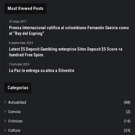
Most Viewed Posts
10 mayo, 2017
Prensa Internacional califica al colombiano Fernando Gaviria como
el “Rey del Espring”
8 septiembre, 2024
Latest $5 Deposit Gambling enterprise Sites Deposit $5 Score +a
hundred Free Spins
15 octubre, 2025
La Paz le entrega su alma a Silvestre
Categorías
Actualidad
(88)
Ciencia
(2)
Crónicas
(14)
Cultura
(33)