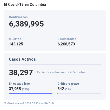
El Covid-19 en Colombia
Confirmados
6,389,995
Muertos
Recuperados
143,125
6,208,573
Casos Activos
38,297
Pacientes actualmente infectados
En estado leve
Crítico o grave
37,955
342
(99%)
(1%)
Updated: mayo 4, 2024 05:30 am (GMT -5)