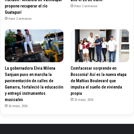
propone recuperar el río
Hace 2 semanas
Guatapurí
Hace 2 semanas
La gobernadora Elvia Milena
Comfacesar sorprende en
Sanjuan puso en marcha la
Bosconia! Así es la nueva etapa
pavimentación de calles de
de Mattias Boulevard que
Gamarra, fortaleció la educación
impulsa el sueño de vivienda
y entregó instrumentos
propia
musicales
25 mayo, 2026
26 mayo, 2026