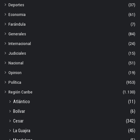
Deportes
(37)
Economia
(61)
Farándula
(7)
Generales
(84)
Internacional
(24)
Judiciales
(15)
Nacional
(51)
Opinion
(19)
Política
(953)
Región Caribe
(1.130)
Atlántico
(11)
Bolívar
(6)
Cesar
(342)
La Guajira
(45)