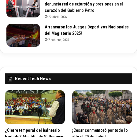
denuncia red de extorsión y presiones en el
corazón del Gobierno Petro
22 abril, 2026
Arrancaron los Juegos Deportivos Nacionales
del Magisterio 2025!
7 octubre, 2025
Recent Tech News
¿Cierre temporal del balneario
¡Cesar conmemoró por todo lo
Hurtado? Alcaldía de Valledupar
alto el 20 de Julio!