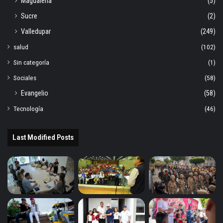
Magdalena
(5)
Sucre
(2)
Valledupar
(249)
salud
(102)
Sin categoría
(1)
Sociales
(58)
Evangelio
(58)
Tecnología
(46)
Last Modified Posts