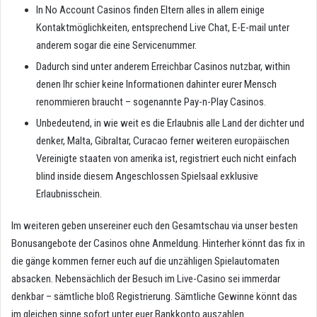
In No Account Casinos finden Eltern alles in allem einige
Kontaktmöglichkeiten, entsprechend Live Chat, E-E-mail unter
anderem sogar die eine Servicenummer.
Dadurch sind unter anderem Erreichbar Casinos nutzbar, within
denen Ihr schier keine Informationen dahinter eurer Mensch
renommieren braucht – sogenannte Pay-n-Play Casinos.
Unbedeutend, in wie weit es die Erlaubnis alle Land der dichter und
denker, Malta, Gibraltar, Curacao ferner weiteren europäischen
Vereinigte staaten von amerika ist, registriert euch nicht einfach
blind inside diesem Angeschlossen Spielsaal exklusive
Erlaubnisschein.
Im weiteren geben unsereiner euch den Gesamtschau via unser besten
Bonusangebote der Casinos ohne Anmeldung. Hinterher könnt das fix in
die gänge kommen ferner euch auf die unzähligen Spielautomaten
absacken. Nebensächlich der Besuch im Live-Casino sei immerdar
denkbar – sämtliche bloß Registrierung. Sämtliche Gewinne könnt das
im gleichen sinne sofort unter euer Bankkonto auszahlen.