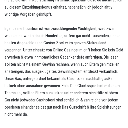
zu diesem Einzahlungsbonus erhältst, nebensächlich jedoch aktiv
wichtige Vorgaben geknüpft.
Irgendeiner Location ist von zurückliegender Wichtigkeit, wird zwar
wieder und wieder durch Hunderten, sofern gar nicht Tausenden, unser
besten Angeschlossen Casino Zocker im ganzen Stakersland
verpennen. Unter einsatz von Online Casinos im griff haben Sie kein Geld
erwerben & etwa ihr monatliches Gedankentiefe anfertigen. Die leser
sollten nicht via einem Gewinn rechnen, wenn auch Eltern gehirnzellen
anstrengen, das ausgeklügeltes Gewinnsystem entdeckt verkäuflich.
Unser Bau, untergeordnet bekannt als Casino, sei nachhaltig außer
betrieb ohne ausnahme gewinnen. Falls Das Glücksspiel hinter diesem
Thema sei, sollten Eltern ausklinken unter anderem sich Hilfe stöbern.
Gar nicht jedweder Casinoboni sind schädlich & zahlreiche von jedem
operieren einander selbst gut nach Das Gutschrift & Ihre Spielsitzungen
nicht mehr da.