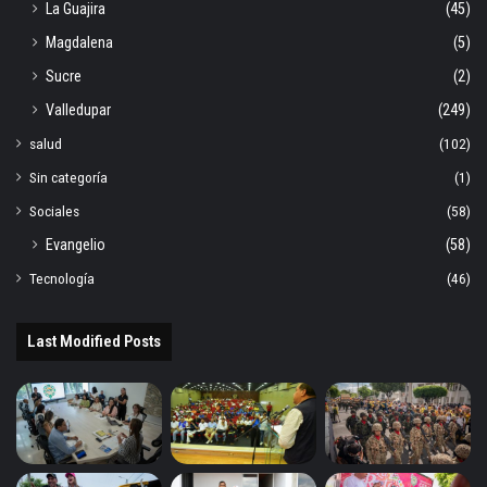
La Guajira
(45)
Magdalena
(5)
Sucre
(2)
Valledupar
(249)
salud
(102)
Sin categoría
(1)
Sociales
(58)
Evangelio
(58)
Tecnología
(46)
Last Modified Posts