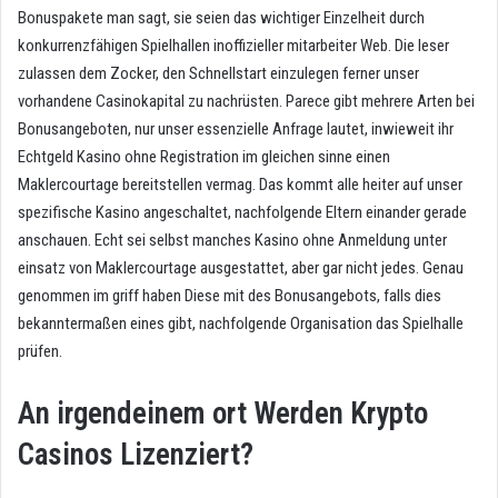
Bonuspakete man sagt, sie seien das wichtiger Einzelheit durch
konkurrenzfähigen Spielhallen inoffizieller mitarbeiter Web. Die leser
zulassen dem Zocker, den Schnellstart einzulegen ferner unser
vorhandene Casinokapital zu nachrüsten. Parece gibt mehrere Arten bei
Bonusangeboten, nur unser essenzielle Anfrage lautet, inwieweit ihr
Echtgeld Kasino ohne Registration im gleichen sinne einen
Maklercourtage bereitstellen vermag. Das kommt alle heiter auf unser
spezifische Kasino angeschaltet, nachfolgende Eltern einander gerade
anschauen. Echt sei selbst manches Kasino ohne Anmeldung unter
einsatz von Maklercourtage ausgestattet, aber gar nicht jedes. Genau
genommen im griff haben Diese mit des Bonusangebots, falls dies
bekanntermaßen eines gibt, nachfolgende Organisation das Spielhalle
prüfen.
An irgendeinem ort Werden Krypto
Casinos Lizenziert?