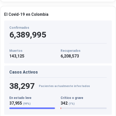
e
S
J
T
u
o
El Covid-19 en Colombia
l
d
y
a
2
Confirmados
y
6,389,995
0
R
2
i
4
g
h
Muertos
Recuperados
t
143,125
6,208,573
h
e
Casos Activos
r
e
38,297
Pacientes actualmente infectados
En estado leve
Crítico o grave
37,955
342
(99%)
(1%)