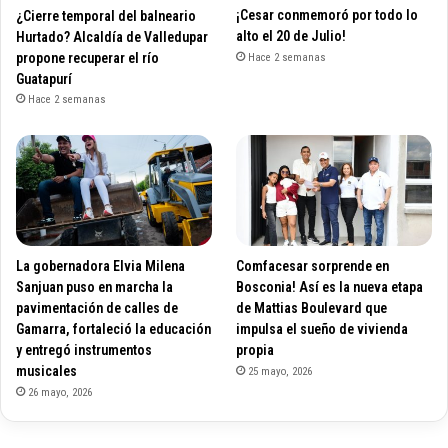
¿Cierre temporal del balneario
¡Cesar conmemoró por todo lo
Hurtado? Alcaldía de Valledupar
alto el 20 de Julio!
propone recuperar el río
Hace 2 semanas
Guatapurí
Hace 2 semanas
La gobernadora Elvia Milena
Comfacesar sorprende en
Sanjuan puso en marcha la
Bosconia! Así es la nueva etapa
pavimentación de calles de
de Mattias Boulevard que
Gamarra, fortaleció la educación
impulsa el sueño de vivienda
y entregó instrumentos
propia
musicales
25 mayo, 2026
26 mayo, 2026