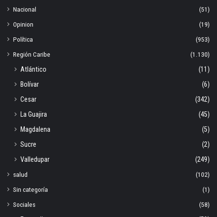
Nacional
(51)
Opinion
(19)
Política
(953)
Región Caribe
(1.130)
Atlántico
(11)
Bolívar
(6)
Cesar
(342)
La Guajira
(45)
Magdalena
(5)
Sucre
(2)
Valledupar
(249)
salud
(102)
Sin categoría
(1)
Sociales
(58)