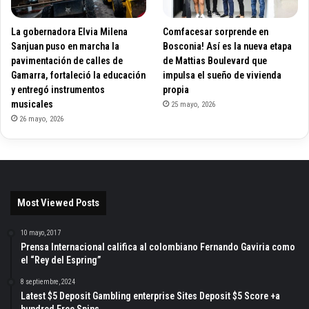
La gobernadora Elvia Milena
Comfacesar sorprende en
Sanjuan puso en marcha la
Bosconia! Así es la nueva etapa
pavimentación de calles de
de Mattias Boulevard que
Gamarra, fortaleció la educación
impulsa el sueño de vivienda
y entregó instrumentos
propia
musicales
25 mayo, 2026
26 mayo, 2026
Most Viewed Posts
10 mayo, 2017
Prensa Internacional califica al colombiano Fernando Gaviria como
el “Rey del Espring”
8 septiembre, 2024
Latest $5 Deposit Gambling enterprise Sites Deposit $5 Score +a