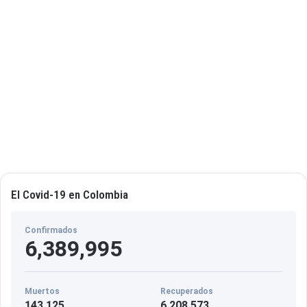
El Covid-19 en Colombia
Confirmados
6,389,995
Muertos
Recuperados
143,125
6,208,573