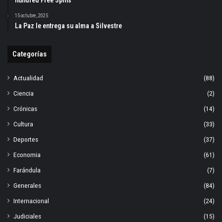
hundred Free Spins
15 octubre, 2025
La Paz le entrega su alma a Silvestre
Categorías
Actualidad
(88)
Ciencia
(2)
Crónicas
(14)
Cultura
(33)
Deportes
(37)
Economia
(61)
Farándula
(7)
Generales
(84)
Internacional
(24)
Judiciales
(15)