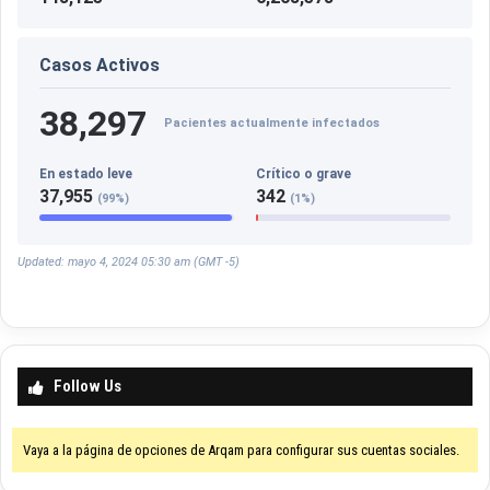
Casos Activos
38,297
Pacientes actualmente infectados
En estado leve
Crítico o grave
37,955
342
(99%)
(1%)
Updated: mayo 4, 2024 05:30 am (GMT -5)
Follow Us
Vaya a la página de opciones de Arqam para configurar sus cuentas sociales.