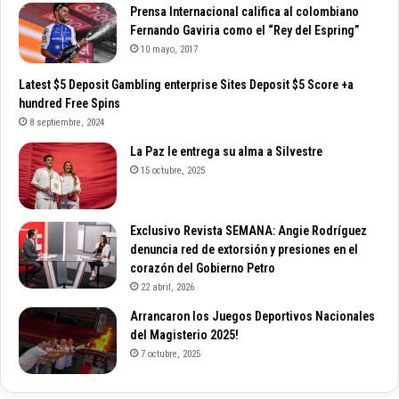
Prensa Internacional califica al colombiano
Fernando Gaviria como el “Rey del Espring”
10 mayo, 2017
Latest $5 Deposit Gambling enterprise Sites Deposit $5 Score +a
hundred Free Spins
8 septiembre, 2024
La Paz le entrega su alma a Silvestre
15 octubre, 2025
Exclusivo Revista SEMANA: Angie Rodríguez
denuncia red de extorsión y presiones en el
corazón del Gobierno Petro
22 abril, 2026
Arrancaron los Juegos Deportivos Nacionales
del Magisterio 2025!
7 octubre, 2025