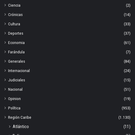
Ciencia
(2)
Crónicas
(14)
Cultura
(33)
Deportes
(37)
Economia
(61)
Farándula
(7)
Generales
(84)
Internacional
(24)
Judiciales
(15)
Nacional
(51)
Opinion
(19)
Política
(953)
Región Caribe
(1.130)
Atlántico
(11)