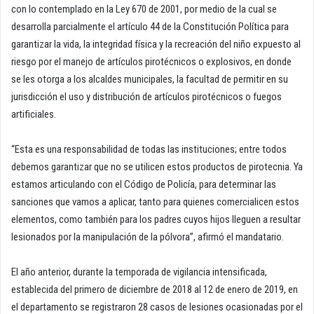
con lo contemplado en la Ley 670 de 2001, por medio de la cual se
desarrolla parcialmente el artículo 44 de la Constitución Política para
garantizar la vida, la integridad física y la recreación del niño expuesto al
riesgo por el manejo de artículos pirotécnicos o explosivos, en donde
se les otorga a los alcaldes municipales, la facultad de permitir en su
jurisdicción el uso y distribución de artículos pirotécnicos o fuegos
artificiales.
“Esta es una responsabilidad de todas las instituciones; entre todos
debemos garantizar que no se utilicen estos productos de pirotecnia. Ya
estamos articulando con el Código de Policía, para determinar las
sanciones que vamos a aplicar, tanto para quienes comercialicen estos
elementos, como también para los padres cuyos hijos lleguen a resultar
lesionados por la manipulación de la pólvora”, afirmó el mandatario.
El año anterior, durante la temporada de vigilancia intensificada,
establecida del primero de diciembre de 2018 al 12 de enero de 2019, en
el departamento se registraron 28 casos de lesiones ocasionadas por el