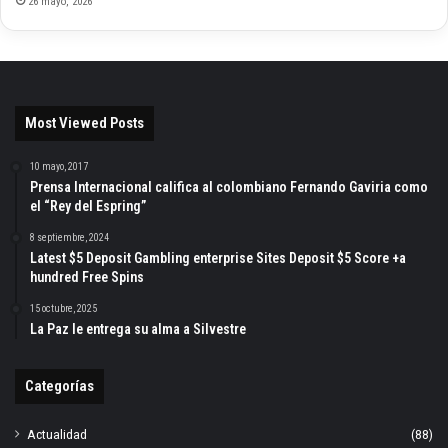
26 mayo, 2026
Most Viewed Posts
10 mayo, 2017
Prensa Internacional califica al colombiano Fernando Gaviria como
el “Rey del Espring”
8 septiembre, 2024
Latest $5 Deposit Gambling enterprise Sites Deposit $5 Score +a
hundred Free Spins
15 octubre, 2025
La Paz le entrega su alma a Silvestre
Categorías
Actualidad
(88)