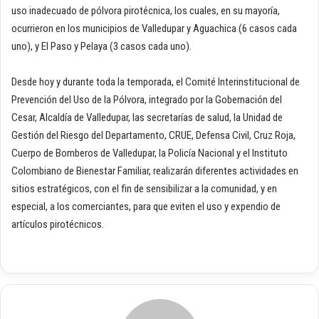
uso inadecuado de pólvora pirotécnica, los cuales, en su mayoría,
ocurrieron en los municipios de Valledupar y Aguachica (6 casos cada
uno), y El Paso y Pelaya (3 casos cada uno).
Desde hoy y durante toda la temporada, el Comité Interinstitucional de
Prevención del Uso de la Pólvora, integrado por la Gobernación del
Cesar, Alcaldía de Valledupar, las secretarías de salud, la Unidad de
Gestión del Riesgo del Departamento, CRUE, Defensa Civil, Cruz Roja,
Cuerpo de Bomberos de Valledupar, la Policía Nacional y el Instituto
Colombiano de Bienestar Familiar, realizarán diferentes actividades en
sitios estratégicos, con el fin de sensibilizar a la comunidad, y en
especial, a los comerciantes, para que eviten el uso y expendio de
artículos pirotécnicos.