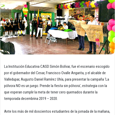
La Institución Educativa CASD Simón Bolívar, fue el escenario escogido
por el gobernador del Cesar, Francisco Ovalle Angarita, y el alcalde de
Valledupar, Augusto Daniel Ramírez Uhía, para presentar la campaña ‘La
pólvora NO es un juego. Prende la fiesta sin pólvora’, estrategia con la
que esperan cumplir la meta de tener cero quemados durante la
temporada decembrina 2019 – 2020.
Ante los más de mil doscientos estudiantes de la jornada de la mañana,