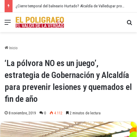
¿Cierre temporal del balneario Hurtado? Alcaldía de Valledupar propone recuperar el río Guatapurí
Menú
Bu
Inicio
‘La pólvora NO es un juego’,
estrategia de Gobernación y Alcaldía
para prevenir lesiones y quemados el
fin de año
8 noviembre, 2019
0
4.112
2 minutos de lectura