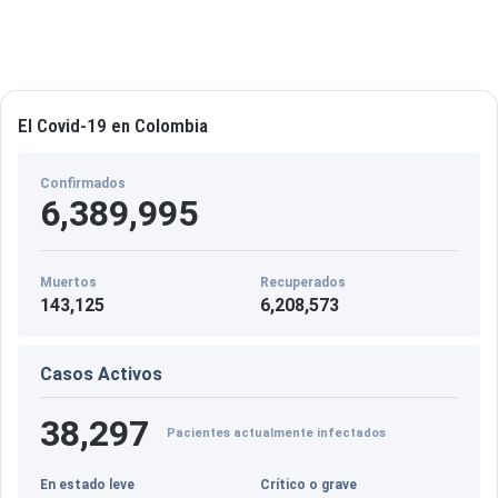
El Covid-19 en Colombia
Confirmados
6,389,995
Muertos
Recuperados
143,125
6,208,573
Casos Activos
38,297
Pacientes actualmente infectados
En estado leve
Crítico o grave