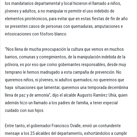
los mandatarios departamental y local hicieron el llamado a niños,
jóvenes y adultos, a no manipular ni permitir el uso indebido de
elementos pirotécnicos, para evitar que en estas fiestas de fin de año
se presenten casos de personas con quemaduras, amputaciones e
intoxicaciones con fósforo blanco.
“Nos llena de mucha preocupación la cultura que vemos en muchos
barrios, comunas y corregimientos, de la manipulación indebida de la
pólvora, es por eso que como gobernantes responsables, desde muy
temprano le hemos madrugado a esta campaña de prevención. No
queremos niños, ni jóvenes, ni adultos quemados; no queremos que
haya situaciones que lamentar; queremos una temporada decembrina
llena de paz y de armonía”, dijo el alcalde Augusto Ramírez Uhía, quien
además hizo un llamado a los padres de familia, a tener especial
cuidado con sus hijos.
Entre tanto, el gobernador Francisco Ovalle, envió un contundente
mensaje a los 25 alcaldes del departamento, exhortándolos a cumplir