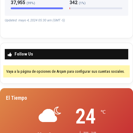
37,955
342
(99%)
(1%)
Updated: mayo 4, 2024 05:30 am (GMT -5)
Follow Us
Vaya a la página de opciones de Arqam para configurar sus cuentas sociales.
El Tiempo
24
℃
39º - 24º