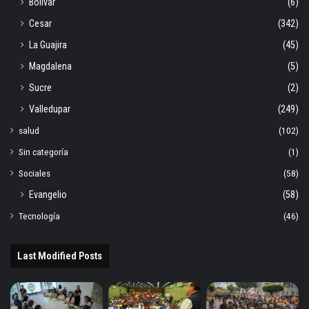
Bolívar
(6)
Cesar
(342)
La Guajira
(45)
Magdalena
(5)
Sucre
(2)
Valledupar
(249)
salud
(102)
Sin categoría
(1)
Sociales
(58)
Evangelio
(58)
Tecnología
(46)
Last Modified Posts