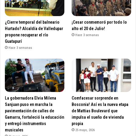
¿Cierre temporal del balneario
¡Cesar conmemoró por todo lo
Hurtado? Alcaldía de Valledupar
alto el 20 de Julio!
propone recuperar el río
Hace 3 semanas
Guatapurí
Hace 3 semanas
La gobernadora Elvia Milena
Comfacesar sorprende en
Sanjuan puso en marcha la
Bosconia! Así es la nueva etapa
pavimentación de calles de
de Mattias Boulevard que
Gamarra, fortaleció la educación
impulsa el sueño de vivienda
y entregó instrumentos
propia
musicales
25 mayo, 2026