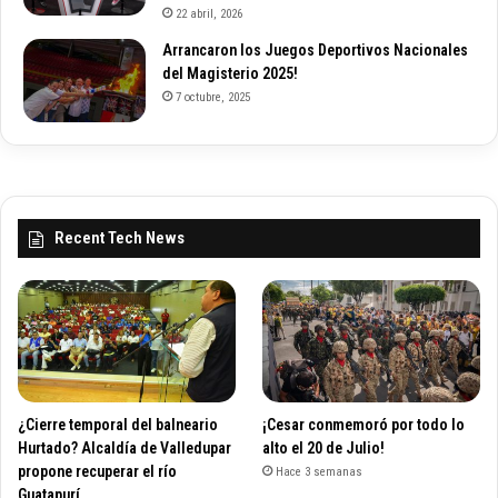
22 abril, 2026
Arrancaron los Juegos Deportivos Nacionales
del Magisterio 2025!
7 octubre, 2025
Recent Tech News
¿Cierre temporal del balneario
¡Cesar conmemoró por todo lo
Hurtado? Alcaldía de Valledupar
alto el 20 de Julio!
propone recuperar el río
Hace 3 semanas
Guatapurí