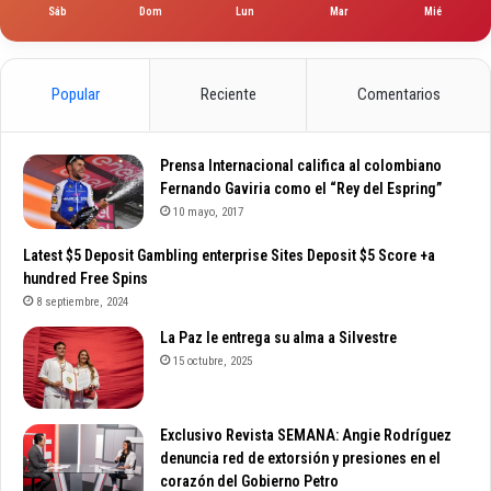
Sáb
Dom
Lun
Mar
Mié
Popular
Reciente
Comentarios
Prensa Internacional califica al colombiano
Fernando Gaviria como el “Rey del Espring”
10 mayo, 2017
Latest $5 Deposit Gambling enterprise Sites Deposit $5 Score +a
hundred Free Spins
8 septiembre, 2024
La Paz le entrega su alma a Silvestre
15 octubre, 2025
Exclusivo Revista SEMANA: Angie Rodríguez
denuncia red de extorsión y presiones en el
corazón del Gobierno Petro