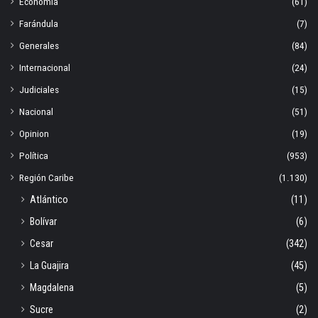
Economia
(61)
Farándula
(7)
Generales
(84)
Internacional
(24)
Judiciales
(15)
Nacional
(51)
Opinion
(19)
Política
(953)
Región Caribe
(1.130)
Atlántico
(11)
Bolívar
(6)
Cesar
(342)
La Guajira
(45)
Magdalena
(5)
Sucre
(2)