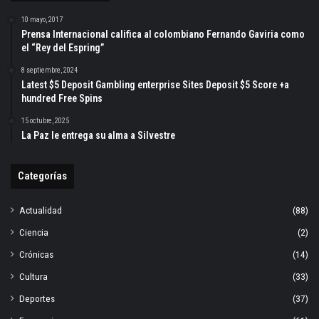
10 mayo, 2017
Prensa Internacional califica al colombiano Fernando Gaviria como
el “Rey del Espring”
8 septiembre, 2024
Latest $5 Deposit Gambling enterprise Sites Deposit $5 Score +a
hundred Free Spins
15 octubre, 2025
La Paz le entrega su alma a Silvestre
Categorías
Actualidad
(88)
Ciencia
(2)
Crónicas
(14)
Cultura
(33)
Deportes
(37)