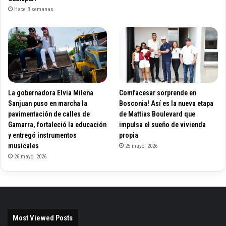
Hace 3 semanas
La gobernadora Elvia Milena
Comfacesar sorprende en
Sanjuan puso en marcha la
Bosconia! Así es la nueva etapa
pavimentación de calles de
de Mattias Boulevard que
Gamarra, fortaleció la educación
impulsa el sueño de vivienda
y entregó instrumentos
propia
musicales
25 mayo, 2026
26 mayo, 2026
Most Viewed Posts