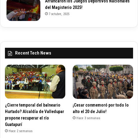
Arrancaron los Juegos Deportivos Nacionales
del Magisterio 2025!
7 octubre, 2025
Recent Tech News
¿Cierre temporal del balneario
¡Cesar conmemoró por todo lo
Hurtado? Alcaldía de Valledupar
alto el 20 de Julio!
propone recuperar el río
Hace 3 semanas
Guatapurí
Hace 2 semanas