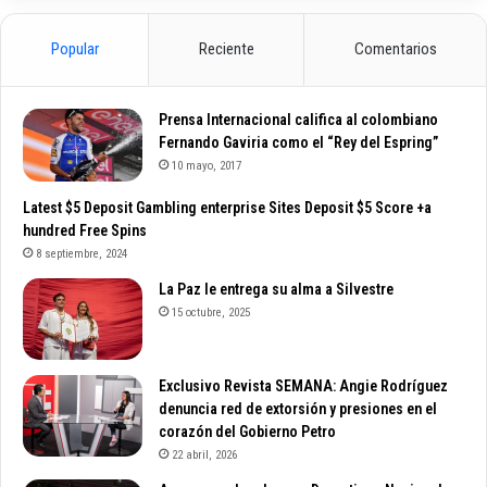
Popular
Reciente
Comentarios
Prensa Internacional califica al colombiano
Fernando Gaviria como el “Rey del Espring”
10 mayo, 2017
Latest $5 Deposit Gambling enterprise Sites Deposit $5 Score +a
hundred Free Spins
8 septiembre, 2024
La Paz le entrega su alma a Silvestre
15 octubre, 2025
Exclusivo Revista SEMANA: Angie Rodríguez
denuncia red de extorsión y presiones en el
corazón del Gobierno Petro
22 abril, 2026