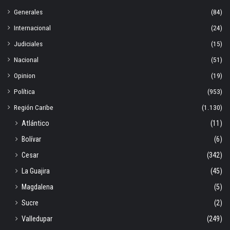
Generales
(84)
Internacional
(24)
Judiciales
(15)
Nacional
(51)
Opinion
(19)
Política
(953)
Región Caribe
(1.130)
Atlántico
(11)
Bolívar
(6)
Cesar
(342)
La Guajira
(45)
Magdalena
(5)
Sucre
(2)
Valledupar
(249)