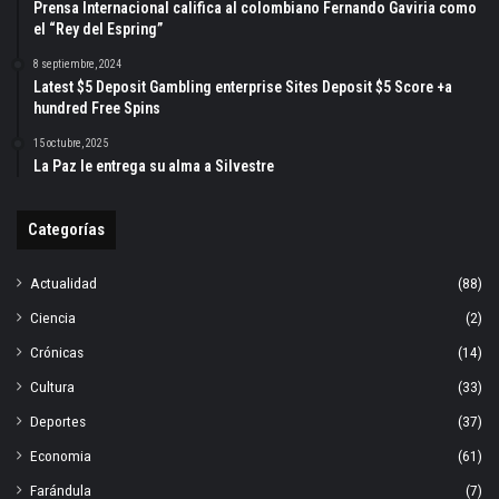
Prensa Internacional califica al colombiano Fernando Gaviria como
el “Rey del Espring”
8 septiembre, 2024
Latest $5 Deposit Gambling enterprise Sites Deposit $5 Score +a
hundred Free Spins
15 octubre, 2025
La Paz le entrega su alma a Silvestre
Categorías
Actualidad
(88)
Ciencia
(2)
Crónicas
(14)
Cultura
(33)
Deportes
(37)
Economia
(61)
Farándula
(7)