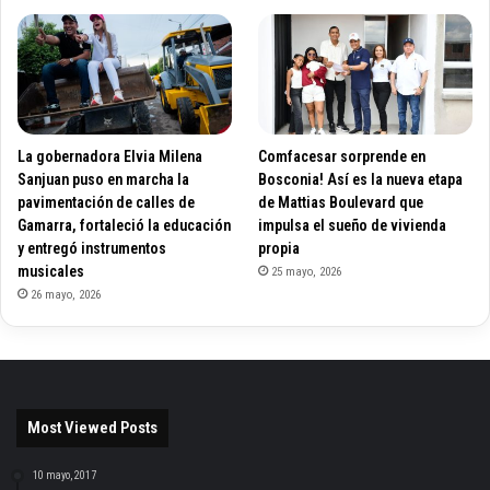
La gobernadora Elvia Milena
Comfacesar sorprende en
Sanjuan puso en marcha la
Bosconia! Así es la nueva etapa
pavimentación de calles de
de Mattias Boulevard que
Gamarra, fortaleció la educación
impulsa el sueño de vivienda
y entregó instrumentos
propia
musicales
25 mayo, 2026
26 mayo, 2026
Most Viewed Posts
10 mayo, 2017