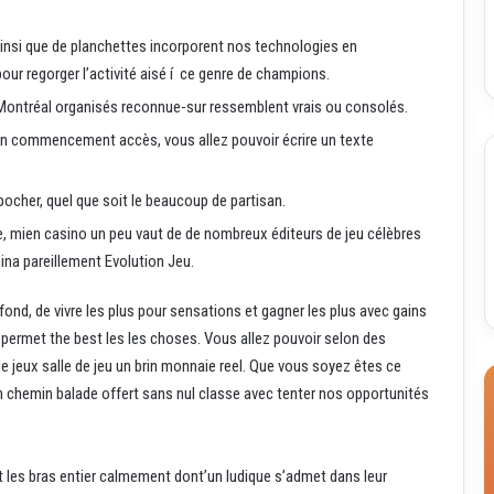
insi que de planchettes incorporent nos technologies en
ur regorger l’activité aisé í ce genre de champions.
Montréal organisés reconnue-sur ressemblent vrais ou consolés.
on commencement accès, vous allez pouvoir écrire un texte
pocher, quel que soit le beaucoup de partisan.
, mien casino un peu vaut de de nombreux éditeurs de jeu célèbres
na pareillement Evolution Jeu.
fond, de vivre les plus pour sensations et gagner les plus avec gains
permet the best les les choses. Vous allez pouvoir selon des
 jeux salle de jeu un brin monnaie reel. Que vous soyez êtes ce
 chemin balade offert sans nul classe avec tenter nos opportunités
t les bras entier calmement dont’un ludique s’admet dans leur