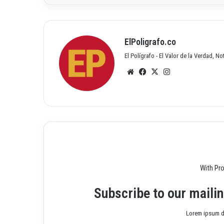
ElPoligrafo.co
El Polígrafo - El Valor de la Verdad, N
Siti
Fac
X
Inst
o
ebo
agr
we
ok
am
b
With Pr
Subscribe to our mailin
Lorem ipsum do