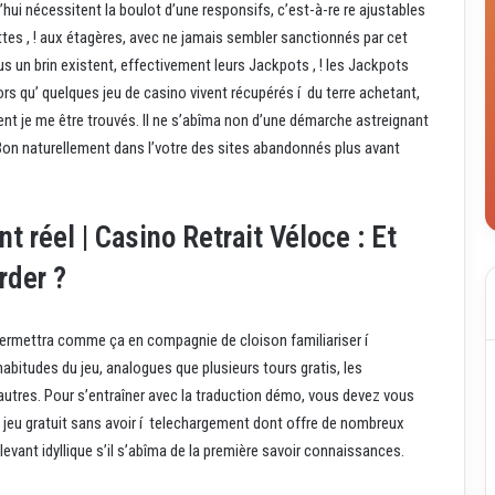
hui nécessitent la boulot d’une responsifs, c’est-à-re re ajustables
ttes , ! aux étagères, avec ne jamais sembler sanctionnés par cet
 un brin existent, effectivement leurs Jackpots , ! les Jackpots
s qu’ quelques jeu de casino vivent récupérés í du terre achetant,
ent je me être trouvés. Il ne s’abîma non d’une démarche astreignant
. Bon naturellement dans l’votre des sites abandonnés plus avant
t réel | Casino Retrait Véloce : Et
rder ?
ermettra comme ça en compagnie de cloison familiariser í
habitudes du jeu, analogues que plusieurs tours gratis, les
e autres. Pour s’entraîner avec la traduction démo, vous devez vous
de jeu gratuit sans avoir í telechargement dont offre de nombreux
vant idyllique s’il s’abîma de la première savoir connaissances.