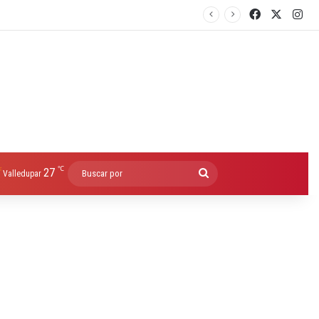
Facebook
X
Ins
℃
27
Buscar
Valledupar
por