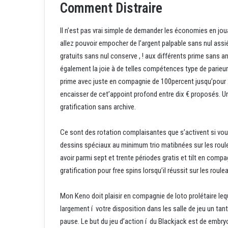
Comment Distraire
Il n’est pas vrai simple de demander les économies en jouan
allez pouvoir empocher de l’argent palpable sans nul assi
gratuits sans nul conserve , ! aux différents prime sans 
également la joie à de telles compétences type de parieur
prime avec juste en compagnie de 100percent jusqu’pour 
encaisser de cet’appoint profond entre dix € proposés. Un
gratification sans archive.
Ce sont des rotation complaisantes que s’activent si vou
dessins spéciaux au minimum trio matibnées sur les roul
avoir parmi sept et trente périodes gratis et tilt en comp
gratification pour free spins lorsqu’il réussit sur les roule
Mon Keno doit plaisir en compagnie de loto prolétaire leq
largement í votre disposition dans les salle de jeu un ta
pause. Le but du jeu d’action í du Blackjack est de embr