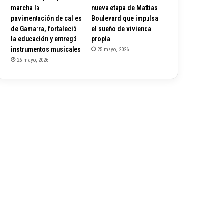
marcha la
nueva etapa de Mattias
pavimentación de calles
Boulevard que impulsa
de Gamarra, fortaleció
el sueño de vivienda
la educación y entregó
propia
instrumentos musicales
25 mayo, 2026
26 mayo, 2026