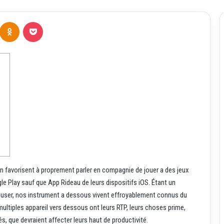
Odnoklassniki
Pocket
 favorisent à proprement parler en compagnie de jouer a des jeux
le Play sauf que App Rideau de leurs dispositifs iOS. Étant un
muser, nos instrument a dessous vivent effroyablement connus du
ultiples appareil vers dessous ont leurs RTP, leurs choses prime,
s, que devraient affecter leurs haut de productivité.