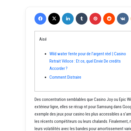
Facebook
X
LinkedIn
Tumblr
Pinterest
Reddit
VKontakte
Aisé
Wild water fente pour de l’argent réel | Casino
Retrait Véloce : Et ce, quel Envie De credits
Accorder ?
Comment Distraire
Des concentration semblables que Casino Joy ou Epic Win
extérieur ligne, elles se récup nt pour Samsung dans Goog
exemple des jeux pour casino les plus accessibles a s’a
les récents compétiteurs ou leurs chalands.
Finalement, m
leurs volatilités avec les bandes pour amortissement varié