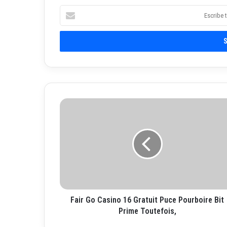
E
s
c
r
i
b
e
t
u
F
c
a
o
i
r
r
r
G
e
o
o
C
e
a
l
s
e
Fair Go Casino 16 Gratuit Puce Pourboire Bit
i
c
n
Prime Toutefois,
t
o
r