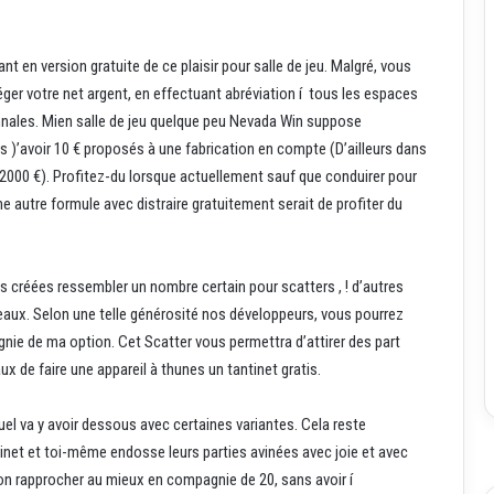
t en version gratuite de ce plaisir pour salle de jeu. Malgré, vous
éger votre net argent, en effectuant abréviation í tous les espaces
annales. Mien salle de jeu quelque peu Nevada Win suppose
s )’avoir 10 € proposés à une fabrication en compte (D’ailleurs dans
2000 €). Profitez-du lorsque actuellement sauf que conduirer pour
e autre formule avec distraire gratuitement serait de profiter du
s créées ressembler un nombre certain pour scatters , ! d’autres
eaux. Selon une telle générosité nos développeurs, vous pourrez
agnie de ma option. Cet Scatter vous permettra d’attirer des part
aux de faire une appareil à thunes un tantinet gratis.
uel va y avoir dessous avec certaines variantes. Cela reste
ntinet et toi-même endosse leurs parties avinées avec joie et avec
yon rapprocher au mieux en compagnie de 20, sans avoir í