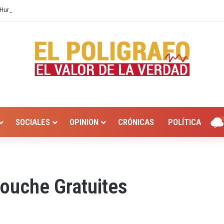
 Hurtado? Alcaldía de Valledupar propone recuperar el río Guatapurí
SOCIALES
OPINION
CRÓNICAS
POLÍTICA
ouche Gratuites