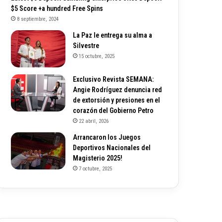
$5 Score +a hundred Free Spins
8 septiembre, 2024
La Paz le entrega su alma a
Silvestre
15 octubre, 2025
Exclusivo Revista SEMANA:
Angie Rodríguez denuncia red
de extorsión y presiones en el
corazón del Gobierno Petro
22 abril, 2026
Arrancaron los Juegos
Deportivos Nacionales del
Magisterio 2025!
7 octubre, 2025