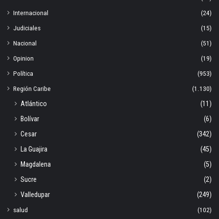
Internacional
(24)
Judiciales
(15)
Nacional
(51)
Opinion
(19)
Política
(953)
Región Caribe
(1.130)
Atlántico
(11)
Bolívar
(6)
Cesar
(342)
La Guajira
(45)
Magdalena
(5)
Sucre
(2)
Valledupar
(249)
salud
(102)