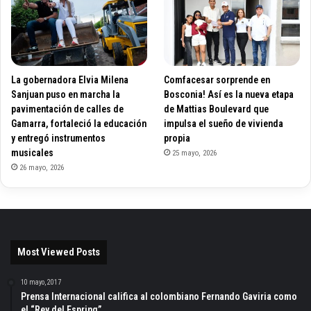
La gobernadora Elvia Milena
Comfacesar sorprende en
Sanjuan puso en marcha la
Bosconia! Así es la nueva etapa
pavimentación de calles de
de Mattias Boulevard que
Gamarra, fortaleció la educación
impulsa el sueño de vivienda
y entregó instrumentos
propia
musicales
25 mayo, 2026
26 mayo, 2026
Most Viewed Posts
10 mayo, 2017
Prensa Internacional califica al colombiano Fernando Gaviria como
el “Rey del Espring”