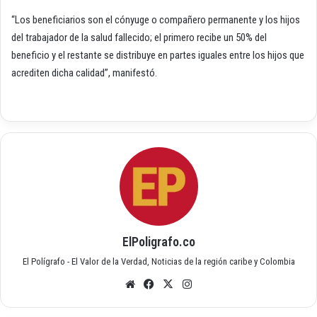
“Los beneficiarios son el cónyuge o compañero permanente y los hijos
del trabajador de la salud fallecido; el primero recibe un 50% del
beneficio y el restante se distribuye en partes iguales entre los hijos que
acrediten dicha calidad”, manifestó.
ElPoligrafo.co
El Polígrafo - El Valor de la Verdad, Noticias de la región caribe y Colombia
Siti
Fac
X
Inst
o
ebo
agr