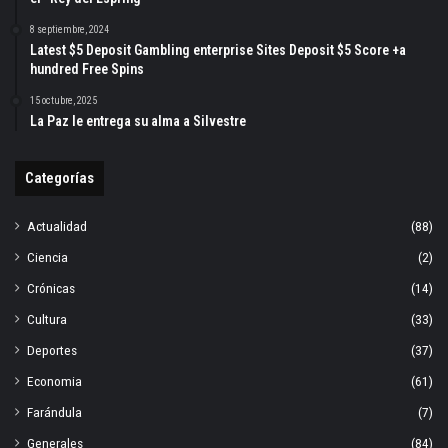
8 septiembre, 2024
Latest $5 Deposit Gambling enterprise Sites Deposit $5 Score +a
hundred Free Spins
15 octubre, 2025
La Paz le entrega su alma a Silvestre
Categorías
Actualidad
(88)
Ciencia
(2)
Crónicas
(14)
Cultura
(33)
Deportes
(37)
Economia
(61)
Farándula
(7)
Generales
(84)