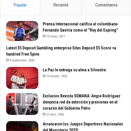
Popular
Reciente
Comentarios
Prensa Internacional califica al colombiano
Fernando Gaviria como el “Rey del Espring”
10 mayo, 2017
Latest $5 Deposit Gambling enterprise Sites Deposit $5 Score +a
hundred Free Spins
8 septiembre, 2024
La Paz le entrega su alma a Silvestre
15 octubre, 2025
Exclusivo Revista SEMANA: Angie Rodríguez
denuncia red de extorsión y presiones en el
corazón del Gobierno Petro
22 abril, 2026
Arrancaron los Juegos Deportivos Nacionales
del Magisterio 2025!