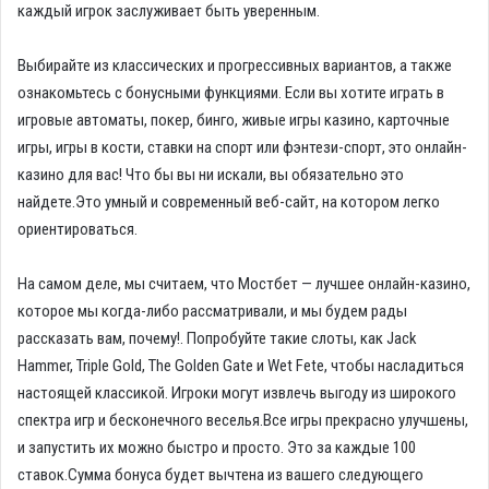
каждый игрок заслуживает быть уверенным.
Выбирайте из классических и прогрессивных вариантов, а также
ознакомьтесь с бонусными функциями. Если вы хотите играть в
игровые автоматы, покер, бинго, живые игры казино, карточные
игры, игры в кости, ставки на спорт или фэнтези-спорт, это онлайн-
казино для вас! Что бы вы ни искали, вы обязательно это
найдете.Это умный и современный веб-сайт, на котором легко
ориентироваться.
На самом деле, мы считаем, что Мостбет — лучшее онлайн-казино,
которое мы когда-либо рассматривали, и мы будем рады
рассказать вам, почему!. Попробуйте такие слоты, как Jack
Hammer, Triple Gold, The Golden Gate и Wet Fete, чтобы насладиться
настоящей классикой. Игроки могут извлечь выгоду из широкого
спектра игр и бесконечного веселья.Все игры прекрасно улучшены,
и запустить их можно быстро и просто. Это за каждые 100
ставок.Сумма бонуса будет вычтена из вашего следующего