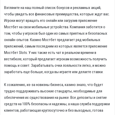
Взгляните на наш полный список бонусов и рекламных акций,
чтобы увидеть все финансовые преимущества, которые ждут вас.
Игроки могут вращать его онлайн или загрузив приложение
Мостбет на свои мобильные устройства. Компания заботится о
том, чтобы у игроков был один из самых приятных и безопасных
онлайн-опытов. Казино Мостбет предлагает ряд мобильных
приложений, самым последним из которых является приложение
Мостбет Slots. У них также есть чат в реальном времени в
вестибюле, который предлагает игрокам возможность получить
помощь и совет. Зарабатывать очки лояльности легко, и можно
заработать еще больше, когда вы играете или делаете ставки.
К сожалению, из-за новизны бизнеса, казино знало, что будет
трудно поддерживать высокие стандарты, необходимые для
обеспечения их существования на рынке. Все депозиты и снятие
средств на 100% безопасны и надежны, а наша служба поддержки
клиентов, работающая круглосуточно и без выходных, готова