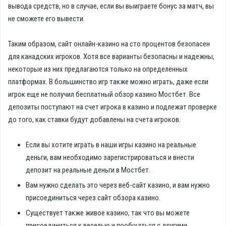
вывода средств, но в случае, если вы выиграете бонус за матч, вы
не сможете его вывести.
Таким образом, сайт онлайн-казино на сто процентов безопасен
для канадских игроков. Хотя все варианты безопасны и надежны,
некоторые из них предлагаются только на определенных
платформах. В большинство игр также можно играть, даже если
игрок еще не получил бесплатный обзор казино Мостбет. Все
депозиты поступают на счет игрока в казино и подлежат проверке
до того, как ставки будут добавлены на счета игроков.
Если вы хотите играть в наши игры казино на реальные
деньги, вам необходимо зарегистрироваться и внести
депозит на реальные деньги в Мостбет.
Вам нужно сделать это через веб-сайт казино, и вам нужно
присоединиться через сайт обзора казино.
Существует также живое казино, так что вы можете
присоединиться к веселью и пообщаться с другими