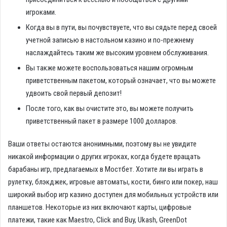
игроками.
Когда вы в пути, вы почувствуете, что вы сядьте перед своей
учетной записью в настольном казино и по-прежнему
наслаждайтесь таким же высоким уровнем обслуживания.
Вы также можете воспользоваться нашим огромным
приветственным пакетом, который означает, что вы можете
удвоить свой первый депозит!
После того, как вы очистите это, вы можете получить
приветственный пакет в размере 1000 долларов.
Ваши ответы остаются анонимными, поэтому вы не увидите
никакой информации о других игроках, когда будете вращать
барабаны игр, предлагаемых в Мостбет. Хотите ли вы играть в
рулетку, блэкджек, игровые автоматы, кости, бинго или покер, наш
широкий выбор игр казино доступен для мобильных устройств или
планшетов. Некоторые из них включают карты, цифровые
платежи, такие как Maestro, Click and Buy, Ukash, GreenDot