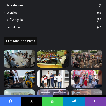
Sin categoría
(1)
Sociales
(58)
Evangelio
(58)
Tecnología
(46)
Last Modified Posts
Facebook
X
WhatsApp
Telegram
Viber