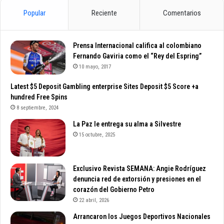
Popular
Reciente
Comentarios
Prensa Internacional califica al colombiano
Fernando Gaviria como el “Rey del Espring”
10 mayo, 2017
Latest $5 Deposit Gambling enterprise Sites Deposit $5 Score +a
hundred Free Spins
8 septiembre, 2024
La Paz le entrega su alma a Silvestre
15 octubre, 2025
Exclusivo Revista SEMANA: Angie Rodríguez
denuncia red de extorsión y presiones en el
corazón del Gobierno Petro
22 abril, 2026
Arrancaron los Juegos Deportivos Nacionales