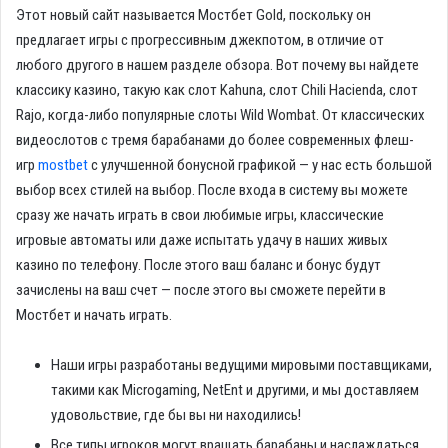
Этот новый сайт называется Мостбет Gold, поскольку он
предлагает игры с прогрессивным джекпотом, в отличие от
любого другого в нашем разделе обзора. Вот почему вы найдете
классику казино, такую ​​как слот Kahuna, слот Chili Hacienda, слот
Rajo, когда-либо популярные слоты Wild Wombat. От классических
видеослотов с тремя барабанами до более современных флеш-
игр
mostbet
с улучшенной бонусной графикой — у нас есть большой
выбор всех стилей на выбор. После входа в систему вы можете
сразу же начать играть в свои любимые игры, классические
игровые автоматы или даже испытать удачу в наших живых
казино по телефону. После этого ваш баланс и бонус будут
зачислены на ваш счет — после этого вы сможете перейти в
Мостбет и начать играть.
Наши игры разработаны ведущими мировыми поставщиками,
такими как Microgaming, NetEnt и другими, и мы доставляем
удовольствие, где бы вы ни находились!
Все типы игроков могут вращать барабаны и наслаждаться