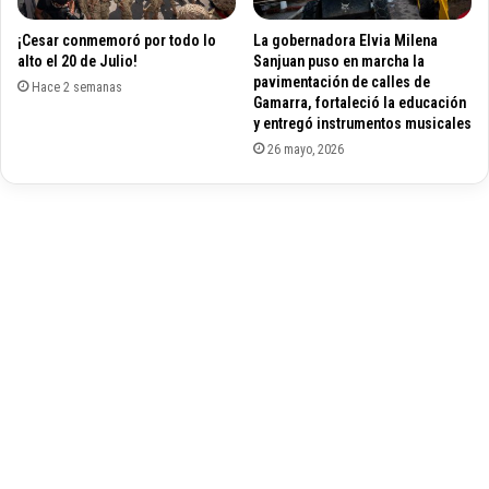
т
т
¡Cesar conmemoró por todo lo
La gobernadora Elvia Milena
е
ы
alto el 20 de Julio!
Sanjuan puso en marcha la
р
,
pavimentación de calles de
н
Hace 2 semanas
а
Gamarra, fortaleció la educación
е
в
y entregó instrumentos musicales
т
т
26 mayo, 2026
е
о
м
а
т
ы
и
б
о
н
у
с
ы