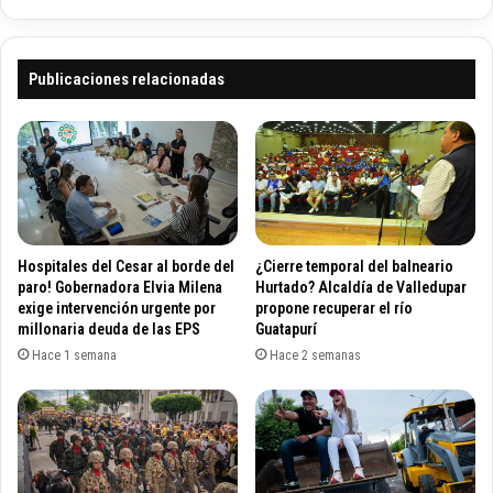
д
—
в
Н
к
а
а
д
Publicaciones relacionadas
з
е
и
ж
н
н
о
ы
,
е
l
и
i
б
v
ы
Hospitales del Cesar al borde del
¿Cierre temporal del balneario
e
с
paro! Gobernadora Elvia Milena
Hurtado? Alcaldía de Valledupar
к
т
exige intervención urgente por
propone recuperar el río
а
millonaria deuda de las EPS
Guatapurí
р
з
ы
Hace 1 semana
Hace 2 semanas
и
е
н
в
о
ы
в
п
и
л
н
а