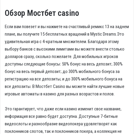
Обзор Мостбет casino
Если вам повезет и вы нажмете на счастливый ремикс 13 на заднем
плане, вы получите 15 бесплатных вращений в Mystic Dreams.Это
удивительная игра с 4-кратным множителем. Благодаря этому
выбору банков с высокими лимитами вы можете внести столько
долларов сразу, сколько пожелаете. Для мобильных игроков
доступны следующие бонусы: 50% бонус на весь депозит; 300%
бонус на весь первый депозит; до 300% мобильного бонуса за
регистрацию на все депозиты; и до 300% мобильного бонуса на
все депозиты. В Мостбет Casino вы можете найти лучшие новые
игровые автоматы в казино для разных возрастов и полов.
Это гарантирует, что даже если казино изменит свое название,
информация все равно будет доступна. Доступные 7-битные
видеослоты и разнообразие видеопокера удовлетворят как
поклонников слотов, так и поклонников покера, а коллекция не