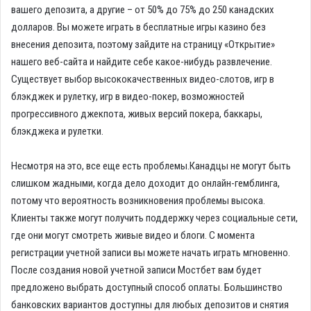
вашего депозита, а другие – от 50% до 75% до 250 канадских
долларов. Вы можете играть в бесплатные игры казино без
внесения депозита, поэтому зайдите на страницу «Открытие»
нашего веб-сайта и найдите себе какое-нибудь развлечение.
Существует выбор высококачественных видео-слотов, игр в
блэкджек и рулетку, игр в видео-покер, возможностей
прогрессивного джекпота, живых версий покера, баккары,
блэкджека и рулетки.
Несмотря на это, все еще есть проблемы.Канадцы не могут быть
слишком жадными, когда дело доходит до онлайн-гемблинга,
потому что вероятность возникновения проблемы высока.
Клиенты также могут получить поддержку через социальные сети,
где они могут смотреть живые видео и блоги. С момента
регистрации учетной записи вы можете начать играть мгновенно.
После создания новой учетной записи Мостбет вам будет
предложено выбрать доступный способ оплаты. Большинство
банковских вариантов доступны для любых депозитов и снятия