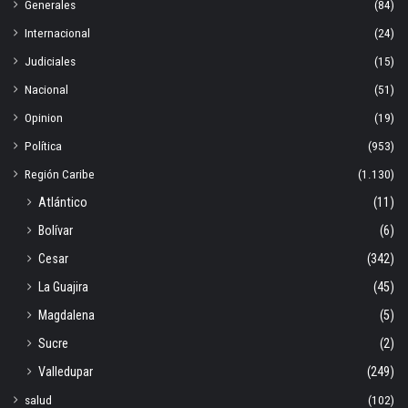
Generales
(84)
Internacional
(24)
Judiciales
(15)
Nacional
(51)
Opinion
(19)
Política
(953)
Región Caribe
(1.130)
Atlántico
(11)
Bolívar
(6)
Cesar
(342)
La Guajira
(45)
Magdalena
(5)
Sucre
(2)
Valledupar
(249)
salud
(102)