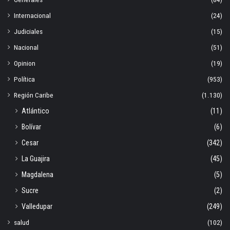
Internacional
(24)
Judiciales
(15)
Nacional
(51)
Opinion
(19)
Política
(953)
Región Caribe
(1.130)
Atlántico
(11)
Bolívar
(6)
Cesar
(342)
La Guajira
(45)
Magdalena
(5)
Sucre
(2)
Valledupar
(249)
salud
(102)