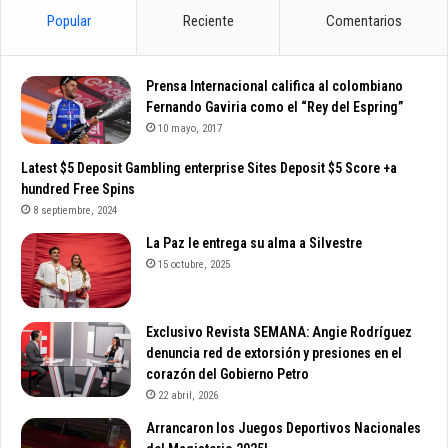
Popular
Reciente
Comentarios
Prensa Internacional califica al colombiano
Fernando Gaviria como el “Rey del Espring”
10 mayo, 2017
Latest $5 Deposit Gambling enterprise Sites Deposit $5 Score +a
hundred Free Spins
8 septiembre, 2024
La Paz le entrega su alma a Silvestre
15 octubre, 2025
Exclusivo Revista SEMANA: Angie Rodríguez
denuncia red de extorsión y presiones en el
corazón del Gobierno Petro
22 abril, 2026
Arrancaron los Juegos Deportivos Nacionales