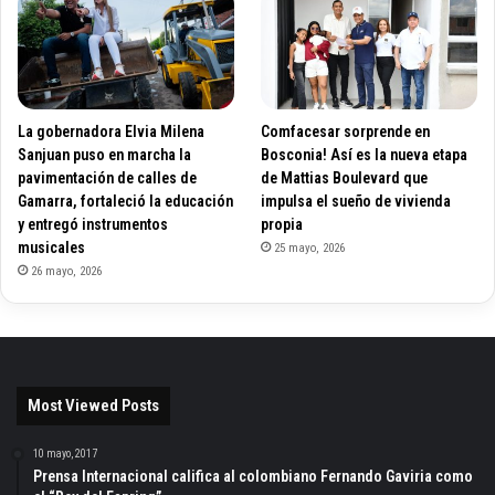
La gobernadora Elvia Milena
Comfacesar sorprende en
Sanjuan puso en marcha la
Bosconia! Así es la nueva etapa
pavimentación de calles de
de Mattias Boulevard que
Gamarra, fortaleció la educación
impulsa el sueño de vivienda
y entregó instrumentos
propia
musicales
25 mayo, 2026
26 mayo, 2026
Most Viewed Posts
10 mayo, 2017
Prensa Internacional califica al colombiano Fernando Gaviria como