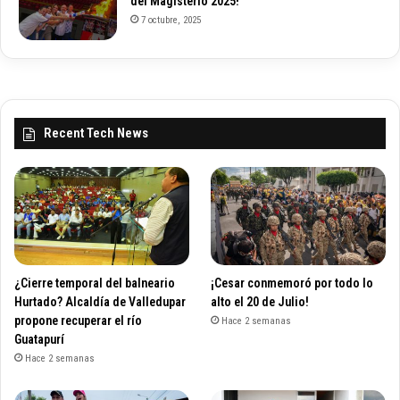
del Magisterio 2025!
7 octubre, 2025
Recent Tech News
¿Cierre temporal del balneario
¡Cesar conmemoró por todo lo
Hurtado? Alcaldía de Valledupar
alto el 20 de Julio!
propone recuperar el río
Hace 2 semanas
Guatapurí
Hace 2 semanas