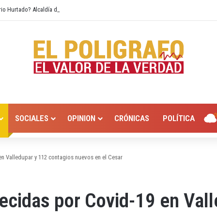
rio Hurtado? Alcaldía de Valledupar propone recuperar el río Guatapurí
SOCIALES
OPINION
CRÓNICAS
POLÍTICA
en Valledupar y 112 contagios nuevos en el Cesar
lecidas por Covid-19 en Val