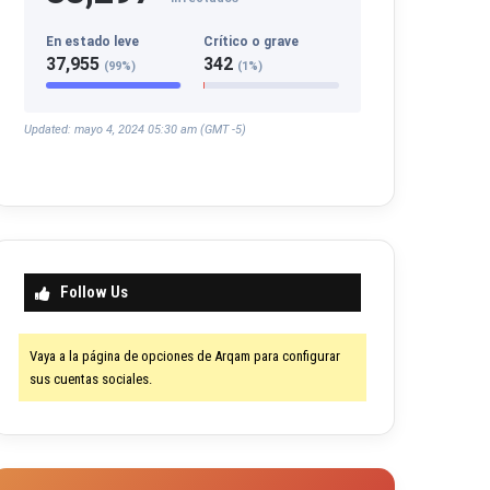
En estado leve
Crítico o grave
37,955
342
(99%)
(1%)
Updated: mayo 4, 2024 05:30 am (GMT -5)
Follow Us
Vaya a la página de opciones de Arqam para configurar
sus cuentas sociales.