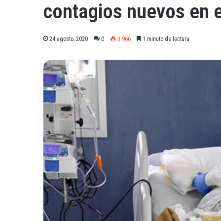
contagios nuevos en e
24 agosto, 2020
0
3.966
1 minuto de lectura