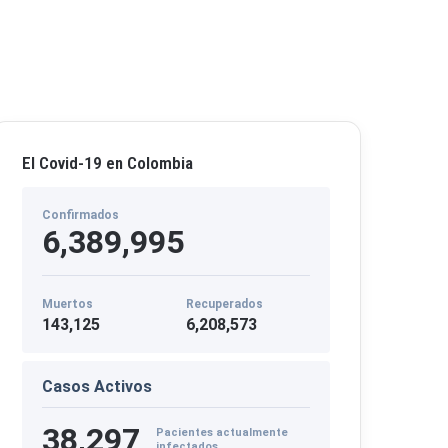
El Covid-19 en Colombia
Confirmados
6,389,995
Muertos
Recuperados
143,125
6,208,573
Casos Activos
38,297
Pacientes actualmente
infectados