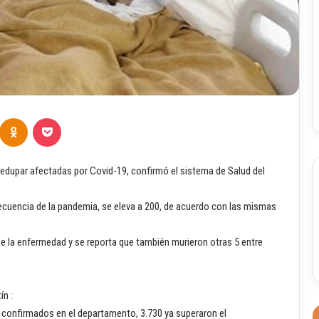
Odnoklassniki
Pocket
lledupar afectadas por Covid-19, confirmó el sistema de Salud del
cuencia de la pandemia, se eleva a 200, de acuerdo con las mismas
de la enfermedad y se reporta que también murieron otras 5 entre
ín :
s confirmados en el departamento, 3.730 ya superaron el