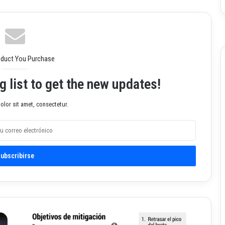
oduct You Purchase
g list to get the new updates!
lor sit amet, consectetur.
C