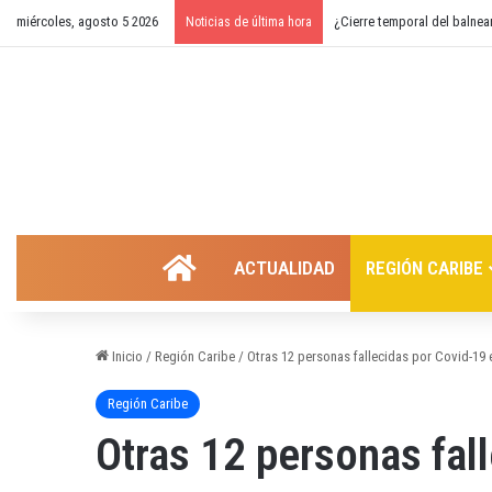
miércoles, agosto 5 2026
¿Cierre temporal del balnea
Noticias de última hora
INICIO
ACTUALIDAD
REGIÓN CARIBE
Inicio
/
Región Caribe
/
Otras 12 personas fallecidas por Covid-19 
Región Caribe
Otras 12 personas fal