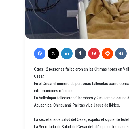
Facebook
X
LinkedIn
Tumblr
Pinterest
Reddit
VKontakte
Otras 12 personas fallecieron en las últimas horas en Va
Cesar.
En el Cesar el número de personas fallecidas como conse
informaciones oficiales.
En Valledupar fallecieron 9 hombres y 2 mujeres a causa 
Aguachica, Chiriguaná, Pailitas y La Jagua de Ibirico.
La secretaría de salud del Cesar, expidió el siguiente bolet
La Secretaría de Salud del Cesar detalló que de los caso