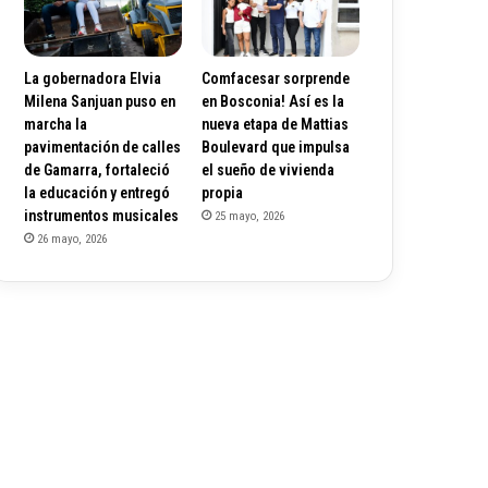
La gobernadora Elvia
Comfacesar sorprende
Milena Sanjuan puso en
en Bosconia! Así es la
marcha la
nueva etapa de Mattias
pavimentación de calles
Boulevard que impulsa
de Gamarra, fortaleció
el sueño de vivienda
la educación y entregó
propia
instrumentos musicales
25 mayo, 2026
26 mayo, 2026