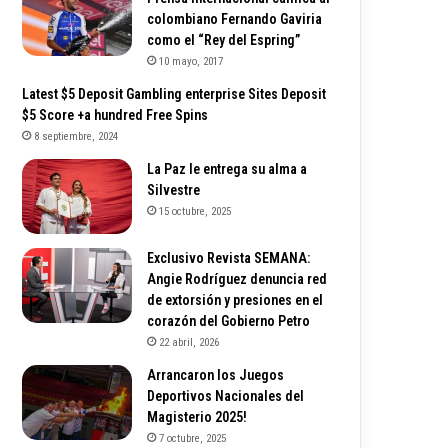
colombiano Fernando Gaviria
como el “Rey del Espring”
10 mayo, 2017
Latest $5 Deposit Gambling enterprise Sites Deposit
$5 Score +a hundred Free Spins
8 septiembre, 2024
La Paz le entrega su alma a
Silvestre
15 octubre, 2025
Exclusivo Revista SEMANA:
Angie Rodríguez denuncia red
de extorsión y presiones en el
corazón del Gobierno Petro
22 abril, 2026
Arrancaron los Juegos
Deportivos Nacionales del
Magisterio 2025!
7 octubre, 2025