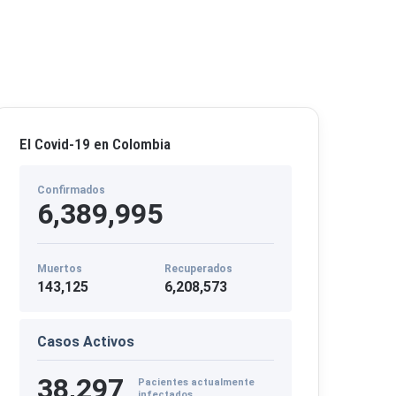
El Covid-19 en Colombia
Confirmados
6,389,995
Muertos
Recuperados
143,125
6,208,573
Casos Activos
38,297
Pacientes actualmente
infectados