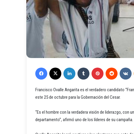
Facebook
X
LinkedIn
Tumblr
Pinterest
Reddit
VKontakte
Francisco Ovalle Angarita es el verdadero candidato “Fran
este 25 de octubre para la Gobernación del Cesar.
“Es el hombre con la verdadera visión de liderazgo, con u
departamento”, afirmó uno de los líderes de su campaña.