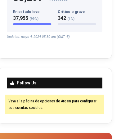
En estado leve
Crítico o grave
37,955
342
(99%)
(1%)
Updated: mayo 4, 2024 05:30 am (GMT -5)
Follow Us
Vaya a la página de opciones de Arqam para configurar
sus cuentas sociales.