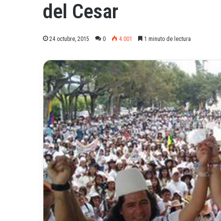
del Cesar
24 octubre, 2015
0
4.001
1 minuto de lectura