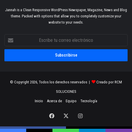
Jannah is a Clean Responsive WordPress Newspaper, Magazine, News and Blog
theme. Packed with options that allow you to completely customize your
website to your needs.
Escribe
tu
correo
electrónico
© Copyright 2026, Todos los derechos reservados |
Creado por RCM
SOLUCIONES
Inicio
Acerca de
Equipo
Tecnología
Facebook
X
Instagram