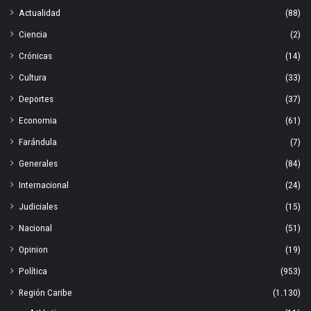
Actualidad
(88)
Ciencia
(2)
Crónicas
(14)
Cultura
(33)
Deportes
(37)
Economia
(61)
Farándula
(7)
Generales
(84)
Internacional
(24)
Judiciales
(15)
Nacional
(51)
Opinion
(19)
Política
(953)
Región Caribe
(1.130)