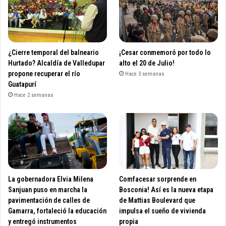
¿Cierre temporal del balneario
¡Cesar conmemoró por todo lo
Hurtado? Alcaldía de Valledupar
alto el 20 de Julio!
propone recuperar el río
Hace 3 semanas
Guatapurí
Hace 2 semanas
La gobernadora Elvia Milena
Comfacesar sorprende en
Sanjuan puso en marcha la
Bosconia! Así es la nueva etapa
pavimentación de calles de
de Mattias Boulevard que
Gamarra, fortaleció la educación
impulsa el sueño de vivienda
y entregó instrumentos
propia