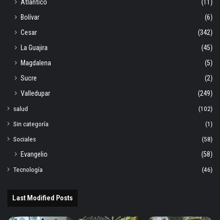
Atlántico
(11)
Bolívar
(6)
Cesar
(342)
La Guajira
(45)
Magdalena
(5)
Sucre
(2)
Valledupar
(249)
salud
(102)
Sin categoría
(1)
Sociales
(58)
Evangelio
(58)
Tecnología
(46)
Last Modified Posts