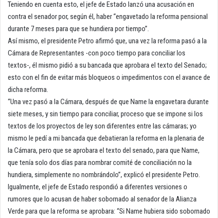
Teniendo en cuenta esto, el jefe de Estado lanzó una acusación en
contra el senador por, según él, haber “engavetado la reforma pensional
durante 7 meses para que se hundiera por tiempo”.
Así mismo, el presidente Petro afirmó que, una vez la reforma pasó a la
Cámara de Representantes -con poco tiempo para conciliar los
textos-, él mismo pidió a su bancada que aprobara el texto del Senado;
esto con el fin de evitar más bloqueos o impedimentos con el avance de
dicha reforma.
“Una vez pasó a la Cámara, después de que Name la engavetara durante
siete meses, y sin tiempo para conciliar, proceso que se impone si los
textos de los proyectos de ley son diferentes entre las cámaras; yo
mismo le pedí a mi bancada que debatieran la reforma en la plenaria de
la Cámara, pero que se aprobara el texto del senado, para que Name,
que tenía solo dos días para nombrar comité de conciliación no la
hundiera, simplemente no nombrándolo”, explicó el presidente Petro.
Igualmente, el jefe de Estado respondió a diferentes versiones o
rumores que lo acusan de haber sobornado al senador de la Alianza
Verde para que la reforma se aprobara: “Si Name hubiera sido sobornado