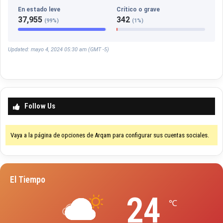
En estado leve
Crítico o grave
37,955
342
(99%)
(1%)
Updated: mayo 4, 2024 05:30 am (GMT -5)
Follow Us
Vaya a la página de opciones de Arqam para configurar sus cuentas sociales.
El Tiempo
24
℃