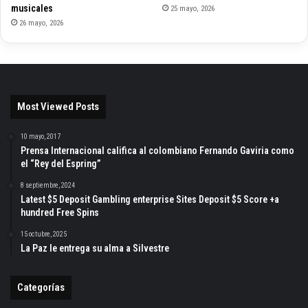
musicales
25 mayo, 2026
26 mayo, 2026
Most Viewed Posts
10 mayo, 2017
Prensa Internacional califica al colombiano Fernando Gaviria como
el “Rey del Espring”
8 septiembre, 2024
Latest $5 Deposit Gambling enterprise Sites Deposit $5 Score +a
hundred Free Spins
15 octubre, 2025
La Paz le entrega su alma a Silvestre
Categorías