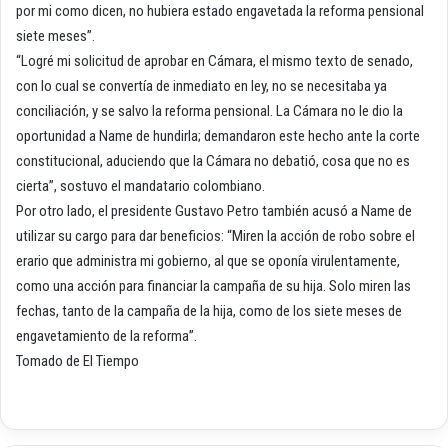
por mi como dicen, no hubiera estado engavetada la reforma pensional
siete meses”.
“Logré mi solicitud de aprobar en Cámara, el mismo texto de senado,
con lo cual se convertía de inmediato en ley, no se necesitaba ya
conciliación, y se salvo la reforma pensional. La Cámara no le dio la
oportunidad a Name de hundirla; demandaron este hecho ante la corte
constitucional, aduciendo que la Cámara no debatió, cosa que no es
cierta”, sostuvo el mandatario colombiano.
Por otro lado, el presidente Gustavo Petro también acusó a Name de
utilizar su cargo para dar beneficios: “Miren la acción de robo sobre el
erario que administra mi gobierno, al que se oponía virulentamente,
como una acción para financiar la campaña de su hija. Solo miren las
fechas, tanto de la campaña de la hija, como de los siete meses de
engavetamiento de la reforma”.
Tomado de El Tiempo