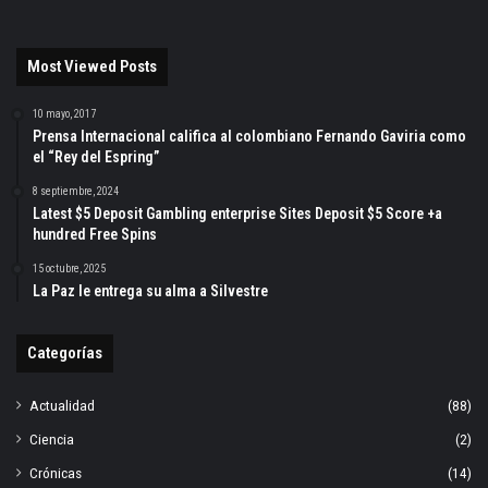
Most Viewed Posts
10 mayo, 2017
Prensa Internacional califica al colombiano Fernando Gaviria como
el “Rey del Espring”
8 septiembre, 2024
Latest $5 Deposit Gambling enterprise Sites Deposit $5 Score +a
hundred Free Spins
15 octubre, 2025
La Paz le entrega su alma a Silvestre
Categorías
Actualidad
(88)
Ciencia
(2)
Crónicas
(14)