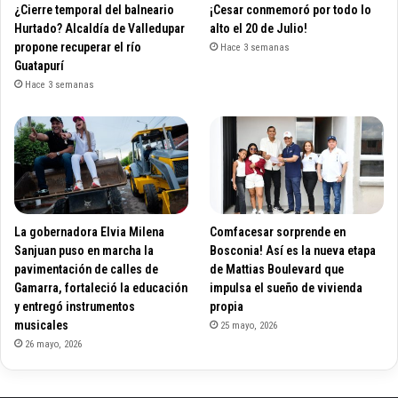
¿Cierre temporal del balneario
¡Cesar conmemoró por todo lo
Hurtado? Alcaldía de Valledupar
alto el 20 de Julio!
propone recuperar el río
Hace 3 semanas
Guatapurí
Hace 3 semanas
La gobernadora Elvia Milena
Comfacesar sorprende en
Sanjuan puso en marcha la
Bosconia! Así es la nueva etapa
pavimentación de calles de
de Mattias Boulevard que
Gamarra, fortaleció la educación
impulsa el sueño de vivienda
y entregó instrumentos
propia
musicales
25 mayo, 2026
26 mayo, 2026