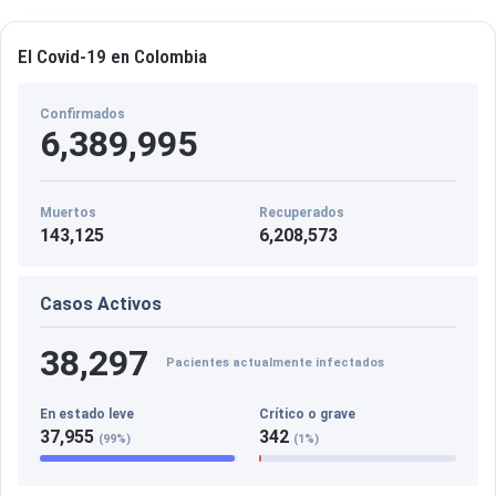
El Covid-19 en Colombia
Confirmados
6,389,995
Muertos
Recuperados
143,125
6,208,573
Casos Activos
38,297
Pacientes actualmente infectados
En estado leve
Crítico o grave
37,955
342
(99%)
(1%)