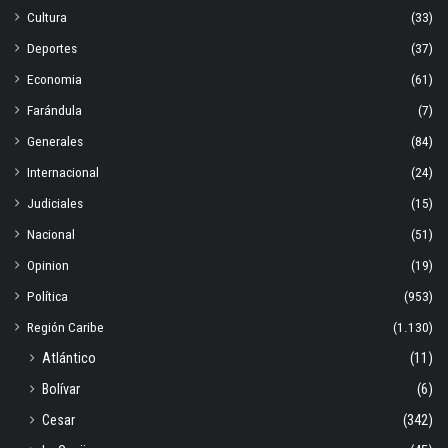
Cultura
(33)
Deportes
(37)
Economia
(61)
Farándula
(7)
Generales
(84)
Internacional
(24)
Judiciales
(15)
Nacional
(51)
Opinion
(19)
Política
(953)
Región Caribe
(1.130)
Atlántico
(11)
Bolívar
(6)
Cesar
(342)