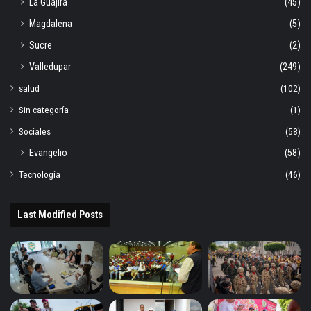
La Guajira
(45)
Magdalena
(5)
Sucre
(2)
Valledupar
(249)
salud
(102)
Sin categoría
(1)
Sociales
(58)
Evangelio
(58)
Tecnología
(46)
Last Modified Posts