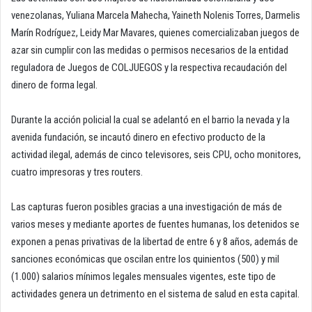
venezolanas, Yuliana Marcela Mahecha, Yaineth Nolenis Torres, Darmelis
Marín Rodríguez, Leidy Mar Mavares, quienes comercializaban juegos de
azar sin cumplir con las medidas o permisos necesarios de la entidad
reguladora de Juegos de COLJUEGOS y la respectiva recaudación del
dinero de forma legal.
Durante la acción policial la cual se adelantó en el barrio la nevada y la
avenida fundación, se incautó dinero en efectivo producto de la
actividad ilegal, además de cinco televisores, seis CPU, ocho monitores,
cuatro impresoras y tres routers.
Las capturas fueron posibles gracias a una investigación de más de
varios meses y mediante aportes de fuentes humanas, los detenidos se
exponen a penas privativas de la libertad de entre 6 y 8 años, además de
sanciones económicas que oscilan entre los quinientos (500) y mil
(1.000) salarios mínimos legales mensuales vigentes, este tipo de
actividades genera un detrimento en el sistema de salud en esta capital.