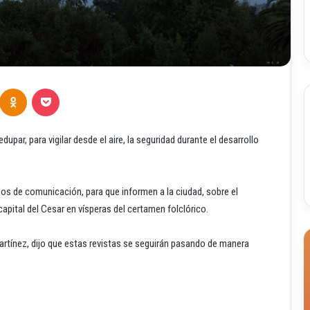
Odnoklassniki
Pocket
dupar, para vigilar desde el aire, la seguridad durante el desarrollo
ios de comunicación, para que informen a la ciudad, sobre el
apital del Cesar en vísperas del certamen folclórico.
Martínez, dijo que estas revistas se seguirán pasando de manera