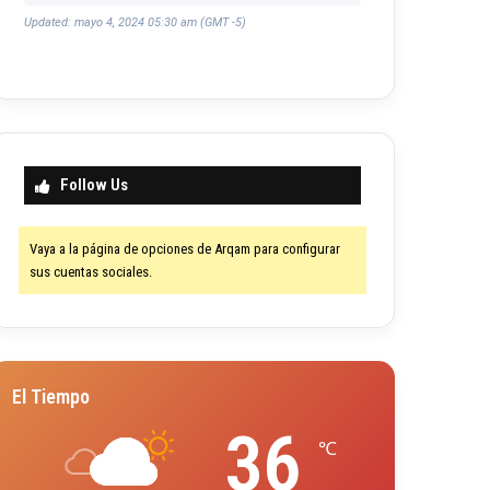
Updated: mayo 4, 2024 05:30 am (GMT -5)
Follow Us
Vaya a la página de opciones de Arqam para configurar
sus cuentas sociales.
El Tiempo
36
℃