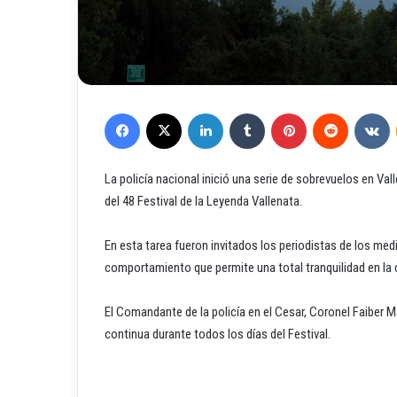
Facebook
X
LinkedIn
Tumblr
Pinterest
Reddit
VKontakte
La policía nacional inició una serie de sobrevuelos en Valle
del 48 Festival de la Leyenda Vallenata.
En esta tarea fueron invitados los periodistas de los med
comportamiento que permite una total tranquilidad en la c
El Comandante de la policía en el Cesar, Coronel Faiber 
continua durante todos los días del Festival.