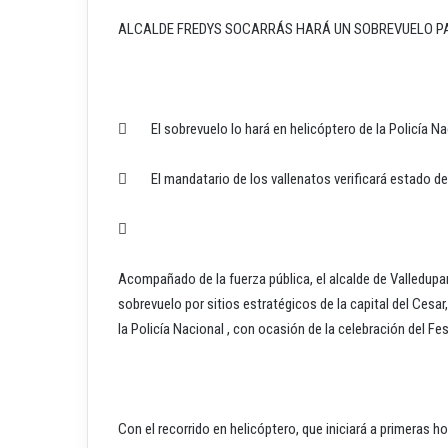
ALCALDE FREDYS SOCARRÁS HARÁ UN SOBREVUELO PA
 El sobrevuelo lo hará en helicóptero de la Policía Na
 El mandatario de los vallenatos verificará estado de 

Acompañado de la fuerza pública, el alcalde de Valledupar
sobrevuelo por sitios estratégicos de la capital del Cesa
la Policía Nacional , con ocasión de la celebración del Fes
Con el recorrido en helicóptero, que iniciará a primeras h