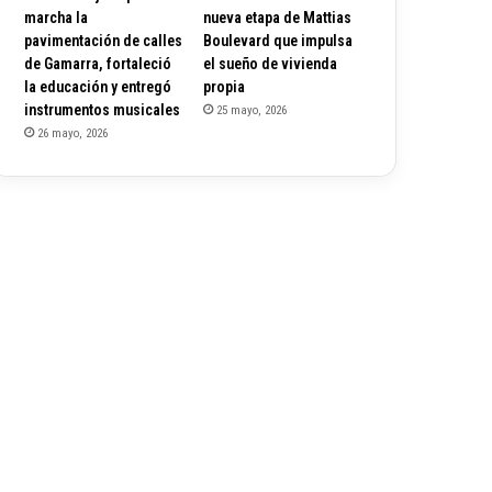
marcha la
nueva etapa de Mattias
pavimentación de calles
Boulevard que impulsa
de Gamarra, fortaleció
el sueño de vivienda
la educación y entregó
propia
instrumentos musicales
25 mayo, 2026
26 mayo, 2026