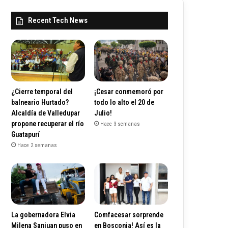
Recent Tech News
¿Cierre temporal del
¡Cesar conmemoró por
balneario Hurtado?
todo lo alto el 20 de
Alcaldía de Valledupar
Julio!
propone recuperar el río
Hace 3 semanas
Guatapurí
Hace 2 semanas
La gobernadora Elvia
Comfacesar sorprende
Milena Sanjuan puso en
en Bosconia! Así es la