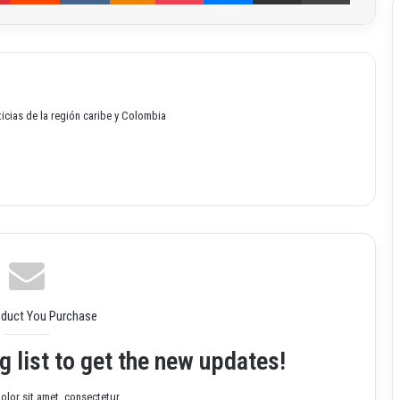
oticias de la región caribe y Colombia
oduct You Purchase
g list to get the new updates!
lor sit amet, consectetur.