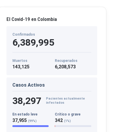
El Covid-19 en Colombia
Confirmados
6,389,995
Muertos
Recuperados
143,125
6,208,573
Casos Activos
38,297
Pacientes actualmente
infectados
En estado leve
Crítico o grave
37,955
342
(99%)
(1%)