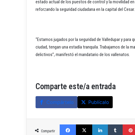
estado actual de los puestos de control y la movilidad e
reforzando la seguridad ciudadana en la capital del Cesar.
“Estamos jugados por la seguridad de Valledupar y para qu
ciudad, tengan una estadía tranquila. Trabajamos de la ma
delictivos”, manifestó el mandatario de los vallenatos.
Comparte este/a entrada
Compártelo
Publícalo
Facebook
X
LinkedIn
Tumblr
Compartir