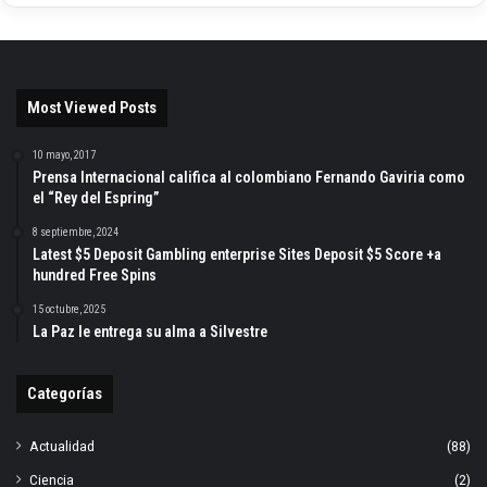
Most Viewed Posts
10 mayo, 2017
Prensa Internacional califica al colombiano Fernando Gaviria como
el “Rey del Espring”
8 septiembre, 2024
Latest $5 Deposit Gambling enterprise Sites Deposit $5 Score +a
hundred Free Spins
15 octubre, 2025
La Paz le entrega su alma a Silvestre
Categorías
Actualidad
(88)
Ciencia
(2)