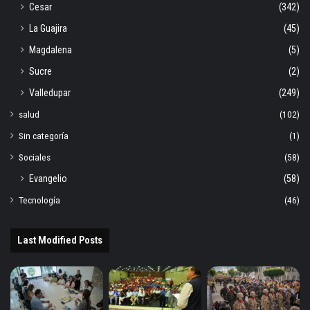
Cesar
(342)
La Guajira
(45)
Magdalena
(5)
Sucre
(2)
Valledupar
(249)
salud
(102)
Sin categoría
(1)
Sociales
(58)
Evangelio
(58)
Tecnología
(46)
Last Modified Posts