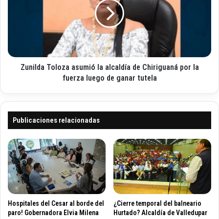
n
a
i
i
t
l
c
o
d
o
d
a
e
T
l
o
P
Zunilda Toloza asumió la alcaldía de Chiriguaná por la
l
r
o
fuerza luego de ganar tutela
o
z
g
a
r
a
a
s
Publicaciones relacionadas
m
u
a
m
d
i
e
ó
A
l
l
a
i
a
m
l
Hospitales del Cesar al borde del
¿Cierre temporal del balneario
e
c
paro! Gobernadora Elvia Milena
Hurtado? Alcaldía de Valledupar