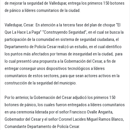
de mejorar la seguridad de Valledupar, entrega los primeros 150 botones
de pánico a líderes comunitarios de la ciudad.
Valledupar, Cesar. En atención a la tercera fase del plan de choque “El
Que La Hace La Paga” “Construyendo Seguridad”, en el cual se busca la
participación de la comunidad en sistema de seguridad ciudadana, el
Departamento de Policía Cesar realizó un estudio, en el cual identifico
los puntos más afectados por temas de inseguridad en la ciudad, para
lo cual presentó una propuesta a la Gobernación del Cesar, a fin de
entregar conseguir unos dispositivos tecnológicos a líderes
comunitarios de estos sectores, para que sean actores activos en la
construcción de la seguridad del municipio.
Por lo anterior, la Gobernación del Cesar adjudicó los primeros 150
botones de pánico, los cuales fueron entregados a líderes comunitarios
en una ceremonia liderada por el señor Francisco Ovalle Angarita,
Gobernador del Cesar y el señor Coronel Lacides Miguel Ramos Blanco,
Comandante Departamento de Policía Cesar.