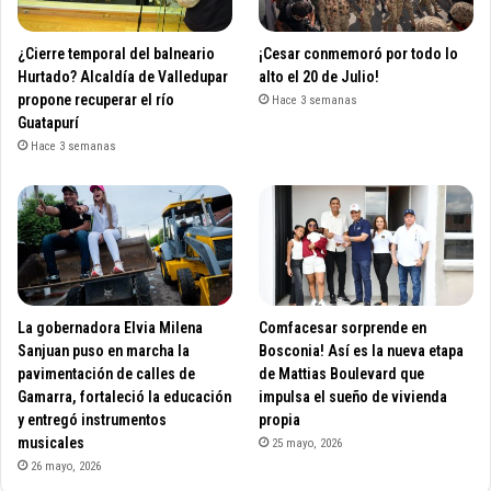
¿Cierre temporal del balneario
¡Cesar conmemoró por todo lo
Hurtado? Alcaldía de Valledupar
alto el 20 de Julio!
propone recuperar el río
Hace 3 semanas
Guatapurí
Hace 3 semanas
La gobernadora Elvia Milena
Comfacesar sorprende en
Sanjuan puso en marcha la
Bosconia! Así es la nueva etapa
pavimentación de calles de
de Mattias Boulevard que
Gamarra, fortaleció la educación
impulsa el sueño de vivienda
y entregó instrumentos
propia
musicales
25 mayo, 2026
26 mayo, 2026