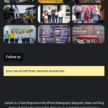
Follow us
Error Can not Get Posts, Incorrect account info.
Jannah is a Clean Responsive WordPress Newspaper, Magazine, News and Blog
theme. Packed with options that allow you to completely customize your