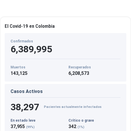
El Covid-19 en Colombia
Confirmados
6,389,995
Muertos
Recuperados
143,125
6,208,573
Casos Activos
38,297
Pacientes actualmente infectados
En estado leve
Crítico o grave
37,955
342
(99%)
(1%)