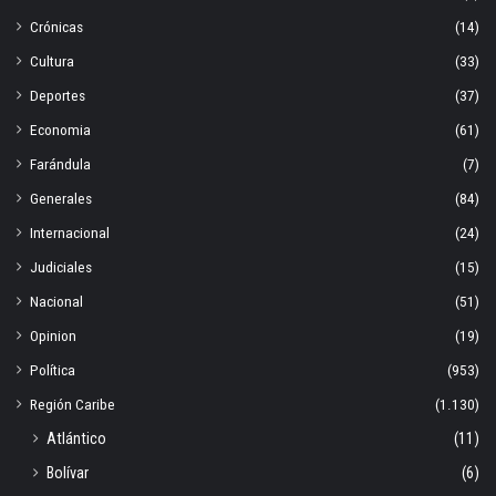
Crónicas
(14)
Cultura
(33)
Deportes
(37)
Economia
(61)
Farándula
(7)
Generales
(84)
Internacional
(24)
Judiciales
(15)
Nacional
(51)
Opinion
(19)
Política
(953)
Región Caribe
(1.130)
Atlántico
(11)
Bolívar
(6)