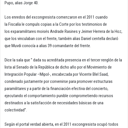
Pupo, alias Jorge 40.
Los enredos del excongresista comenzaron en el 2011 cuando
la Fiscalía le compuls copias a la Corte por los testimonios de
los exparamilitares moisés Andrade Rasines y Jeimer Herrera de la Hoz,
que los vinculaban con el frente, también alias Daniel centella declaró
que Muvdi conocía a alias 39 comandante del frente.
Dice la sala que ” dada su acreditada presencia en el tercer renglón de la
lista al Senado de la República de dicho año por el Movimiento de
Integración Popular –Mipol-, encabezada por Vicente Blel Saad,
condenado justamente por convenirse para promover estructuras
paramilitares y a partir de la financiación efectiva del concierto,
ejecutando el comportamiento punible comprometiendo recursos
destinados a la satisfacción de necesidades básicas de una
colectividad”.
Según el portal verdad abierta, en el 2011 excongresista ocupó todos