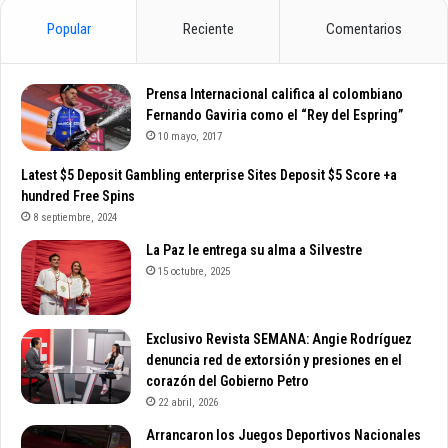
Popular
Reciente
Comentarios
Prensa Internacional califica al colombiano
Fernando Gaviria como el “Rey del Espring”
10 mayo, 2017
Latest $5 Deposit Gambling enterprise Sites Deposit $5 Score +a
hundred Free Spins
8 septiembre, 2024
La Paz le entrega su alma a Silvestre
15 octubre, 2025
Exclusivo Revista SEMANA: Angie Rodríguez
denuncia red de extorsión y presiones en el
corazón del Gobierno Petro
22 abril, 2026
Arrancaron los Juegos Deportivos Nacionales