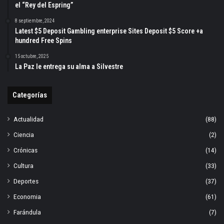
el “Rey del Espring”
8 septiembre, 2024
Latest $5 Deposit Gambling enterprise Sites Deposit $5 Score +a
hundred Free Spins
15 octubre, 2025
La Paz le entrega su alma a Silvestre
Categorías
Actualidad
(88)
Ciencia
(2)
Crónicas
(14)
Cultura
(33)
Deportes
(37)
Economia
(61)
Farándula
(7)