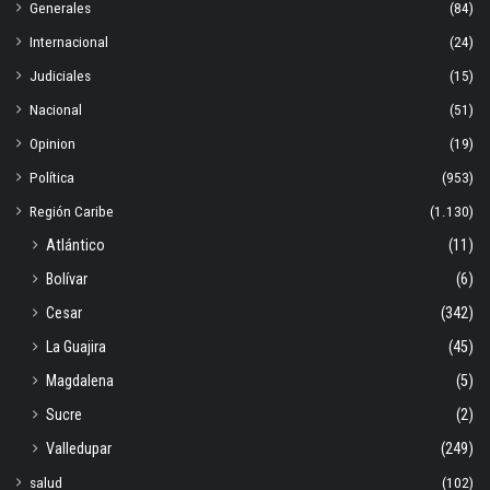
Generales
(84)
Internacional
(24)
Judiciales
(15)
Nacional
(51)
Opinion
(19)
Política
(953)
Región Caribe
(1.130)
Atlántico
(11)
Bolívar
(6)
Cesar
(342)
La Guajira
(45)
Magdalena
(5)
Sucre
(2)
Valledupar
(249)
salud
(102)