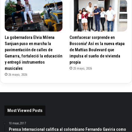
La gobernadora Elvia Milena
Comfacesar sorprende en
Sanjuan puso en marcha la
Bosconia! Así es la nueva etapa
pavimentación de calles de
de Mattias Boulevard que
Gamarra, fortaleció la educación
impulsa el sueño de vivienda
y entregó instrumentos
propia
musicales
25 mayo, 2026
26 mayo, 2026
Most Viewed Posts
10 mayo, 2017
Prensa Internacional califica al colombiano Fernando Gaviria como