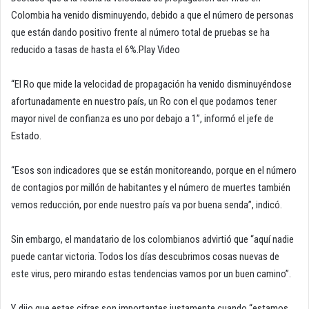
Colombia ha venido disminuyendo, debido a que el número de personas
que están dando positivo frente al número total de pruebas se ha
reducido a tasas de hasta el 6%.Play Video
“El Ro que mide la velocidad de propagación ha venido disminuyéndose
afortunadamente en nuestro país, un Ro con el que podamos tener
mayor nivel de confianza es uno por debajo a 1”, informó el jefe de
Estado.
“Esos son indicadores que se están monitoreando, porque en el número
de contagios por millón de habitantes y el número de muertes también
vemos reducción, por ende nuestro país va por buena senda”, indicó.
Sin embargo, el mandatario de los colombianos advirtió que “aquí nadie
puede cantar victoria. Todos los días descubrimos cosas nuevas de
este virus, pero mirando estas tendencias vamos por un buen camino”.
Y, dijo que estas cifras son importantes justamente cuando “estamos