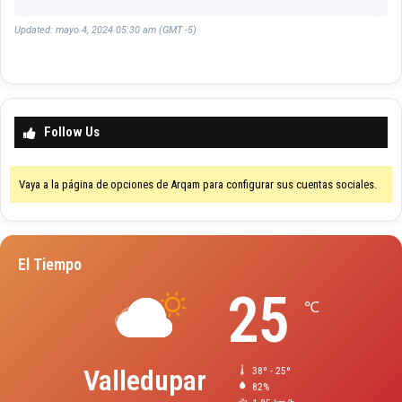
Updated: mayo 4, 2024 05:30 am (GMT -5)
Follow Us
Vaya a la página de opciones de Arqam para configurar sus cuentas sociales.
El Tiempo
25
℃
Valledupar
38º - 25º
82%