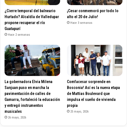
¿Cierre temporal del balneario
¡Cesar conmemoró por todo lo
Hurtado? Alcaldía de Valledupar
alto el 20 de Julio!
propone recuperar el río
Hace 3 semanas
Guatapurí
Hace 2 semanas
La gobernadora Elvia Milena
Comfacesar sorprende en
Sanjuan puso en marcha la
Bosconia! Así es la nueva etapa
pavimentación de calles de
de Mattias Boulevard que
Gamarra, fortaleció la educación
impulsa el sueño de vivienda
y entregó instrumentos
propia
musicales
25 mayo, 2026
26 mayo, 2026