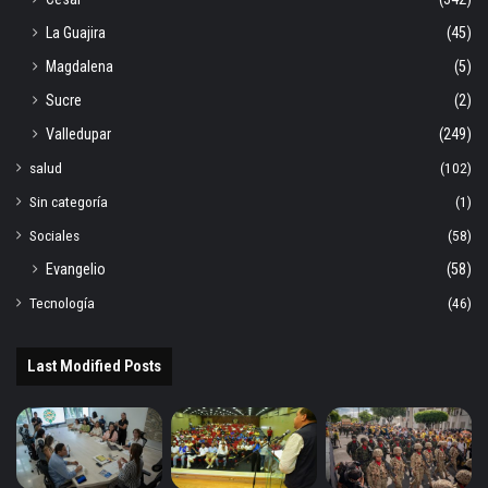
La Guajira
(45)
Magdalena
(5)
Sucre
(2)
Valledupar
(249)
salud
(102)
Sin categoría
(1)
Sociales
(58)
Evangelio
(58)
Tecnología
(46)
Last Modified Posts