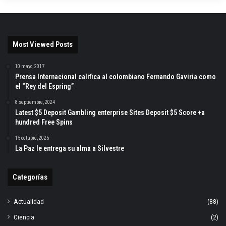
Most Viewed Posts
10 mayo, 2017
Prensa Internacional califica al colombiano Fernando Gaviria como
el “Rey del Espring”
8 septiembre, 2024
Latest $5 Deposit Gambling enterprise Sites Deposit $5 Score +a
hundred Free Spins
15 octubre, 2025
La Paz le entrega su alma a Silvestre
Categorías
Actualidad
(88)
Ciencia
(2)