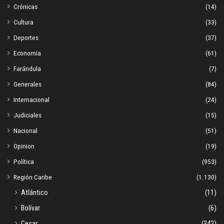
Crónicas
(14)
Cultura
(33)
Deportes
(37)
Economia
(61)
Farándula
(7)
Generales
(84)
Internacional
(24)
Judiciales
(15)
Nacional
(51)
Opinion
(19)
Política
(953)
Región Caribe
(1.130)
Atlántico
(11)
Bolívar
(6)
Cesar
(342)