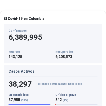
El Covid-19 en Colombia
Confirmados
6,389,995
Muertos
Recuperados
143,125
6,208,573
Casos Activos
38,297
Pacientes actualmente infectados
En estado leve
Crítico o grave
37,955
342
(99%)
(1%)