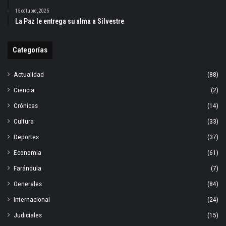
15 octubre, 2025
La Paz le entrega su alma a Silvestre
Categorías
Actualidad
(88)
Ciencia
(2)
Crónicas
(14)
Cultura
(33)
Deportes
(37)
Economia
(61)
Farándula
(7)
Generales
(84)
Internacional
(24)
Judiciales
(15)