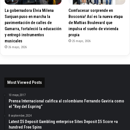
La gobernadora Elvia Milena
Comfacesar sorprende en
Sanjuan puso en marcha la
Bosconia! Así es la nueva etapa
pavimentación de calles de
de Mattias Boulevard que
Gamarra, fortaleció la educación
impulsa el sueño de vivienda
y entregó instrumentos
propia
musicales
25 mayo, 2026
26 mayo, 2026
Most Viewed Posts
10 mayo, 2017
Prensa Internacional califica al colombiano Fernando Gaviria como
el “Rey del Espring”
8 septiembre, 2024
Latest $5 Deposit Gambling enterprise Sites Deposit $5 Score +a
hundred Free Spins