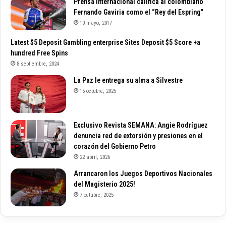
Prensa Internacional califica al colombiano
Fernando Gaviria como el “Rey del Espring”
10 mayo, 2017
Latest $5 Deposit Gambling enterprise Sites Deposit $5 Score +a
hundred Free Spins
8 septiembre, 2024
La Paz le entrega su alma a Silvestre
15 octubre, 2025
Exclusivo Revista SEMANA: Angie Rodríguez
denuncia red de extorsión y presiones en el
corazón del Gobierno Petro
22 abril, 2026
Arrancaron los Juegos Deportivos Nacionales
del Magisterio 2025!
7 octubre, 2025