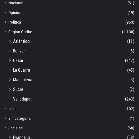
Nacional
(51)
Opinion
(19)
Política
(953)
Región Caribe
(1.130)
Atlántico
(11)
Bolívar
(6)
Cesar
(342)
La Guajira
(45)
Magdalena
(5)
Sucre
(2)
Valledupar
(249)
salud
(102)
Sin categoría
(1)
Sociales
(58)
Evangelio
(58)