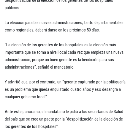
despolitización de la elección de los gerentes de los hospitales
públicos.
La elección para las nuevas administraciones, tanto departamentales
como regionales, deberá darse en los próximos 50 días.
“La elección de los gerentes de los hospitales es la elección más
importante que se toma a nivel local cada vez que empieza una nueva
administración, porque un buen gerente es la bendición para sus
administraciones”, señaló el mandatario.
Y advirtió que, por el contrario, un “gerente capturado por la politiquería
es un problema que queda enquistado cuatro años y eso desangra a
cualquier gobierno local”.
Ante este panorama, el mandatario le pidió a los secretarios de Salud
del país que se cree un pacto por la “despolitización de la elección de
los gerentes de los hospitales”.