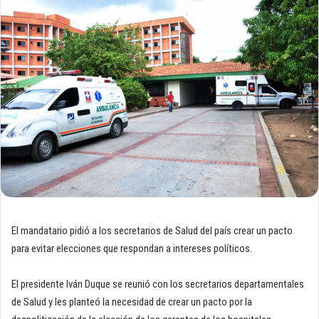
El mandatario pidió a los secretarios de Salud del país crear un pacto
para evitar elecciones que respondan a intereses políticos.
El presidente Iván Duque se reunió con los secretarios departamentales
de Salud y les planteó la necesidad de crear un pacto por la