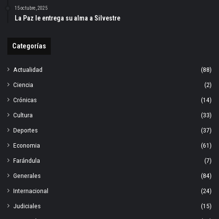
15 octubre, 2025
La Paz le entrega su alma a Silvestre
Categorías
Actualidad
(88)
Ciencia
(2)
Crónicas
(14)
Cultura
(33)
Deportes
(37)
Economia
(61)
Farándula
(7)
Generales
(84)
Internacional
(24)
Judiciales
(15)