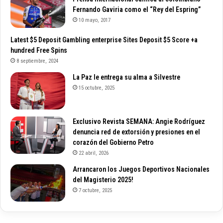
Fernando Gaviria como el “Rey del Espring”
10 mayo, 2017
Latest $5 Deposit Gambling enterprise Sites Deposit $5 Score +a
hundred Free Spins
8 septiembre, 2024
La Paz le entrega su alma a Silvestre
15 octubre, 2025
Exclusivo Revista SEMANA: Angie Rodríguez
denuncia red de extorsión y presiones en el
corazón del Gobierno Petro
22 abril, 2026
Arrancaron los Juegos Deportivos Nacionales
del Magisterio 2025!
7 octubre, 2025