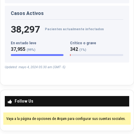
Casos Activos
38,297
Pacientes actualmente infectados
En estado leve
Crítico o grave
37,955
342
(99%)
(1%)
Updated: mayo 4, 2024 05:30 am (GMT -5)
Follow Us
Vaya a la página de opciones de Arqam para configurar sus cuentas sociales.