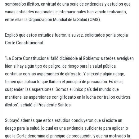
sembradíos ilícitos, en virtud de una serie de evidencias y estudios que
varias entidades nacionales e internacionales han venido realizando,
entre ellas la Organización Mundial de la Salud (OMS).
Explicó que estos estudios fueron, a su vez, solicitados por la propia
Corte Constitucional.
“La Corte Constitucional falló diciéndole al Gobierno: ustedes averigüen
bien si hay algún tipo de peligro, de riesgo para la salud pública,
continuar con las aspersiones de glifosato. Y si existe algún riesgo,
tienen que aplicar lo que llaman el principio de precaución. Es decir,
suspender las aspersiones. Somos el único país del mundo que
mantiene las aspersiones con glifosato en la lucha contra los cultivos
ilícitos”, señaló el Presidente Santos.
Subrayó además que estos estudios concluyeron que sí existe un
riesgo para la salud, lo cual es una evidencia suficiente para aplicar lo
que la Corte denomina el principio de precaución, y que ha motivado la