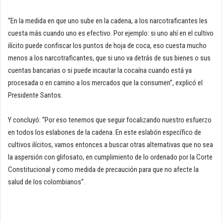
“En la medida en que uno sube en la cadena, a los narcotraficantes les
cuesta más cuando uno es efectivo. Por ejemplo: si uno ahí en el cultivo
ilícito puede confiscar los puntos de hoja de coca, eso cuesta mucho
menos a los narcotraficantes, que si uno va detrás de sus bienes o sus
cuentas bancarias o si puede incautar la cocaína cuando está ya
procesada o en camino a los mercados que la consumen”, explicó el
Presidente Santos.
Y concluyó: “Por eso tenemos que seguir focalizando nuestro esfuerzo
en todos los eslabones de la cadena. En este eslabón específico de
cultivos ilícitos, vamos entonces a buscar otras alternativas que no sea
la aspersión con glifosato, en cumplimiento de lo ordenado por la Corte
Constitucional y como medida de precaución para que no afecte la
salud de los colombianos”.