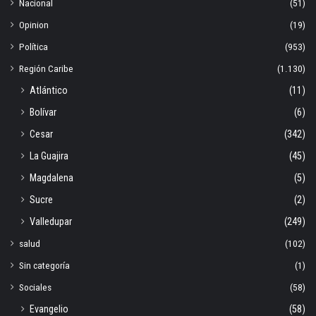
Nacional
(51)
Opinion
(19)
Política
(953)
Región Caribe
(1.130)
Atlántico
(11)
Bolívar
(6)
Cesar
(342)
La Guajira
(45)
Magdalena
(5)
Sucre
(2)
Valledupar
(249)
salud
(102)
Sin categoría
(1)
Sociales
(58)
Evangelio
(58)