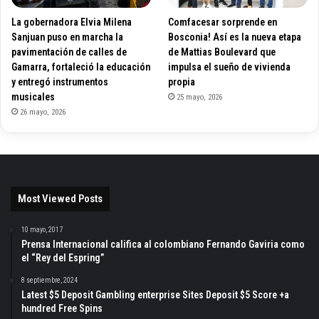
La gobernadora Elvia Milena
Comfacesar sorprende en
Sanjuan puso en marcha la
Bosconia! Así es la nueva etapa
pavimentación de calles de
de Mattias Boulevard que
Gamarra, fortaleció la educación
impulsa el sueño de vivienda
y entregó instrumentos
propia
musicales
25 mayo, 2026
26 mayo, 2026
Most Viewed Posts
10 mayo, 2017
Prensa Internacional califica al colombiano Fernando Gaviria como
el “Rey del Espring”
8 septiembre, 2024
Latest $5 Deposit Gambling enterprise Sites Deposit $5 Score +a
hundred Free Spins