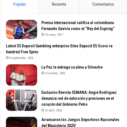
Popular
Reciente
Comentarios
Prensa Internacional califica al colombiano
Fernando Gaviria como el “Rey del Espring”
10 mayo, 2017
Latest $5 Deposit Gambling enterprise Sites Deposit $5 Score +a
hundred Free Spins
8 septiembre, 2024
La Paz le entrega su alma a Silvestre
15 octubre, 2025
Exclusivo Revista SEMANA: Angie Rodríguez
denuncia red de extorsión y presiones en el
corazón del Gobierno Petro
22 abril, 2026
Arrancaron los Juegos Deportivos Nacionales
del Magisterio 2025!