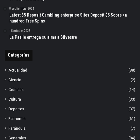
8 septiembre, 2024
Latest $5 Deposit Gambling enterprise Sites Deposit $5 Score +a
hundred Free Spins
15 octubre, 2025
La Paz le entrega su alma a Silvestre
Categorías
Actualidad
(88)
Ciencia
(2)
Crónicas
(14)
Cultura
(33)
Deportes
(37)
Economia
(61)
Farándula
(7)
Generales
(84)