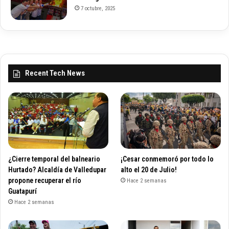
7 octubre, 2025
Recent Tech News
¿Cierre temporal del balneario
¡Cesar conmemoró por todo lo
Hurtado? Alcaldía de Valledupar
alto el 20 de Julio!
propone recuperar el río
Hace 2 semanas
Guatapurí
Hace 2 semanas