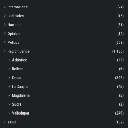
Internacional
(24)
Judiciales
(15)
Nacional
(51)
Opinion
(19)
Política
(953)
Región Caribe
(1.130)
Atlántico
(11)
Bolívar
(6)
Cesar
(342)
La Guajira
(45)
Magdalena
(5)
Sucre
(2)
Valledupar
(249)
salud
(102)