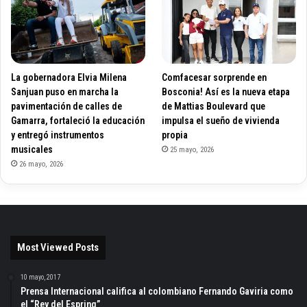
La gobernadora Elvia Milena
Comfacesar sorprende en
Sanjuan puso en marcha la
Bosconia! Así es la nueva etapa
pavimentación de calles de
de Mattias Boulevard que
Gamarra, fortaleció la educación
impulsa el sueño de vivienda
y entregó instrumentos
propia
musicales
25 mayo, 2026
26 mayo, 2026
Most Viewed Posts
10 mayo, 2017
Prensa Internacional califica al colombiano Fernando Gaviria como
el “Rey del Espring”