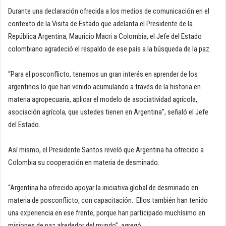
Durante una declaración ofrecida a los medios de comunicación en el
contexto de la Visita de Estado que adelanta el Presidente de la
República Argentina, Mauricio Macri a Colombia, el Jefe del Estado
colombiano agradeció el respaldo de ese país a la búsqueda de la paz.
“Para el posconflicto, tenemos un gran interés en aprender de los
argentinos lo que han venido acumulando a través de la historia en
materia agropecuaria, aplicar el modelo de asociatividad agrícola,
asociación agrícola, que ustedes tienen en Argentina”, señaló el Jefe
del Estado.
Así mismo, el Presidente Santos reveló que Argentina ha ofrecido a
Colombia su cooperación en materia de desminado.
“Argentina ha ofrecido apoyar la iniciativa global de desminado en
materia de posconflicto, con capacitación. Ellos también han tenido
una experiencia en ese frente, porque han participado muchísimo en
misiones de paz alrededor del mundo”, agregó.