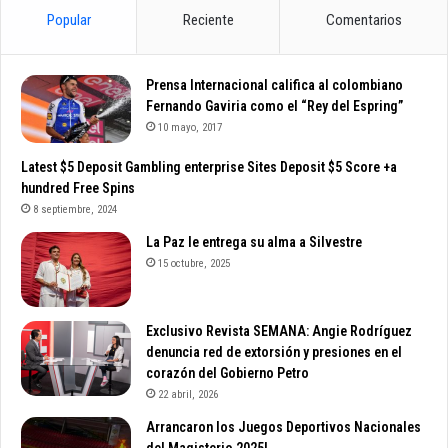
Popular
Reciente
Comentarios
Prensa Internacional califica al colombiano
Fernando Gaviria como el “Rey del Espring”
10 mayo, 2017
Latest $5 Deposit Gambling enterprise Sites Deposit $5 Score +a
hundred Free Spins
8 septiembre, 2024
La Paz le entrega su alma a Silvestre
15 octubre, 2025
Exclusivo Revista SEMANA: Angie Rodríguez
denuncia red de extorsión y presiones en el
corazón del Gobierno Petro
22 abril, 2026
Arrancaron los Juegos Deportivos Nacionales