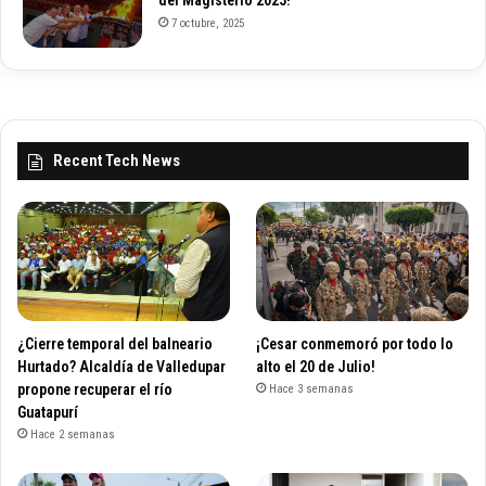
del Magisterio 2025!
7 octubre, 2025
Recent Tech News
¿Cierre temporal del balneario
¡Cesar conmemoró por todo lo
Hurtado? Alcaldía de Valledupar
alto el 20 de Julio!
propone recuperar el río
Hace 3 semanas
Guatapurí
Hace 2 semanas