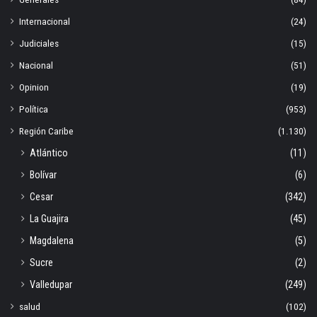
Internacional
(24)
Judiciales
(15)
Nacional
(51)
Opinion
(19)
Política
(953)
Región Caribe
(1.130)
Atlántico
(11)
Bolívar
(6)
Cesar
(342)
La Guajira
(45)
Magdalena
(5)
Sucre
(2)
Valledupar
(249)
salud
(102)