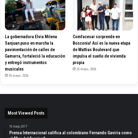
La gobernadora Elvia Milena
Comfacesar sorprende en
Sanjuan puso en marcha la
Bosconia! Así es la nueva etapa
pavimentación de calles de
de Mattias Boulevard que
Gamarra, fortaleció la educación
impulsa el sueño de vivienda
y entregó instrumentos
propia
musicales
25 mayo, 2026
26 mayo, 2026
Most Viewed Posts
10 mayo, 2017
Prensa Internacional califica al colombiano Fernando Gaviria como