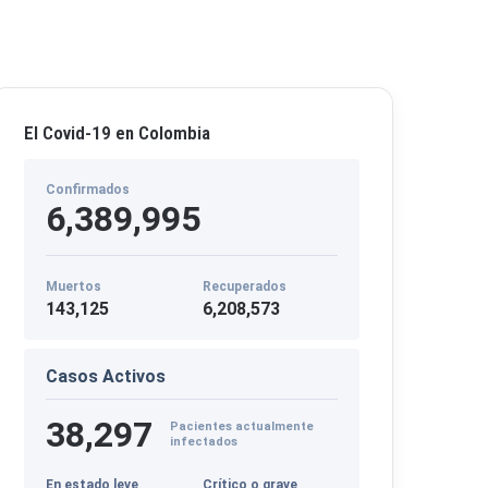
El Covid-19 en Colombia
Confirmados
6,389,995
Muertos
Recuperados
143,125
6,208,573
Casos Activos
38,297
Pacientes actualmente
infectados
En estado leve
Crítico o grave