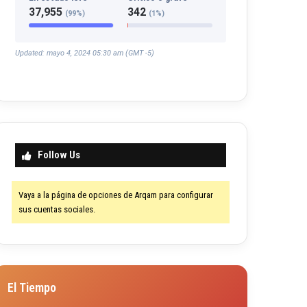
37,955
342
(99%)
(1%)
Updated: mayo 4, 2024 05:30 am (GMT -5)
Follow Us
Vaya a la página de opciones de Arqam para configurar
sus cuentas sociales.
El Tiempo