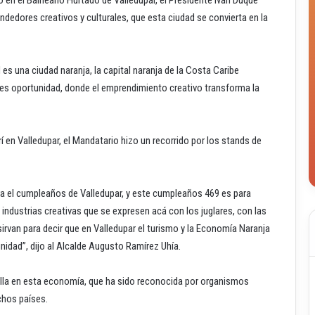
dedores creativos y culturales, que esta ciudad se convierta en la
s una ciudad naranja, la capital naranja de la Costa Caribe
a es oportunidad, donde el emprendimiento creativo transforma la
purí en Valledupar, el Mandatario hizo un recorrido por los stands de
ra el cumpleaños de Valledupar, y este cumpleaños 469 es para
 industrias creativas que se expresen acá con los juglares, con las
irvan para decir que en Valledupar el turismo y la Economía Naranja
nidad”, dijo al Alcalde Augusto Ramírez Uhía.
illa en esta economía, que ha sido reconocida por organismos
chos países.