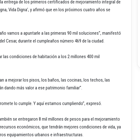
la entrega de los primeros certificados de mejoramiento integral de
igna, Vida Digna’, y afirmó que en los próximos cuatro años se
año vamos a apuntarle a las primeras 90 mil soluciones”, manifestó
l del Cesar, durante el cumpleaños número 469 de la ciudad.
r las condiciones de habitación a los 2 millones 400 mil
an a mejorar los pisos, los baños, las cocinas, los techos, las
án dando más valor a ese patrimonio familiar”.
e promete lo cumple. Y aquí estamos cumpliendo”, expresó.
 también se entregaron 8 mil millones de pesos para el mejoramiento
jos recursos económicos, que tendrán mejores condiciones de vida, ya
tros equipamientos urbanos e infraestructuras.