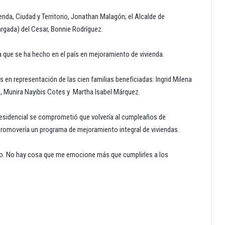
nda, Ciudad y Territorio, Jonathan Malagón; el Alcalde de
rgada) del Cesar, Bonnie Rodríguez.
a que se ha hecho en el país en mejoramiento de vivienda.
s en representación de las cien familias beneficiadas: Ingrid Milena
s, Munira Nayibis Cotes y Martha Isabel Márquez.
esidencial se comprometió que volvería al cumpleaños de
 promovería un programa de mejoramiento integral de viviendas.
o. No hay cosa que me emocione más que cumplirles a los