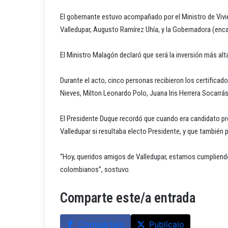
El gobernante estuvo acompañado por el Ministro de Vivie
Valledupar, Augusto Ramírez Uhía, y la Gobernadora (enca
El Ministro Malagón declaró que será la inversión más alt
Durante el acto, cinco personas recibieron los certificado
Nieves, Milton Leonardo Polo, Juana Iris Herrera Socarrá
El Presidente Duque recordó que cuando era candidato pr
Valledupar si resultaba electo Presidente, y que también
“Hoy, queridos amigos de Valledupar, estamos cumpliend
colombianos”, sostuvo.
Comparte este/a entrada
Compártelo
Publícalo