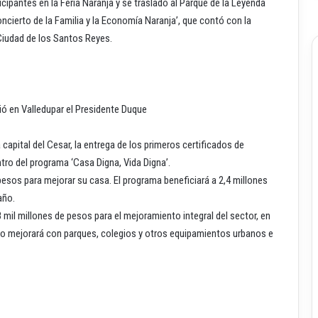
ipantes en la Feria Naranja y se trasladó al Parque de la Leyenda
ncierto de la Familia y la Economía Naranja’, que contó con la
Ciudad de los Santos Reyes.
ió en Valledupar el Presidente Duque
 capital del Cesar, la entrega de los primeros certificados de
ntro del programa ‘Casa Digna, Vida Digna’.
pesos para mejorar su casa. El programa beneficiará a 2,4 millones
año.
mil millones de pesos para el mejoramiento integral del sector, en
rno mejorará con parques, colegios y otros equipamientos urbanos e