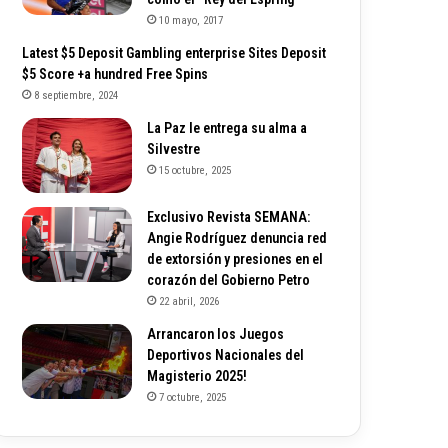
10 mayo, 2017
Latest $5 Deposit Gambling enterprise Sites Deposit
$5 Score +a hundred Free Spins
8 septiembre, 2024
La Paz le entrega su alma a
Silvestre
15 octubre, 2025
Exclusivo Revista SEMANA:
Angie Rodríguez denuncia red
de extorsión y presiones en el
corazón del Gobierno Petro
22 abril, 2026
Arrancaron los Juegos
Deportivos Nacionales del
Magisterio 2025!
7 octubre, 2025