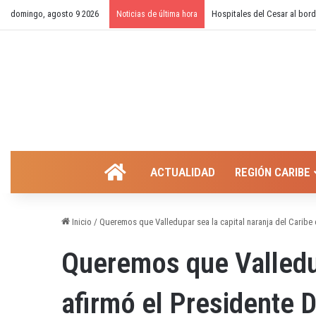
domingo, agosto 9 2026
¿Cierre temporal del balnear
Noticias de última hora
INICIO
ACTUALIDAD
REGIÓN CARIBE
Inicio
/
Queremos que Valledupar sea la capital naranja del Caribe
Queremos que Valledup
afirmó el Presidente 