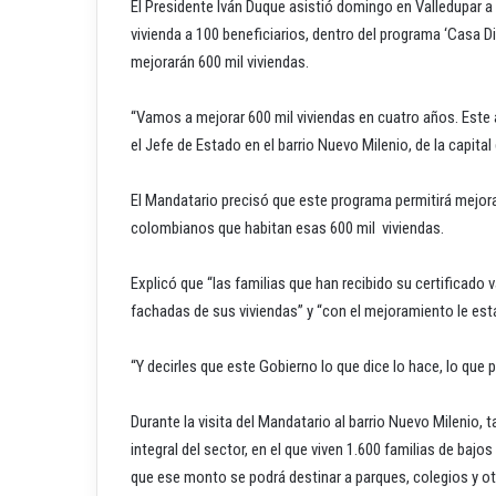
El Presidente Iván Duque asistió domingo en Valledupar a 
vivienda a 100 beneficiarios, dentro del programa ‘Casa D
mejorarán 600 mil viviendas.
“Vamos a mejorar 600 mil viviendas en cuatro años. Este 
el Jefe de Estado en el barrio Nuevo Milenio, de la capita
El Mandatario precisó que este programa permitirá mejora
colombianos que habitan esas 600 mil viviendas.
Explicó que “las familias que han recibido su certificado v
fachadas de sus viviendas” y “con el mejoramiento le est
“Y decirles que este Gobierno lo que dice lo hace, lo qu
Durante la visita del Mandatario al barrio Nuevo Milenio,
integral del sector, en el que viven 1.600 familias de ba
que ese monto se podrá destinar a parques, colegios y o