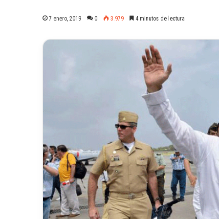
7 enero, 2019
0
3.979
4 minutos de lectura