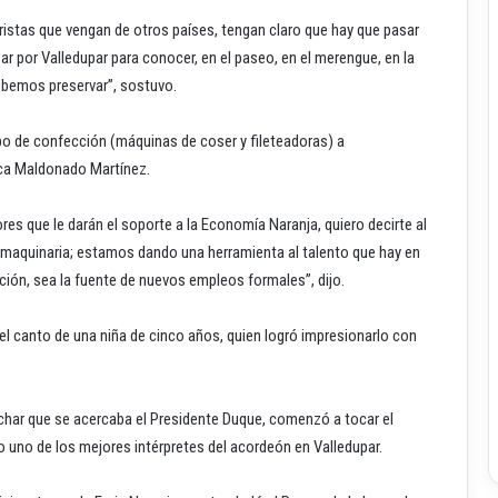
istas que vengan de otros países, tengan claro que hay que pasar
r por Valledupar para conocer, en el paseo, en el merengue, en la
ebemos preservar”, sostuvo.
ipo de confección (máquinas de coser y fileteadoras) a
ica Maldonado Martínez.
es que le darán el soporte a la Economía Naranja, quiero decirte al
maquinaria; estamos dando una herramienta al talento que hay en
cción, sea la fuente de nuevos empleos formales”, dijo.
r el canto de una niña de cinco años, quien logró impresionarlo con
har que se acercaba el Presidente Duque, comenzó a tocar el
 uno de los mejores intérpretes del acordeón en Valledupar.