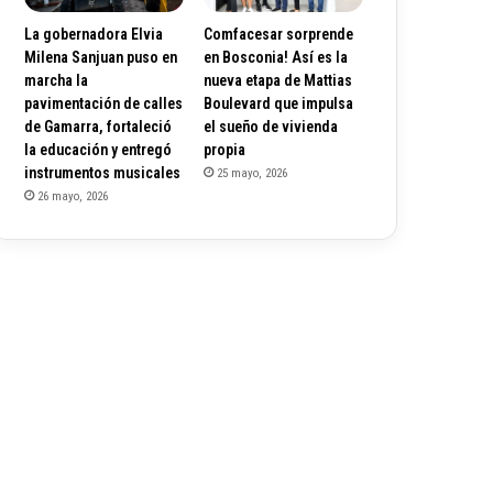
La gobernadora Elvia
Comfacesar sorprende
Milena Sanjuan puso en
en Bosconia! Así es la
marcha la
nueva etapa de Mattias
pavimentación de calles
Boulevard que impulsa
de Gamarra, fortaleció
el sueño de vivienda
la educación y entregó
propia
instrumentos musicales
25 mayo, 2026
26 mayo, 2026