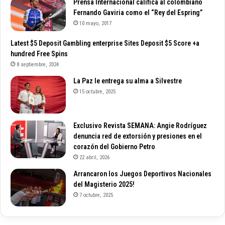
Prensa Internacional califica al colombiano
Fernando Gaviria como el “Rey del Espring”
10 mayo, 2017
Latest $5 Deposit Gambling enterprise Sites Deposit $5 Score +a
hundred Free Spins
8 septiembre, 2024
La Paz le entrega su alma a Silvestre
15 octubre, 2025
Exclusivo Revista SEMANA: Angie Rodríguez
denuncia red de extorsión y presiones en el
corazón del Gobierno Petro
22 abril, 2026
Arrancaron los Juegos Deportivos Nacionales
del Magisterio 2025!
7 octubre, 2025