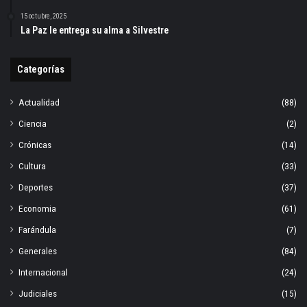
15 octubre, 2025
La Paz le entrega su alma a Silvestre
Categorías
Actualidad
(88)
Ciencia
(2)
Crónicas
(14)
Cultura
(33)
Deportes
(37)
Economia
(61)
Farándula
(7)
Generales
(84)
Internacional
(24)
Judiciales
(15)