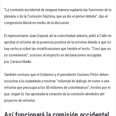
“La comisión accidental de ninguna manera suplanta las funciones de la
plenaria o de la Comisión Séptima, que ya dio el primer debate”, dijo el
congresista liberal en medio de la discusión.
El representante Juan Espinal, de la colectividad uribista, pidió a Calle no
aprobar el informe de la ponencia positiva de la reforma debido a que no
hay certeza sobre las modificaciones que tendría el texto. “Creo que no
es conveniente”, sostuvo al respecto en declaraciones recogidas
por
Caracol Radio
.
También sostuvo que el Gobierno y el presidente Gustavo Petro deben
escuchar a la ciudadanía y mostrar “voluntad de diálogo en torno a una
reforma que preocupa a los 50 millones de colombianos”, motivo por el
que, según él, fue aprobada la creación de la comisión alrededor del
proyecto de reforma.
Así funcionará la comisión accidental