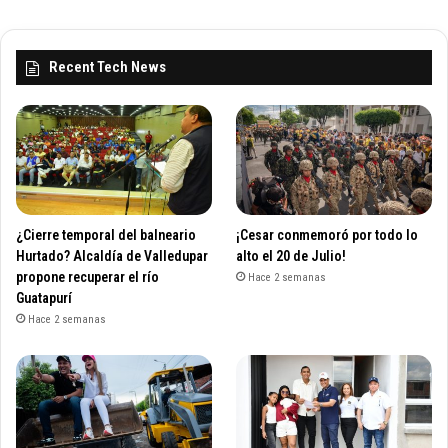
Recent Tech News
¿Cierre temporal del balneario
¡Cesar conmemoró por todo lo
Hurtado? Alcaldía de Valledupar
alto el 20 de Julio!
propone recuperar el río
Hace 2 semanas
Guatapurí
Hace 2 semanas