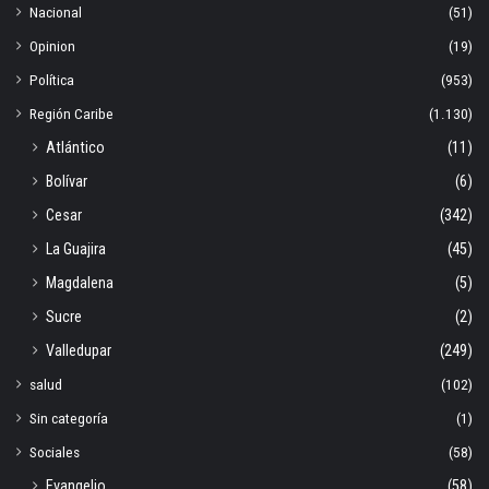
Nacional
(51)
Opinion
(19)
Política
(953)
Región Caribe
(1.130)
Atlántico
(11)
Bolívar
(6)
Cesar
(342)
La Guajira
(45)
Magdalena
(5)
Sucre
(2)
Valledupar
(249)
salud
(102)
Sin categoría
(1)
Sociales
(58)
Evangelio
(58)