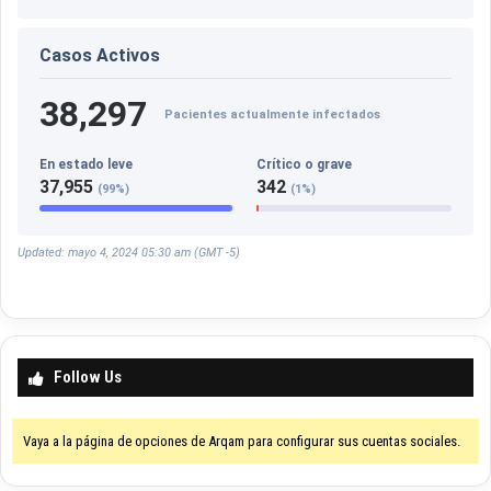
Casos Activos
38,297
Pacientes actualmente infectados
En estado leve
Crítico o grave
37,955
342
(99%)
(1%)
Updated: mayo 4, 2024 05:30 am (GMT -5)
Follow Us
Vaya a la página de opciones de Arqam para configurar sus cuentas sociales.