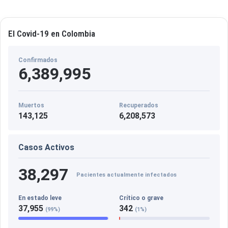
El Covid-19 en Colombia
Confirmados
6,389,995
Muertos
Recuperados
143,125
6,208,573
Casos Activos
38,297
Pacientes actualmente infectados
En estado leve
Crítico o grave
37,955
342
(99%)
(1%)