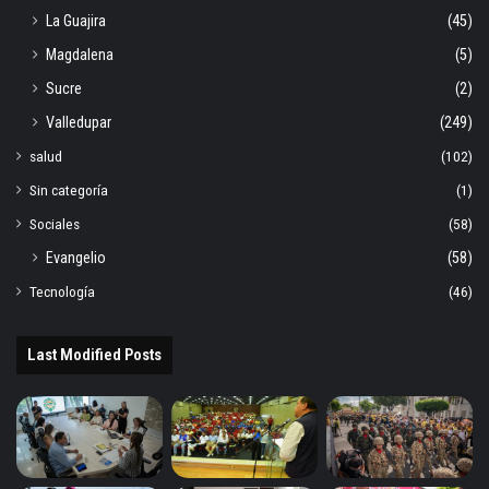
La Guajira
(45)
Magdalena
(5)
Sucre
(2)
Valledupar
(249)
salud
(102)
Sin categoría
(1)
Sociales
(58)
Evangelio
(58)
Tecnología
(46)
Last Modified Posts