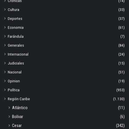
Crónicas
(14)
Cultura
(33)
Deportes
(37)
Economia
(61)
Farándula
(7)
Generales
(84)
Internacional
(24)
Judiciales
(15)
Nacional
(51)
Opinion
(19)
Política
(953)
Región Caribe
(1.130)
Atlántico
(11)
Bolívar
(6)
Cesar
(342)