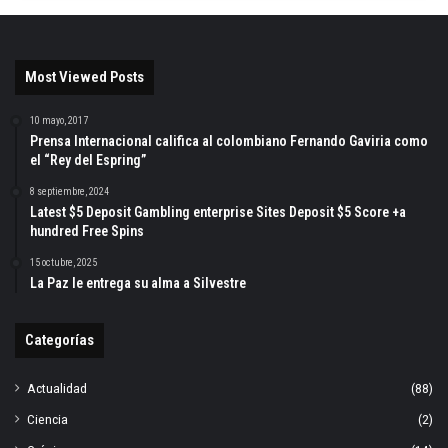
Most Viewed Posts
10 mayo, 2017
Prensa Internacional califica al colombiano Fernando Gaviria como
el “Rey del Espring”
8 septiembre, 2024
Latest $5 Deposit Gambling enterprise Sites Deposit $5 Score +a
hundred Free Spins
15 octubre, 2025
La Paz le entrega su alma a Silvestre
Categorías
Actualidad
(88)
Ciencia
(2)