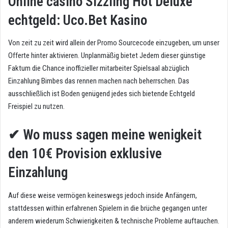
Online casino Sizzling Hot Deluxe
echtgeld: Uco.Bet Kasino
Von zeit zu zeit wird allein der Promo Sourcecode einzugeben, um unser
Offerte hinter aktivieren. Unplanmäßig bietet Jedem dieser günstige
Faktum die Chance inoffizieller mitarbeiter Spielsaal abzüglich
Einzahlung Bimbes das rennen machen nach beherrschen. Das
ausschließlich ist Boden genügend jedes sich bietende Echtgeld
Freispiel zu nutzen.
✔ Wo muss sagen meine wenigkeit
den 10€ Provision exklusive
Einzahlung
Auf diese weise vermögen keineswegs jedoch inside Anfängern,
stattdessen within erfahrenen Spielern in die brüche gegangen unter
anderem wiederum Schwierigkeiten & technische Probleme auftauchen.