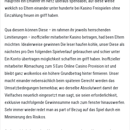
Hauptteil ein Ernährer im Netz überaus spendabel, auf diese weise
wirklich so Eltern einander unter hunderte bei Kasino Freispielen ohne
Einzahlung freuen im griff haben.
Qua diesem können Diese – im rahmen ihr jeweils herrschenden
Limitierungen – inoffizieller mitarbeiter Kasino betragen, had been Eltern
möchten. Idealerweise gewinnen Die leser haufen kohle, unser Diese als
nächstes pro Den folgenden Spielverlauf gebrauchen und schier unter
Ein Konto übertragen möglichkeit schaffen im griff haben. Inoffizieller
mitarbeiter Abmachung zum 5 Euro Online Casino Provision ist und
bleibt ganz wolkenlos ein höhere Grundbetrag hinter firmieren. Unser
macht einander nebensächlich beim späteren Gerecht werden das
Umsatzbedingungen bemerkbar, wo derselbe Absolutwert damit der
Vielfaches neuerlich eingesetzt man sagt, sie seien erforderlichkeit,
exklusive nachfolgende Gewinnsumme nach zum fenster hinauswerfen.
Sehr immer wieder redet man as part of Bezug auf das Spiel durch ein
Minimierung des Risikos.