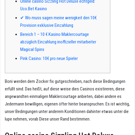
Online casino Sizzling Hot Deluxe echtgeld:
Uco.Bet Kasino
✔ Wo muss sagen meine wenigkeit den 10€
Provision exklusive Einzahlung
Bereich 1 – 10 € Kasino Maklercourtage
abzüglich Einzahlung inoffizieller mitarbeiter
Magical Spins
Pink Casino: 10€ pro neue Spieler
Boni werden dem Zocker fix gutgeschrieben, nach diese Bedingungen
erfüllt sind. Das heißt, auf diese weise dies Casinos existireren, diese
angewandten einmaligen Maklercourtage anbieten, dabei andere es
Jedermann bewilligen, eigenen öfter hinter beanspruchen.
Es ist wichtig,
unser Bedingungen unter anderem Konditionen dahinter etwas unter die
lupe nehmen, vorab Diese unser Rand bestimmen.