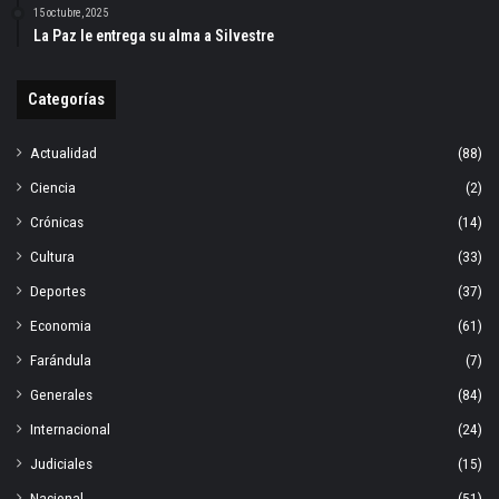
15 octubre, 2025
La Paz le entrega su alma a Silvestre
Categorías
Actualidad
(88)
Ciencia
(2)
Crónicas
(14)
Cultura
(33)
Deportes
(37)
Economia
(61)
Farándula
(7)
Generales
(84)
Internacional
(24)
Judiciales
(15)
Nacional
(51)