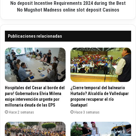
N
No deposit Incentive Requirements 2024 during the Best
I
o
n
No Mugshot Madness online slot deposit Casinos
-
c
d
e
e
n
p
t
Publicaciones relacionadas
o
i
s
v
i
e
t
R
B
e
o
q
n
u
u
i
Hospitales del Cesar al borde del
¿Cierre temporal del balneario
s
r
paro! Gobernadora Elvia Milena
Hurtado? Alcaldía de Valledupar
,
e
exige intervención urgente por
propone recuperar el río
E
millonaria deuda de las EPS
Guatapurí
m
n
e
Hace 2 semanas
Hace 3 semanas
j
n
o
t
y
s