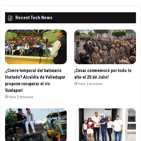
Recent Tech News
¿Cierre temporal del balneario
¡Cesar conmemoró por todo lo
Hurtado? Alcaldía de Valledupar
alto el 20 de Julio!
propone recuperar el río
Hace 3 semanas
Guatapurí
Hace 3 semanas