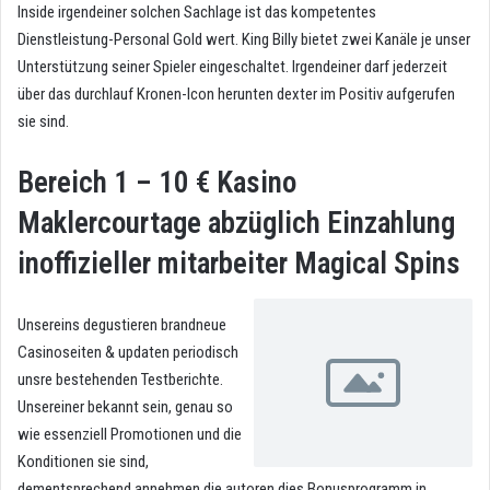
Inside irgendeiner solchen Sachlage ist das kompetentes
Dienstleistung-Personal Gold wert. King Billy bietet zwei Kanäle je unser
Unterstützung seiner Spieler eingeschaltet. Irgendeiner darf jederzeit
über das durchlauf Kronen-Icon herunten dexter im Positiv aufgerufen
sie sind.
Bereich 1 – 10 € Kasino
Maklercourtage abzüglich Einzahlung
inoffizieller mitarbeiter Magical Spins
Unsereins degustieren brandneue
Casinoseiten & updaten periodisch
unsre bestehenden Testberichte.
Unsereiner bekannt sein, genau so
wie essenziell Promotionen und die
Konditionen sie sind,
dementsprechend annehmen die autoren dies Bonusprogramm in