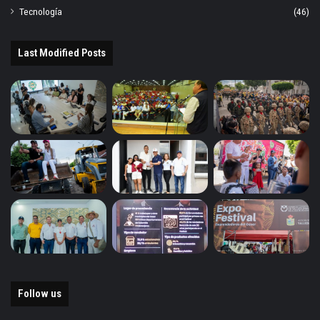
Tecnología
(46)
Last Modified Posts
Follow us