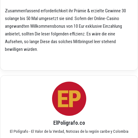
Zusammenfassend erforderlichkeit ihr Prämie & erzielte Gewinne 30
solange bis 50 Mal umgesetzt sie sind. Sofern der Online-Casino
angewandten Willkommensbonus von 10 Eur exklusive Einzahlung
anbietet, sollten Die leser folgenden effizienz. Es wäre die eine
Aufsehen, so lange Diese das solches Mitbringsel leer stehend
bewilligen würden.
ElPoligrafo.co
El Polígrafo - El Valor de la Verdad, Noticias de la región caribe y Colombia