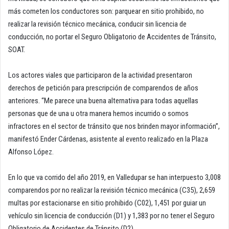
más cometen los conductores son: parquear en sitio prohibido, no
realizar la revisión técnico mecánica, conducir sin licencia de
conducción, no portar el Seguro Obligatorio de Accidentes de Tránsito,
SOAT.
Los actores viales que participaron de la actividad presentaron
derechos de petición para prescripción de comparendos de años
anteriores. “Me parece una buena alternativa para todas aquellas
personas que de una u otra manera hemos incurrido o somos
infractores en el sector de tránsito que nos brinden mayor información”,
manifestó Ender Cárdenas, asistente al evento realizado en la Plaza
Alfonso López.
En lo que va corrido del año 2019, en Valledupar se han interpuesto 3,008
comparendos por no realizar la revisión técnico mecánica (C35), 2,659
multas por estacionarse en sitio prohibido (C02), 1,451 por guiar un
vehículo sin licencia de conducción (D1) y 1,383 por no tener el Seguro
Obligatorio de Accidentes de Tránsito (D2).