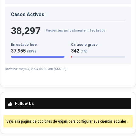
Casos Activos
38,297
Pacientes actualmente infectados
En estado leve
Crítico o grave
37,955
342
(99%)
(1%)
Updated: mayo 4, 2024 05:30 am (GMT -5)
Follow Us
Vaya a la página de opciones de Arqam para configurar sus cuentas sociales.