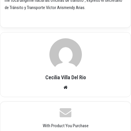
me toca dirigirme hacía las oficinas de tránsito”, expresó el secretario
de Tránsito y Transporte Víctor Arismendy Arias.
Cecilia Villa Del Rio
Siti
o
we
b
With Product You Purchase