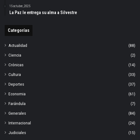
15 octubre, 2025
La Paz le entrega su alma a Silvestre
Categorías
Actualidad
(88)
Ciencia
(2)
Crónicas
(14)
Cultura
(33)
Deportes
(37)
Economia
(61)
Farándula
(7)
Generales
(84)
Internacional
(24)
Judiciales
(15)