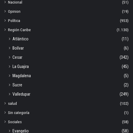
Nacional
(51)
Opinion
(19)
Política
(953)
Región Caribe
(1.130)
Atlántico
(11)
Bolívar
(6)
Cesar
(342)
La Guajira
(45)
Magdalena
(5)
Sucre
(2)
Valledupar
(249)
salud
(102)
Sin categoría
(1)
Sociales
(58)
Evangelio
(58)