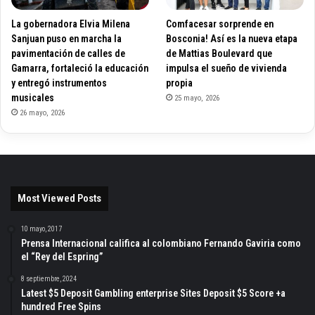
La gobernadora Elvia Milena
Comfacesar sorprende en
Sanjuan puso en marcha la
Bosconia! Así es la nueva etapa
pavimentación de calles de
de Mattias Boulevard que
Gamarra, fortaleció la educación
impulsa el sueño de vivienda
y entregó instrumentos
propia
musicales
25 mayo, 2026
26 mayo, 2026
Most Viewed Posts
10 mayo, 2017
Prensa Internacional califica al colombiano Fernando Gaviria como
el “Rey del Espring”
8 septiembre, 2024
Latest $5 Deposit Gambling enterprise Sites Deposit $5 Score +a
hundred Free Spins