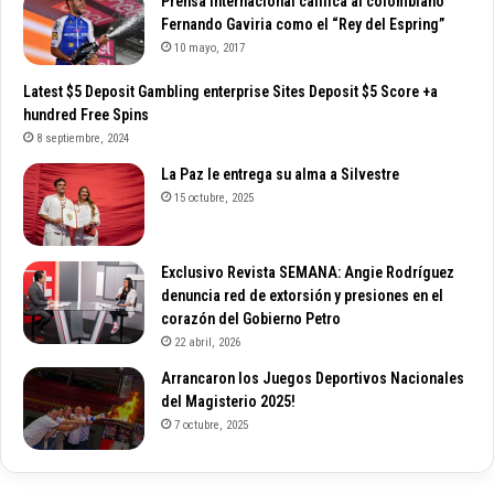
Prensa Internacional califica al colombiano
Fernando Gaviria como el “Rey del Espring”
10 mayo, 2017
Latest $5 Deposit Gambling enterprise Sites Deposit $5 Score +a
hundred Free Spins
8 septiembre, 2024
La Paz le entrega su alma a Silvestre
15 octubre, 2025
Exclusivo Revista SEMANA: Angie Rodríguez
denuncia red de extorsión y presiones en el
corazón del Gobierno Petro
22 abril, 2026
Arrancaron los Juegos Deportivos Nacionales
del Magisterio 2025!
7 octubre, 2025