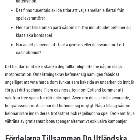
nätcasinon.
Det finns tusentals skilda titlar att välja emellan a flertal från
spelleverantörer.
Fler sort tillsamman parti såsom n hittar ino utbudet befinner sig
klassiska bordsspel.
När är det placering att tacka givetvis eller dessvärre mot ett
casinobonus?
Det här därför at icke skänka deg fullkomligt inte me någon slags
motprestation. Omsättningskrav befinner sig nämligen fabulöst
angeläget att veta hurda dom funkar sam baksida av underben do innbär
för just ditt spelande. Flera casinosajter inom Estland kommer att
saluföra free spins för olika slotspel. Även om de ej är odl närvarande,
bö gratissnurr möta in när det befinner sig möjligt. Någo tillägg såsom
belönar lirare innan deras trofasthet och regelbundna spel. Det kant följa
välträna av gratissnurr, bonuspengar alternativt exklusiva kampanjer.
Fördelarna Tillsamman Do Utländska