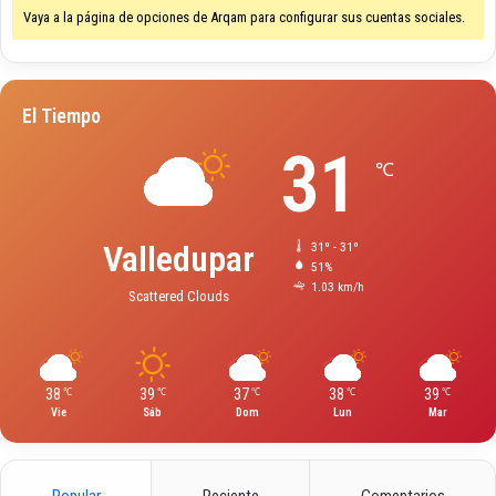
Vaya a la página de opciones de Arqam para configurar sus cuentas sociales.
t
r
a
T
El Tiempo
i
l
31
l
℃
ä
g
G
Valledupar
31º - 31º
e
51%
n
1.03 km/h
Scattered Clouds
a
s
t
E
r
38
39
37
38
39
℃
℃
℃
℃
℃
Vie
Sáb
Dom
Lun
Mar
b
j
u
d