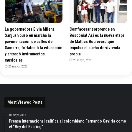
La gobernadora Elvia Milena
Comfacesar sorprende en
Sanjuan puso en marcha la
Bosconia! Así es la nueva etapa
pavimentación de calles de
de Mattias Boulevard que
Gamarra, fortaleció la educación
impulsa el sueño de vivienda
y entregó instrumentos
propia
musicales
25 mayo, 2026
26 mayo, 2026
Most Viewed Posts
10 mayo, 2017
Prensa Internacional califica al colombiano Fernando Gaviria como
el “Rey del Espring”