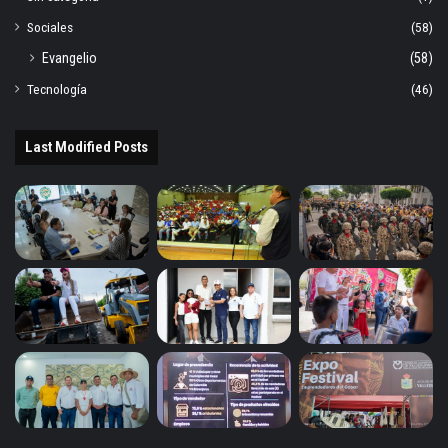
Sociales
(58)
Evangelio
(58)
Tecnología
(46)
Last Modified Posts