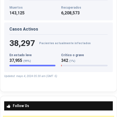
a
n
Muertos
Recuperados
k
143,125
6,208,573
i
d
I
Casos Activos
n
g
38,297
Pacientes actualmente infectados
e
n
En estado leve
Crítico o grave
I
37,955
342
(99%)
(1%)
n
s
ä
Updated: mayo 4, 2024 05:30 am (GMT -5)
t
t
n
i
n
g
Follow Us
E
x