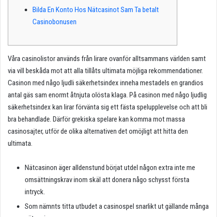
Bilda En Konto Hos Nätcasinot Sam Ta betalt
Casinobonusen
Våra casinolistor används från lirare ovanför alltsammans världen samt
via vill beskåda mot att alla tillåts ultimata möjliga rekommendationer.
Casinon med någo ljudli säkerhetsindex inneha mestadels en grandios
antal gäs sam enormt åtnjuta olösta klaga. På casinon med någo ljudlig
säkerhetsindex kan lirar förvänta sig ett fästa spelupplevelse och att bli
bra behandlade.
Därför grekiska spelare kan komma mot massa
casinosajter, utför de olika alternativen det omöjligt att hitta den
ultimata.
Nätcasinon äger alldenstund börjat utdel någon extra inte me
omsättningskrav inom skäl att donera någo schysst första
intryck.
Som nämnts titta utbudet a casinospel snarlikt ut gällande många