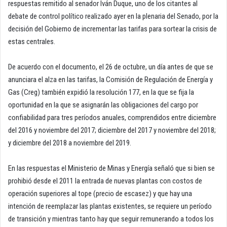
respuestas remitido al senador Iván Duque, uno de los citantes al
debate de control político realizado ayer en la plenaria del Senado, por la
decisión del Gobierno de incrementar las tarifas para sortear la crisis de
estas centrales.
De acuerdo con el documento, el 26 de octubre, un día antes de que se
anunciara el alza en las tarifas, la Comisión de Regulación de Energía y
Gas (Creg) también expidió la resolución 177, en la que se fija la
oportunidad en la que se asignarán las obligaciones del cargo por
confiabilidad para tres períodos anuales, comprendidos entre diciembre
del 2016 y noviembre del 2017; diciembre del 2017 y noviembre del 2018;
y diciembre del 2018 a noviembre del 2019.
En las respuestas el Ministerio de Minas y Energía señaló que si bien se
prohibió desde el 2011 la entrada de nuevas plantas con costos de
operación superiores al tope (precio de escasez) y que hay una
intención de reemplazar las plantas existentes, se requiere un período
de transición y mientras tanto hay que seguir remunerando a todos los