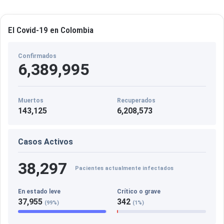
El Covid-19 en Colombia
Confirmados
6,389,995
Muertos
Recuperados
143,125
6,208,573
Casos Activos
38,297
Pacientes actualmente infectados
En estado leve
Crítico o grave
37,955
342
(99%)
(1%)