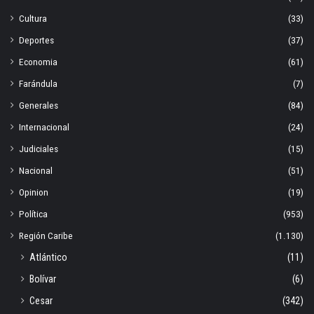
Cultura
(33)
Deportes
(37)
Economia
(61)
Farándula
(7)
Generales
(84)
Internacional
(24)
Judiciales
(15)
Nacional
(51)
Opinion
(19)
Política
(953)
Región Caribe
(1.130)
Atlántico
(11)
Bolívar
(6)
Cesar
(342)