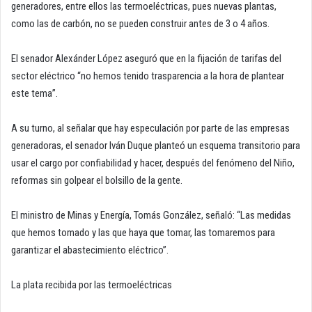
generadores, entre ellos las termoeléctricas, pues nuevas plantas,
como las de carbón, no se pueden construir antes de 3 o 4 años.
El senador Alexánder López aseguró que en la fijación de tarifas del
sector eléctrico “no hemos tenido trasparencia a la hora de plantear
este tema”.
A su turno, al señalar que hay especulación por parte de las empresas
generadoras, el senador Iván Duque planteó un esquema transitorio para
usar el cargo por confiabilidad y hacer, después del fenómeno del Niño,
reformas sin golpear el bolsillo de la gente.
El ministro de Minas y Energía, Tomás González, señaló: “Las medidas
que hemos tomado y las que haya que tomar, las tomaremos para
garantizar el abastecimiento eléctrico”.
La plata recibida por las termoeléctricas