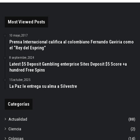
Most Viewed Posts
10 mayo, 2017
Prensa Internacional califica al colombiano Fernando Gaviria como
el “Rey del Espring”
8 septiembre, 2024
Latest $5 Deposit Gambling enterprise Sites Deposit $5 Score +a
hundred Free Spins
15 octubre, 2025
La Paz le entrega su alma a Silvestre
Categorías
Actualidad
(88)
Ciencia
(2)
Crónicas
(14)