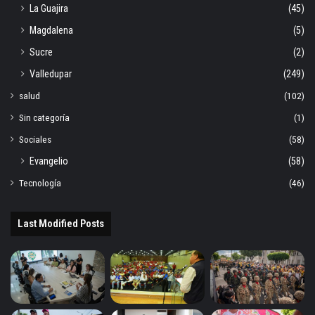
La Guajira
(45)
Magdalena
(5)
Sucre
(2)
Valledupar
(249)
salud
(102)
Sin categoría
(1)
Sociales
(58)
Evangelio
(58)
Tecnología
(46)
Last Modified Posts