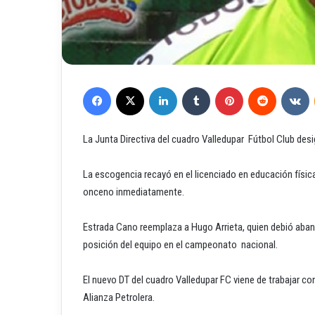
Facebook
X
LinkedIn
Tumblr
Pinterest
Reddit
VKontakte
La Junta Directiva del cuadro Valledupar Fútbol Club des
La escogencia recayó en el licenciado en educación físic
onceno inmediatamente.
Estrada Cano reemplaza a Hugo Arrieta, quien debió abando
posición del equipo en el campeonato nacional.
El nuevo DT del cuadro Valledupar FC viene de trabajar 
Alianza Petrolera.