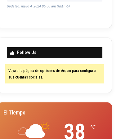
Updated: mayo 4, 2024 05:30 am (GMT -5)
Follow Us
Vaya a la página de opciones de Arqam para configurar
sus cuentas sociales.
El Tiempo
38
℃