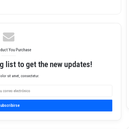
oduct You Purchase
g list to get the new updates!
lor sit amet, consectetur.