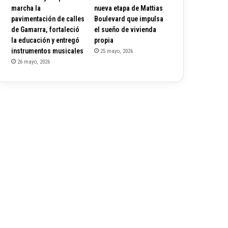
marcha la
nueva etapa de Mattias
pavimentación de calles
Boulevard que impulsa
de Gamarra, fortaleció
el sueño de vivienda
la educación y entregó
propia
instrumentos musicales
25 mayo, 2026
26 mayo, 2026