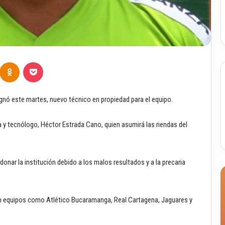
Odnoklassniki
Pocket
ignó este martes, nuevo técnico en propiedad para el equipo.
a y tecnólogo, Héctor Estrada Cano, quien asumirá las riendas del
nar la institución debido a los malos resultados y a la precaria
con equipos como Atlético Bucaramanga, Real Cartagena, Jaguares y