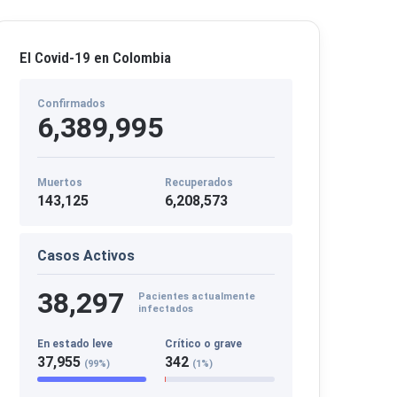
El Covid-19 en Colombia
Confirmados
6,389,995
Muertos
Recuperados
143,125
6,208,573
Casos Activos
38,297
Pacientes actualmente
infectados
En estado leve
Crítico o grave
37,955
342
(99%)
(1%)