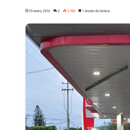
29 enero, 2016
0
3.984
1 minuto de lectura