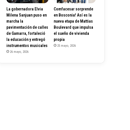
La gobernadora Elvia
Comfacesar sorprende
Milena Sanjuan puso en
en Bosconia! Así es la
marcha la
nueva etapa de Mattias
pavimentación de calles
Boulevard que impulsa
de Gamarra, fortaleció
el sueño de vivienda
la educación y entregó
propia
instrumentos musicales
25 mayo, 2026
26 mayo, 2026