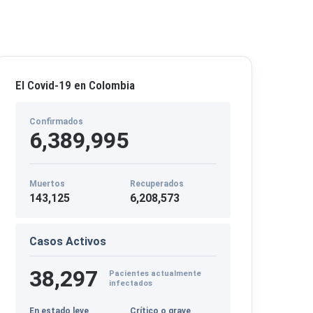
El Covid-19 en Colombia
Confirmados
6,389,995
Muertos
Recuperados
143,125
6,208,573
Casos Activos
38,297
Pacientes actualmente
infectados
En estado leve
Crítico o grave