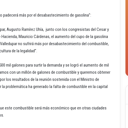
no padecerá más por el desabastecimiento de gasolina”:
ledupar, Augusto Ramírez Uhía, junto con los congresistas del Cesar y
de Hacienda, Mauricio Cárdenas, el aumento del cupo de la gasolina
 “Valledupar no sufrirá más por desabastecimiento del combustible,
ltura de la legalidad”.
00 mil galones para surtir la demanda y se logró el aumento de mil
amos con un millón de galones de combustible y queremos obtener
 los resultados de la reunión sostenida con el Ministro de
r la problemática ha generado la falta de combustible en la capital
s que este combustible será más económico que en otras ciudades
os.