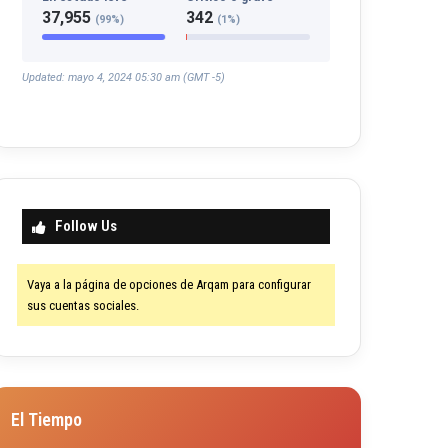
37,955
342
(99%)
(1%)
Updated: mayo 4, 2024 05:30 am (GMT -5)
Follow Us
Vaya a la página de opciones de Arqam para configurar
sus cuentas sociales.
El Tiempo