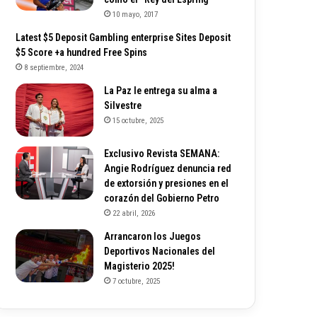
10 mayo, 2017
Latest $5 Deposit Gambling enterprise Sites Deposit
$5 Score +a hundred Free Spins
8 septiembre, 2024
La Paz le entrega su alma a
Silvestre
15 octubre, 2025
Exclusivo Revista SEMANA:
Angie Rodríguez denuncia red
de extorsión y presiones en el
corazón del Gobierno Petro
22 abril, 2026
Arrancaron los Juegos
Deportivos Nacionales del
Magisterio 2025!
7 octubre, 2025