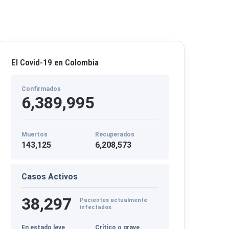
El Covid-19 en Colombia
Confirmados
6,389,995
Muertos
Recuperados
143,125
6,208,573
Casos Activos
38,297
Pacientes actualmente
infectados
En estado leve
Crítico o grave