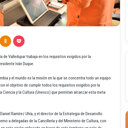
Odnoklassniki
Pocket
 de Valledupar trabaja en los requisitos exigidos por la
residente Iván Duque.
mbia y el mundo es la misión en la que se concentra todo un equipo
on el objetivo de cumplir todos los requisitos exigidos por la
a Ciencia y la Cultura (Unesco) que permitan alcanzar esta meta
aniel Ramírez Uhía, y el director de la Estrategia de Desarrollo
no a delegadas de la Cancillería y del Ministerio de Cultura, con
en esta visión enfocada en hacer de este territorio un polo de