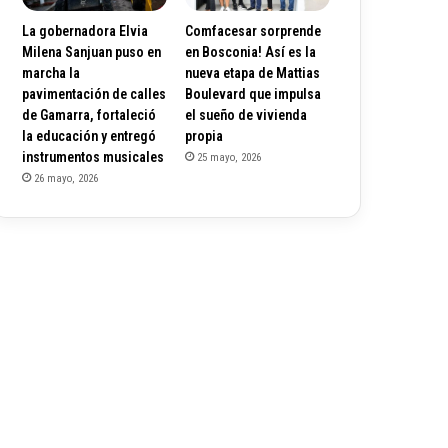
La gobernadora Elvia
Comfacesar sorprende
Milena Sanjuan puso en
en Bosconia! Así es la
marcha la
nueva etapa de Mattias
pavimentación de calles
Boulevard que impulsa
de Gamarra, fortaleció
el sueño de vivienda
la educación y entregó
propia
instrumentos musicales
25 mayo, 2026
26 mayo, 2026