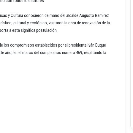
arlo con todos los actores.
licas y Cultura conocieron de mano del alcalde Augusto Ramírez
ístico, cultural y ecológico, visitaron la obra de renovación de la
orta a esta significa postulación.
 de los compromisos establecidos por el presidente Iván Duque
ente año, en el marco del cumpleaños número 469, resaltando la