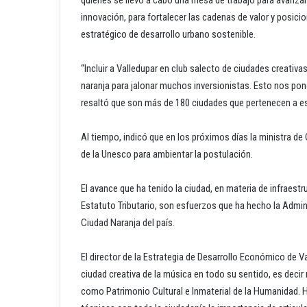
innovación, para fortalecer las cadenas de valor y posicion
estratégico de desarrollo urbano sostenible.
“Incluir a Valledupar en club salecto de ciudades creativa
naranja para jalonar muchos inversionistas. Esto nos pone
resaltó que son más de 180 ciudades que pertenecen a est
Al tiempo, indicó que en los próximos días la ministra d
de la Unesco para ambientar la postulación.
El avance que ha tenido la ciudad, en materia de infraestr
Estatuto Tributario, son esfuerzos que ha hecho la Admini
Ciudad Naranja del país.
El director de la Estrategia de Desarrollo Económico de 
ciudad creativa de la música en todo su sentido, es decir
como Patrimonio Cultural e Inmaterial de la Humanidad. H