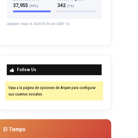
37,955
342
(99%)
(1%)
Updated: mayo 4, 2024 05:30 am (GMT -5)
Follow Us
Vaya a la página de opciones de Arqam para configurar
sus cuentas sociales.
El Tiempo