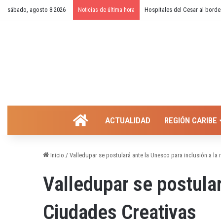
sábado, agosto 8 2026
Hospitales del Cesar al borde
Noticias de última hora
INICIO
ACTUALIDAD
REGIÓN CARIBE
Inicio
/
Valledupar se postulará ante la Unesco para inclusión a la
Valledupar se postular
Ciudades Creativas