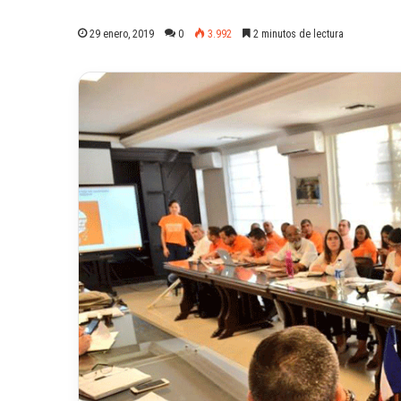
29 enero, 2019
0
3.992
2 minutos de lectura