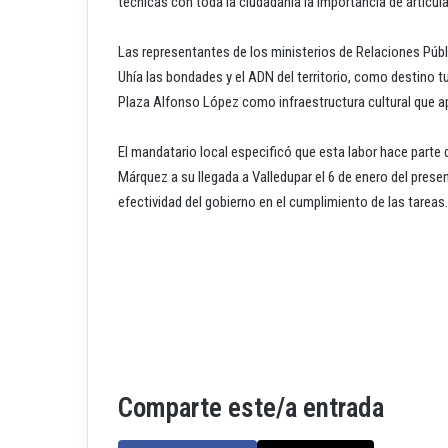
técnicas con toda la ciudadanía la importancia de articul
Las representantes de los ministerios de Relaciones Púb
Uhía las bondades y el ADN del territorio, como destino tur
Plaza Alfonso López como infraestructura cultural que ap
El mandatario local especificó que esta labor hace parte
Márquez a su llegada a Valledupar el 6 de enero del pres
efectividad del gobierno en el cumplimiento de las tareas.
Comparte este/a entrada