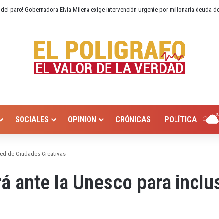
 del paro! Gobernadora Elvia Milena exige intervención urgente por millonaria deuda d
SOCIALES
OPINION
CRÓNICAS
POLÍTICA
 red de Ciudades Creativas
á ante la Unesco para inclus