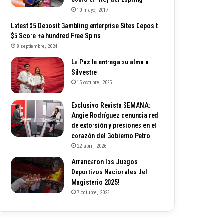
10 mayo, 2017
Latest $5 Deposit Gambling enterprise Sites Deposit
$5 Score +a hundred Free Spins
8 septiembre, 2024
La Paz le entrega su alma a
Silvestre
15 octubre, 2025
Exclusivo Revista SEMANA:
Angie Rodríguez denuncia red
de extorsión y presiones en el
corazón del Gobierno Petro
22 abril, 2026
Arrancaron los Juegos
Deportivos Nacionales del
Magisterio 2025!
7 octubre, 2025