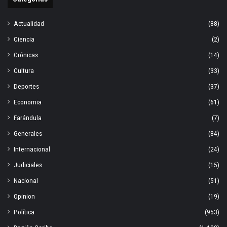
Actualidad
(88)
Ciencia
(2)
Crónicas
(14)
Cultura
(33)
Deportes
(37)
Economia
(61)
Farándula
(7)
Generales
(84)
Internacional
(24)
Judiciales
(15)
Nacional
(51)
Opinion
(19)
Política
(953)