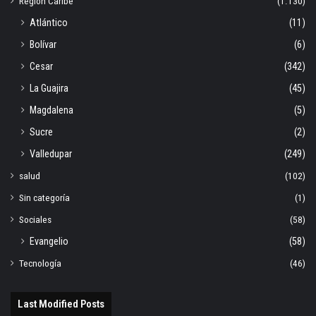
Región Caribe
(1.130)
Atlántico
(11)
Bolívar
(6)
Cesar
(342)
La Guajira
(45)
Magdalena
(5)
Sucre
(2)
Valledupar
(249)
salud
(102)
Sin categoría
(1)
Sociales
(58)
Evangelio
(58)
Tecnología
(46)
Last Modified Posts