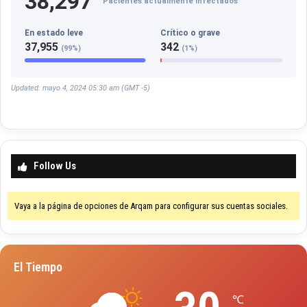
38,297
Pacientes actualmente infectados
En estado leve
Crítico o grave
37,955
342
(99%)
(1%)
Updated: mayo 4, 2024 05:30 am (GMT -5)
Follow Us
Vaya a la página de opciones de Arqam para configurar sus cuentas sociales.
El Tiempo
℃