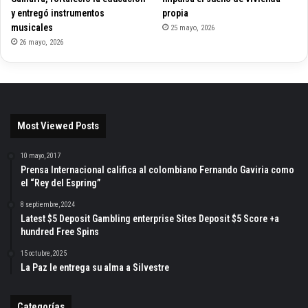
y entregó instrumentos
propia
musicales
25 mayo, 2026
26 mayo, 2026
Most Viewed Posts
10 mayo, 2017
Prensa Internacional califica al colombiano Fernando Gaviria como
el “Rey del Espring”
8 septiembre, 2024
Latest $5 Deposit Gambling enterprise Sites Deposit $5 Score +a
hundred Free Spins
15 octubre, 2025
La Paz le entrega su alma a Silvestre
Categorías