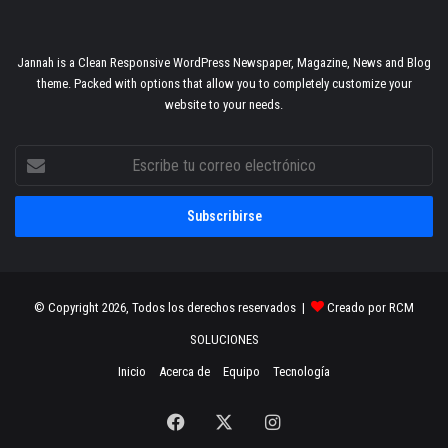
Jannah is a Clean Responsive WordPress Newspaper, Magazine, News and Blog
theme. Packed with options that allow you to completely customize your
website to your needs.
Escribe
tu
correo
electrónico
© Copyright 2026, Todos los derechos reservados |
Creado por RCM
SOLUCIONES
Inicio
Acerca de
Equipo
Tecnología
Facebook
X
Instagram