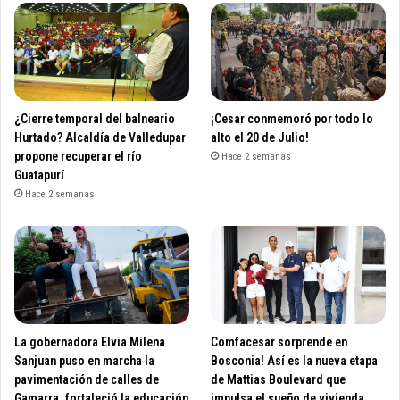
¿Cierre temporal del balneario
¡Cesar conmemoró por todo lo
Hurtado? Alcaldía de Valledupar
alto el 20 de Julio!
propone recuperar el río
Hace 2 semanas
Guatapurí
Hace 2 semanas
La gobernadora Elvia Milena
Comfacesar sorprende en
Sanjuan puso en marcha la
Bosconia! Así es la nueva etapa
pavimentación de calles de
de Mattias Boulevard que
Gamarra, fortaleció la educación
impulsa el sueño de vivienda