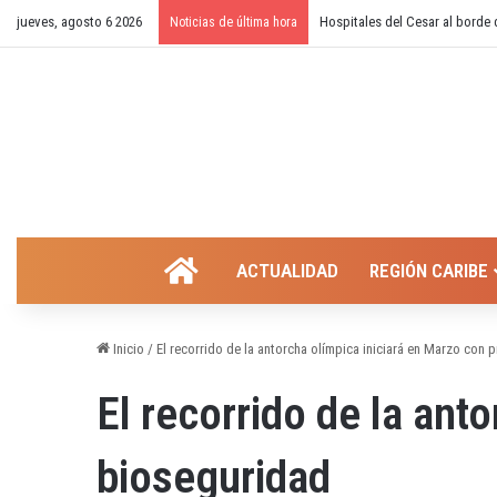
jueves, agosto 6 2026
¿Cierre temporal del balneario
Noticias de última hora
INICIO
ACTUALIDAD
REGIÓN CARIBE
Inicio
/
El recorrido de la antorcha olímpica iniciará en Marzo con
El recorrido de la ant
bioseguridad