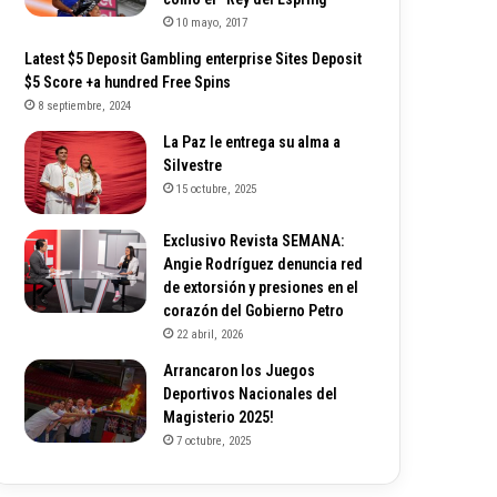
10 mayo, 2017
Latest $5 Deposit Gambling enterprise Sites Deposit
$5 Score +a hundred Free Spins
8 septiembre, 2024
La Paz le entrega su alma a
Silvestre
15 octubre, 2025
Exclusivo Revista SEMANA:
Angie Rodríguez denuncia red
de extorsión y presiones en el
corazón del Gobierno Petro
22 abril, 2026
Arrancaron los Juegos
Deportivos Nacionales del
Magisterio 2025!
7 octubre, 2025