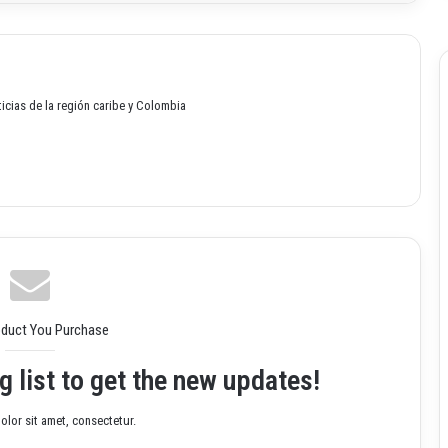
oticias de la región caribe y Colombia
oduct You Purchase
g list to get the new updates!
lor sit amet, consectetur.