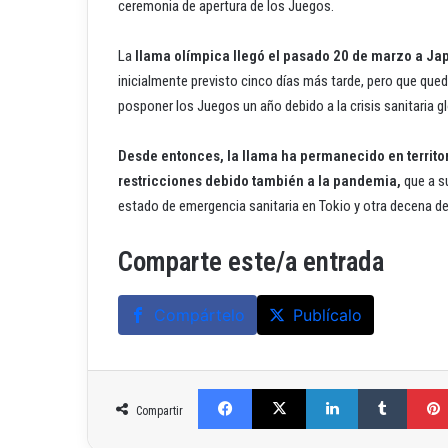
ceremonia de apertura de los Juegos.
La
llama olímpica llegó el pasado 20 de marzo a J
inicialmente previsto cinco días más tarde, pero que qu
posponer los Juegos un año debido a la crisis sanitaria gl
Desde entonces, la llama ha permanecido en territo
restricciones debido también a la pandemia,
que a su
estado de emergencia sanitaria en Tokio y otra decena de
Comparte este/a entrada
Compártelo
Publícalo
Facebook
X
LinkedIn
Tumblr
Compartir