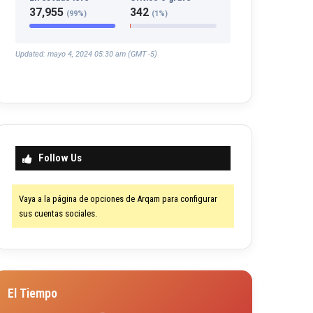
37,955
342
(99%)
(1%)
Updated: mayo 4, 2024 05:30 am (GMT -5)
Follow Us
Vaya a la página de opciones de Arqam para configurar
sus cuentas sociales.
El Tiempo