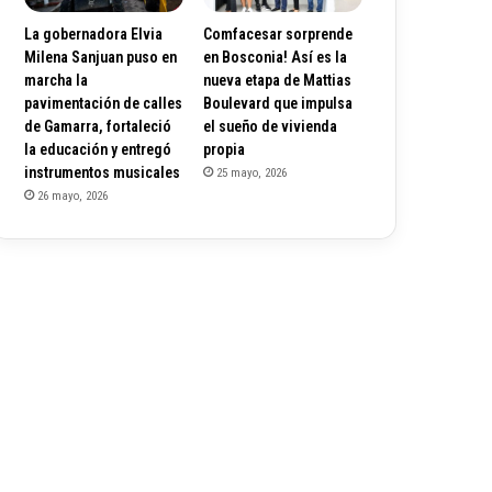
La gobernadora Elvia
Comfacesar sorprende
Milena Sanjuan puso en
en Bosconia! Así es la
marcha la
nueva etapa de Mattias
pavimentación de calles
Boulevard que impulsa
de Gamarra, fortaleció
el sueño de vivienda
la educación y entregó
propia
instrumentos musicales
25 mayo, 2026
26 mayo, 2026