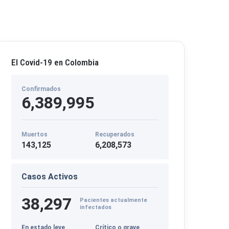
El Covid-19 en Colombia
Confirmados
6,389,995
Muertos
Recuperados
143,125
6,208,573
Casos Activos
38,297
Pacientes actualmente
infectados
En estado leve
Crítico o grave