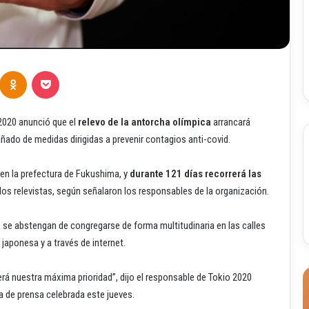
Odnoklassniki
Pocket
2020 anunció que el
relevo de la antorcha olímpica
arrancará
ado de medidas dirigidas a prevenir contagios anti-covid.
en la prefectura de Fukushima, y
durante 121 días recorrerá las
os relevistas, según señalaron los responsables de la organización.
 se abstengan de congregarse de forma multitudinaria en las calles
n japonesa y a través de internet.
será nuestra máxima prioridad”, dijo el responsable de Tokio 2020
da de prensa celebrada este jueves.