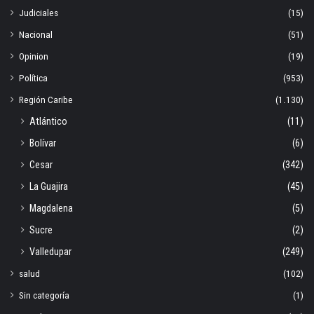
Judiciales
(15)
Nacional
(51)
Opinion
(19)
Política
(953)
Región Caribe
(1.130)
Atlántico
(11)
Bolívar
(6)
Cesar
(342)
La Guajira
(45)
Magdalena
(5)
Sucre
(2)
Valledupar
(249)
salud
(102)
Sin categoría
(1)