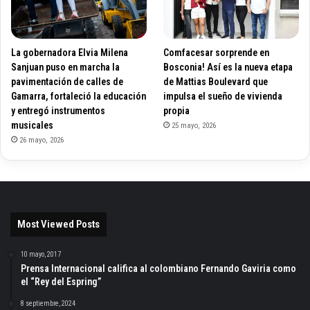
La gobernadora Elvia Milena
Comfacesar sorprende en
Sanjuan puso en marcha la
Bosconia! Así es la nueva etapa
pavimentación de calles de
de Mattias Boulevard que
Gamarra, fortaleció la educación
impulsa el sueño de vivienda
y entregó instrumentos
propia
musicales
25 mayo, 2026
26 mayo, 2026
Most Viewed Posts
10 mayo, 2017
Prensa Internacional califica al colombiano Fernando Gaviria como
el “Rey del Espring”
8 septiembre, 2024