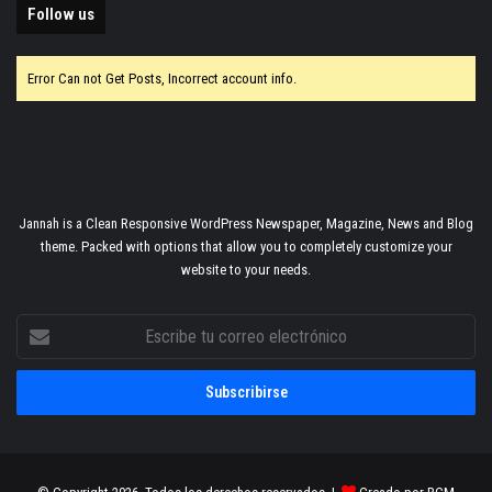
Follow us
Error Can not Get Posts, Incorrect account info.
Jannah is a Clean Responsive WordPress Newspaper, Magazine, News and Blog
theme. Packed with options that allow you to completely customize your
website to your needs.
Escribe
tu
correo
electrónico