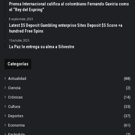
Prensa Internacional califica al colombiano Fernando Gaviria como
el “Rey del Espring”
8 septiembre, 2024
Latest $5 Deposit Gambling enterprise Sites Deposit $5 Score +a
hundred Free Spins
15 octubre, 2025
La Paz le entrega su alma a Silvestre
Categorías
Actualidad
(88)
Ciencia
(2)
Crónicas
(14)
Cultura
(33)
Deportes
(37)
Economia
(61)
Farándula
(7)