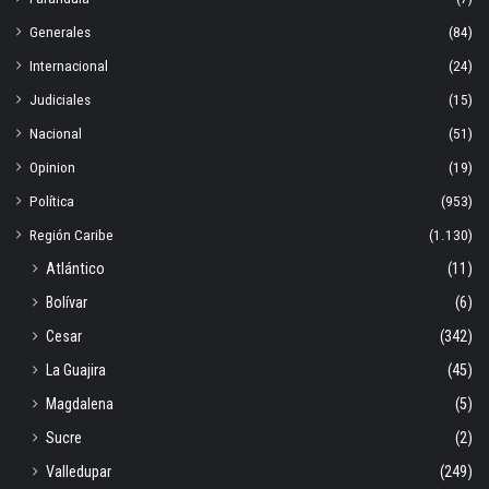
Generales
(84)
Internacional
(24)
Judiciales
(15)
Nacional
(51)
Opinion
(19)
Política
(953)
Región Caribe
(1.130)
Atlántico
(11)
Bolívar
(6)
Cesar
(342)
La Guajira
(45)
Magdalena
(5)
Sucre
(2)
Valledupar
(249)