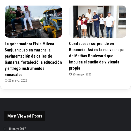
La gobernadora Elvia Milena
Comfacesar sorprende en
Sanjuan puso en marcha la
Bosconia! Así es la nueva etapa
pavimentación de calles de
de Mattias Boulevard que
Gamarra, fortaleció la educación
impulsa el sueño de vivienda
y entregó instrumentos
propia
musicales
25 mayo, 2026
26 mayo, 2026
Most Viewed Posts
10 mayo, 2017