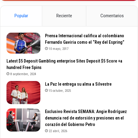
Popular
Reciente
Comentarios
Prensa Internacional califica al colombiano
Fernando Gaviria como el “Rey del Espring”
10 mayo, 2017
Latest $5 Deposit Gambling enterprise Sites Deposit $5 Score +a
hundred Free Spins
8 septiembre, 2024
La Paz le entrega su alma a Silvestre
15 octubre, 2025
Exclusivo Revista SEMANA: Angie Rodríguez
denuncia red de extorsión y presiones en el
corazón del Gobierno Petro
22 abril, 2026