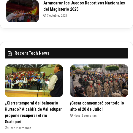
Arrancaron los Juegos Deportivos Nacionales
del Magisterio 2025!
7 octubre, 2025
Recent Tech News
¿Cierre temporal del balneario
¡Cesar conmemoró por todo lo
Hurtado? Alcaldía de Valledupar
alto el 20 de Julio!
propone recuperar el río
Hace 2 semanas
Guatapurí
Hace 2 semanas