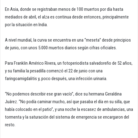
En Asia, donde se registraban menos de 100 muertos por día hasta
mediados de abril, el alza es continua desde entonces, principalmente
por la situación en India.
A nivel mundial, la curva se encuentra en una “meseta” desde principios
de junio, con unos 5.000 muertos diarios según cifras oficiales.
Para Franklin Américo Rivera, un fotoperiodista salvadoreño de 52 años,
y su familia la pesadilla comenzó el 22 de junio con una
faringoamigdalitis y, poco después, una infección urinaria.
“No podemos describir ese gran vacío”, dice su hermana Geraldina
Juárez. “No podía caminar mucho, así que pasaba el día en su silla, que
había colocado en el patio”, y una noche la escasez de ambulancias, una
tormenta y la saturación del sistema de emergencia se encargaron del
resto.