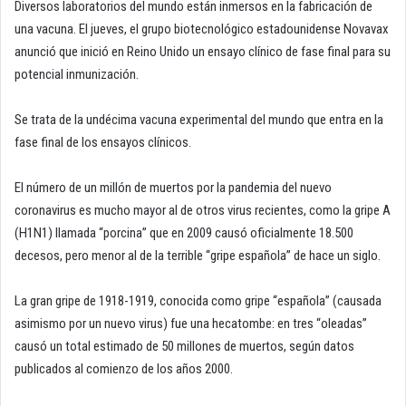
Diversos laboratorios del mundo están inmersos en la fabricación de
una vacuna. El jueves, el grupo biotecnológico estadounidense Novavax
anunció que inició en Reino Unido un ensayo clínico de fase final para su
potencial inmunización.
Se trata de la undécima vacuna experimental del mundo que entra en la
fase final de los ensayos clínicos.
El número de un millón de muertos por la pandemia del nuevo
coronavirus es mucho mayor al de otros virus recientes, como la gripe A
(H1N1) llamada “porcina” que en 2009 causó oficialmente 18.500
decesos, pero menor al de la terrible “gripe española” de hace un siglo.
La gran gripe de 1918-1919, conocida como gripe “española” (causada
asimismo por un nuevo virus) fue una hecatombe: en tres “oleadas”
causó un total estimado de 50 millones de muertos, según datos
publicados al comienzo de los años 2000.