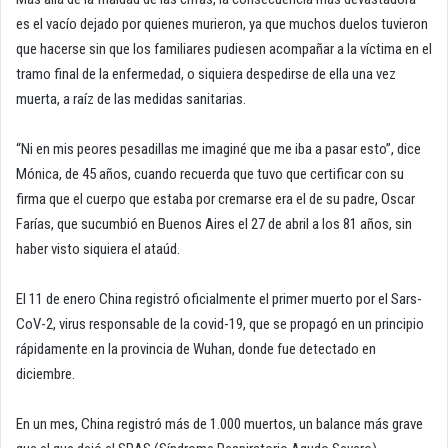
es el vacío dejado por quienes murieron, ya que muchos duelos tuvieron
que hacerse sin que los familiares pudiesen acompañar a la víctima en el
tramo final de la enfermedad, o siquiera despedirse de ella una vez
muerta, a raíz de las medidas sanitarias.
“Ni en mis peores pesadillas me imaginé que me iba a pasar esto”, dice
Mónica, de 45 años, cuando recuerda que tuvo que certificar con su
firma que el cuerpo que estaba por cremarse era el de su padre, Oscar
Farías, que sucumbió en Buenos Aires el 27 de abril a los 81 años, sin
haber visto siquiera el ataúd.
El 11 de enero China registró oficialmente el primer muerto por el Sars-
CoV-2, virus responsable de la covid-19, que se propagó en un principio
rápidamente en la provincia de Wuhan, donde fue detectado en
diciembre.
En un mes, China registró más de 1.000 muertos, un balance más grave