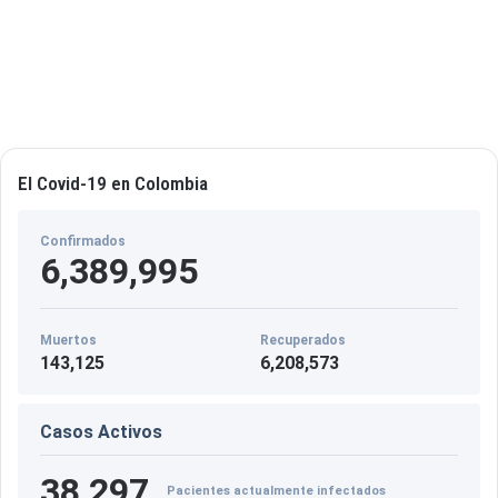
El Covid-19 en Colombia
Confirmados
6,389,995
Muertos
Recuperados
143,125
6,208,573
Casos Activos
38,297
Pacientes actualmente infectados