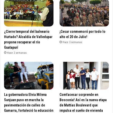
¿Cierre temporal del balneario
¡Cesar conmemoró por todo lo
Hurtado? Alcaldía de Valledupar
alto el 20 de Julio!
propone recuperar el río
Hace 3 semanas
Guatapurí
Hace 2 semanas
La gobernadora Elvia Milena
Comfacesar sorprende en
Sanjuan puso en marcha la
Bosconia! Así es la nueva etapa
pavimentación de calles de
de Mattias Boulevard que
Gamarra, fortaleció la educación
impulsa el sueño de vivienda