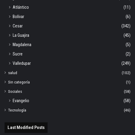
Atlántico
(11)
Bolívar
(6)
Cesar
(342)
La Guajira
(45)
Magdalena
(5)
Sucre
(2)
Valledupar
(249)
salud
(102)
Sin categoría
(1)
Sociales
(58)
Evangelio
(58)
Tecnología
(46)
Last Modified Posts