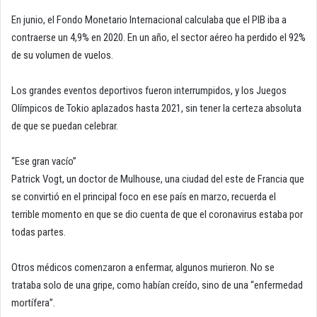
En junio, el Fondo Monetario Internacional calculaba que el PIB iba a
contraerse un 4,9% en 2020. En un año, el sector aéreo ha perdido el 92%
de su volumen de vuelos.
Los grandes eventos deportivos fueron interrumpidos, y los Juegos
Olímpicos de Tokio aplazados hasta 2021, sin tener la certeza absoluta
de que se puedan celebrar.
“Ese gran vacío”
Patrick Vogt, un doctor de Mulhouse, una ciudad del este de Francia que
se convirtió en el principal foco en ese país en marzo, recuerda el
terrible momento en que se dio cuenta de que el coronavirus estaba por
todas partes.
Otros médicos comenzaron a enfermar, algunos murieron. No se
trataba solo de una gripe, como habían creído, sino de una “enfermedad
mortífera”.