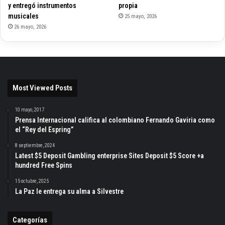
y entregó instrumentos
propia
musicales
25 mayo, 2026
26 mayo, 2026
Most Viewed Posts
10 mayo, 2017
Prensa Internacional califica al colombiano Fernando Gaviria como
el “Rey del Espring”
8 septiembre, 2024
Latest $5 Deposit Gambling enterprise Sites Deposit $5 Score +a
hundred Free Spins
15 octubre, 2025
La Paz le entrega su alma a Silvestre
Categorías