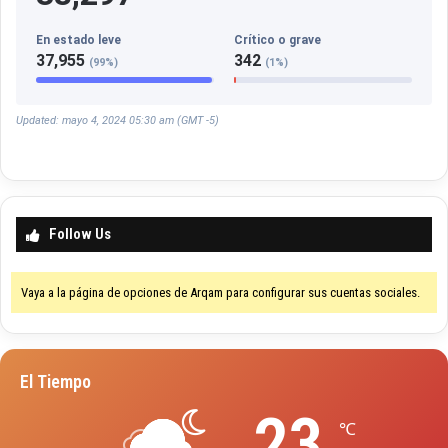
En estado leve
Crítico o grave
37,955
342
(99%)
(1%)
Updated: mayo 4, 2024 05:30 am (GMT -5)
Follow Us
Vaya a la página de opciones de Arqam para configurar sus cuentas sociales.
El Tiempo
23
℃