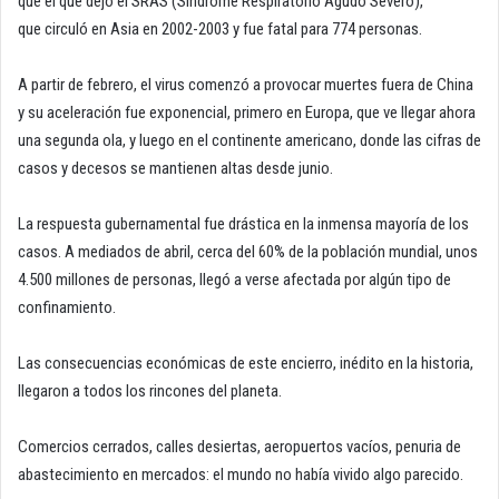
que el que dejó el SRAS (Síndrome Respiratorio Agudo Severo),
que circuló en Asia en 2002-2003 y fue fatal para 774 personas.
A partir de febrero, el virus comenzó a provocar muertes fuera de China
y su aceleración fue exponencial, primero en Europa, que ve llegar ahora
una segunda ola, y luego en el continente americano, donde las cifras de
casos y decesos se mantienen altas desde junio.
La respuesta gubernamental fue drástica en la inmensa mayoría de los
casos. A mediados de abril, cerca del 60% de la población mundial, unos
4.500 millones de personas, llegó a verse afectada por algún tipo de
confinamiento.
Las consecuencias económicas de este encierro, inédito en la historia,
llegaron a todos los rincones del planeta.
Comercios cerrados, calles desiertas, aeropuertos vacíos, penuria de
abastecimiento en mercados: el mundo no había vivido algo parecido.