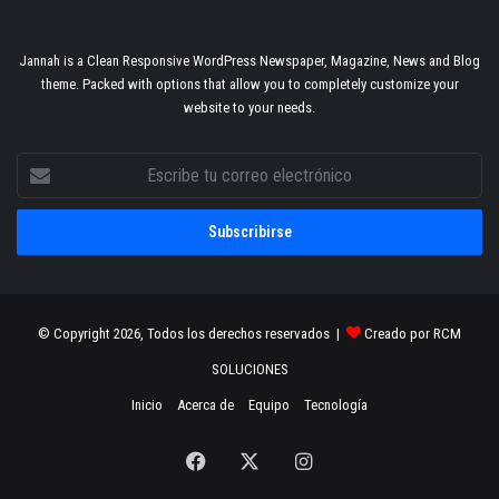
Jannah is a Clean Responsive WordPress Newspaper, Magazine, News and Blog
theme. Packed with options that allow you to completely customize your
website to your needs.
Escribe
tu
correo
electrónico
© Copyright 2026, Todos los derechos reservados |
Creado por RCM
SOLUCIONES
Inicio
Acerca de
Equipo
Tecnología
Facebook
X
Instagram