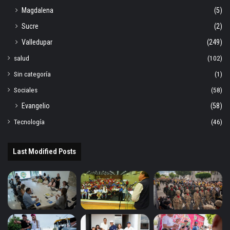
Magdalena
(5)
Sucre
(2)
Valledupar
(249)
salud
(102)
Sin categoría
(1)
Sociales
(58)
Evangelio
(58)
Tecnología
(46)
Last Modified Posts