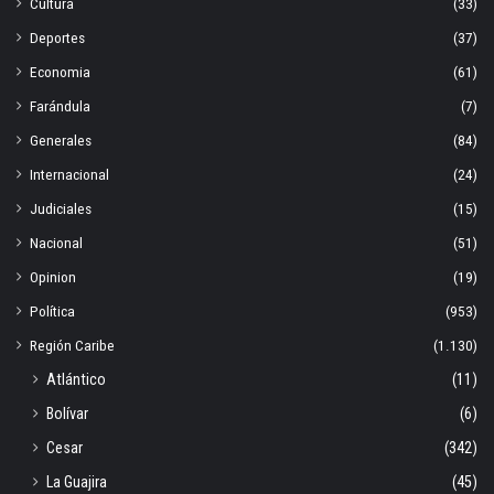
Cultura
(33)
Deportes
(37)
Economia
(61)
Farándula
(7)
Generales
(84)
Internacional
(24)
Judiciales
(15)
Nacional
(51)
Opinion
(19)
Política
(953)
Región Caribe
(1.130)
Atlántico
(11)
Bolívar
(6)
Cesar
(342)
La Guajira
(45)