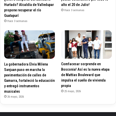
Hurtado? Alcaldía de Valledupar
alto el 20 de Julio!
propone recuperar el río
Hace 3 semanas
Guatapurí
Hace 3 semanas
La gobernadora Elvia Milena
Comfacesar sorprende en
Sanjuan puso en marcha la
Bosconia! Así es la nueva etapa
pavimentación de calles de
de Mattias Boulevard que
Gamarra, fortaleció la educación
impulsa el sueño de vivienda
y entregó instrumentos
propia
musicales
25 mayo, 2026
26 mayo, 2026