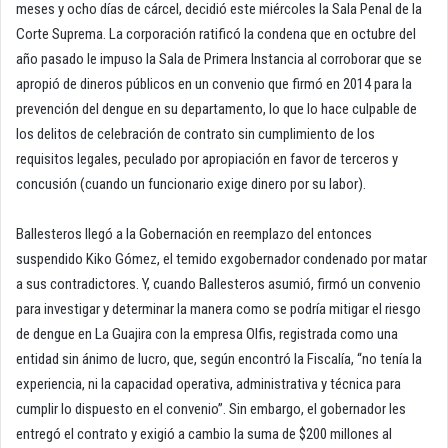
meses y ocho días de cárcel, decidió este miércoles la Sala Penal de la
Corte Suprema. La corporación ratificó la condena que en octubre del
año pasado le impuso la Sala de Primera Instancia al corroborar que se
apropió de dineros públicos en un convenio que firmó en 2014 para la
prevención del dengue en su departamento, lo que lo hace culpable de
los delitos de celebración de contrato sin cumplimiento de los
requisitos legales, peculado por apropiación en favor de terceros y
concusión (cuando un funcionario exige dinero por su labor).
Ballesteros llegó a la Gobernación en reemplazo del entonces
suspendido Kiko Gómez, el temido exgobernador condenado por matar
a sus contradictores. Y, cuando Ballesteros asumió, firmó un convenio
para investigar y determinar la manera como se podría mitigar el riesgo
de dengue en La Guajira con la empresa Olfis, registrada como una
entidad sin ánimo de lucro, que, según encontró la Fiscalía, “no tenía la
experiencia, ni la capacidad operativa, administrativa y técnica para
cumplir lo dispuesto en el convenio”. Sin embargo, el gobernador les
entregó el contrato y exigió a cambio la suma de $200 millones al