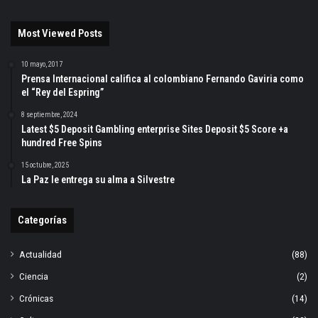
Most Viewed Posts
10 mayo, 2017
Prensa Internacional califica al colombiano Fernando Gaviria como
el “Rey del Espring”
8 septiembre, 2024
Latest $5 Deposit Gambling enterprise Sites Deposit $5 Score +a
hundred Free Spins
15 octubre, 2025
La Paz le entrega su alma a Silvestre
Categorías
Actualidad
(88)
Ciencia
(2)
Crónicas
(14)