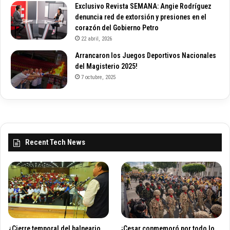
Exclusivo Revista SEMANA: Angie Rodríguez
denuncia red de extorsión y presiones en el
corazón del Gobierno Petro
22 abril, 2026
Arrancaron los Juegos Deportivos Nacionales
del Magisterio 2025!
7 octubre, 2025
Recent Tech News
¿Cierre temporal del balneario
¡Cesar conmemoró por todo lo