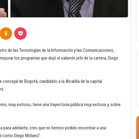
Odnoklassniki
Pocket
stro de las Tecnologías de la Información y las Comunicaciones,
mejorar los programas que dejó el saliente jefe de la cartera, Diego
x concejal de Bogotá, candidato a la Alcaldía de la capital
es.
rno, muy exitoso, tiene una trayectoria pública muy exitosa y, sobre
da para adelante, creo que no hemos podido encontrar a una
al como Diego Molano”.