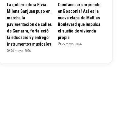
La gobernadora Elvia
Comfacesar sorprende
Milena Sanjuan puso en
en Bosconia! Así es la
marcha la
nueva etapa de Mattias
pavimentación de calles
Boulevard que impulsa
de Gamarra, fortaleció
el sueño de vivienda
la educación y entregó
propia
instrumentos musicales
25 mayo, 2026
26 mayo, 2026