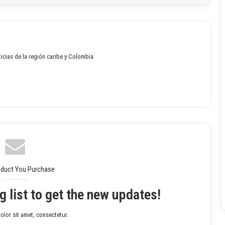
oticias de la región caribe y Colombia
oduct You Purchase
g list to get the new updates!
lor sit amet, consectetur.