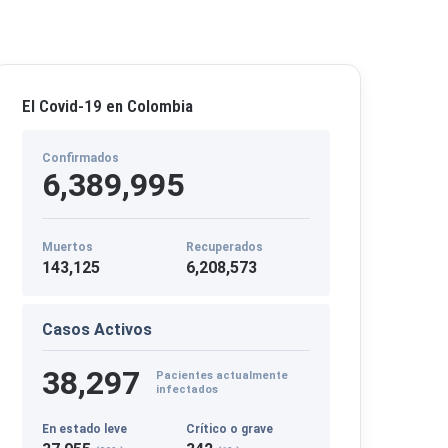
El Covid-19 en Colombia
Confirmados
6,389,995
Muertos
Recuperados
143,125
6,208,573
Casos Activos
38,297
Pacientes actualmente
infectados
En estado leve
Crítico o grave