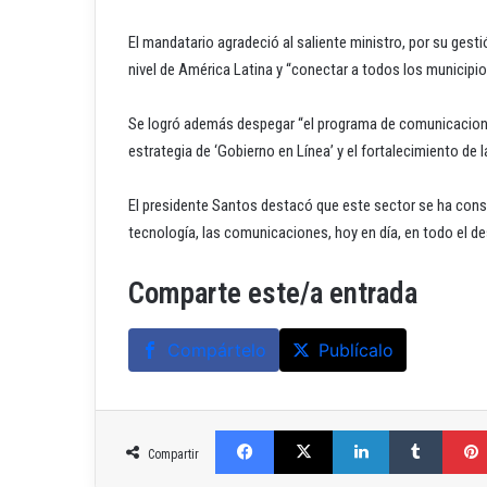
El mandatario agradeció al saliente ministro, por su gest
nivel de América Latina y “conectar a todos los municipios
Se logró además despegar “el programa de comunicacione
estrategia de ‘Gobierno en Línea’ y el fortalecimiento de l
El presidente Santos destacó que este sector se ha cons
tecnología, las comunicaciones, hoy en día, en todo el d
Comparte este/a entrada
Compártelo
Publícalo
Facebook
X
LinkedIn
Tumblr
Compartir