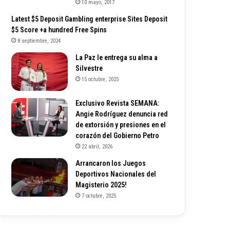
10 mayo, 2017
Latest $5 Deposit Gambling enterprise Sites Deposit
$5 Score +a hundred Free Spins
8 septiembre, 2024
La Paz le entrega su alma a
Silvestre
15 octubre, 2025
Exclusivo Revista SEMANA:
Angie Rodríguez denuncia red
de extorsión y presiones en el
corazón del Gobierno Petro
22 abril, 2026
Arrancaron los Juegos
Deportivos Nacionales del
Magisterio 2025!
7 octubre, 2025