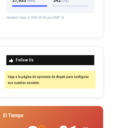
37,955
342
(99%)
(1%)
Updated: mayo 4, 2024 05:30 am (GMT -5)
Follow Us
Vaya a la página de opciones de Arqam para configurar
sus cuentas sociales.
El Tiempo