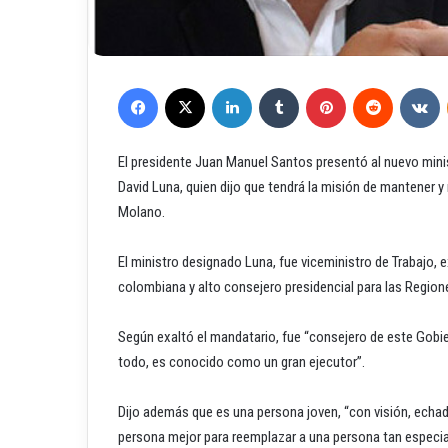
Facebook
X
LinkedIn
Tumblr
Pinterest
Reddit
VKontakte
El presidente Juan Manuel Santos presentó al nuevo mini
David Luna, quien dijo que tendrá la misión de mantener y 
Molano.
El ministro designado Luna, fue viceministro de Trabajo, e
colombiana y alto consejero presidencial para las Region
Según exaltó el mandatario, fue “consejero de este Gobie
todo, es conocido como un gran ejecutor”.
Dijo además que es una persona joven, “con visión, echa
persona mejor para reemplazar a una persona tan especi