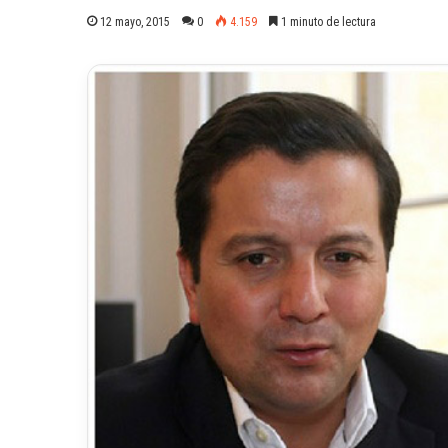
12 mayo, 2015
0
4.159
1 minuto de lectura