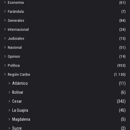
Economia
(61)
Farándula
(7)
Generales
(84)
Internacional
(24)
Judiciales
(15)
Nacional
(51)
Opinion
(19)
Política
(953)
Región Caribe
(1.130)
Atlántico
(11)
Bolívar
(6)
Cesar
(342)
La Guajira
(45)
Magdalena
(5)
Sucre
(2)