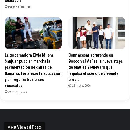
Guatapurí
Hace 3 semanas
La gobernadora Elvia Milena
Comfacesar sorprende en
Sanjuan puso en marcha la
Bosconia! Así es la nueva etapa
pavimentación de calles de
de Mattias Boulevard que
Gamarra, fortaleció la educación
impulsa el sueño de vivienda
y entregó instrumentos
propia
musicales
25 mayo, 2026
26 mayo, 2026
Most Viewed Posts