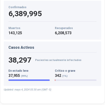
Confirmados
6,389,995
Muertos
Recuperados
143,125
6,208,573
Casos Activos
38,297
Pacientes actualmente infectados
En estado leve
Crítico o grave
37,955
342
(99%)
(1%)
Updated: mayo 4, 2024 05:30 am (GMT -5)