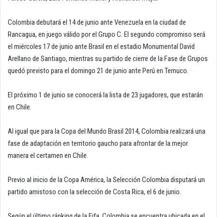
Colombia debutará el 14 de junio ante Venezuela en la ciudad de
Rancagua, en juego válido por el Grupo C. El segundo compromiso será
el miércoles 17 de junio ante Brasil en el estadio Monumental David
Arellano de Santiago, mientras su partido de cierre de la Fase de Grupos
quedó previsto para el domingo 21 de junio ante Perú en Temuco.
El próximo 1 de junio se conocerá la lista de 23 jugadores, que estarán
en Chile.
Al igual que para la Copa del Mundo Brasil 2014, Colombia realizará una
fase de adaptación en territorio gaucho para afrontar de la mejor
manera el certamen en Chile.
Previo al inicio de la Copa América, la Selección Colombia disputará un
partido amistoso con la selección de Costa Rica, el 6 de junio.
Según el último ránking de la Fifa, Colombia se encuentra ubicada en el