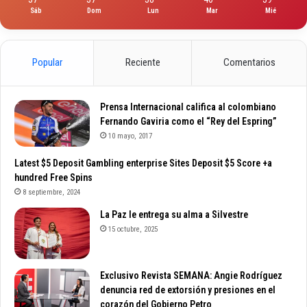
Sáb
Dom
Lun
Mar
Mié
Popular
Reciente
Comentarios
Prensa Internacional califica al colombiano
Fernando Gaviria como el “Rey del Espring”
10 mayo, 2017
Latest $5 Deposit Gambling enterprise Sites Deposit $5 Score +a
hundred Free Spins
8 septiembre, 2024
La Paz le entrega su alma a Silvestre
15 octubre, 2025
Exclusivo Revista SEMANA: Angie Rodríguez
denuncia red de extorsión y presiones en el
corazón del Gobierno Petro