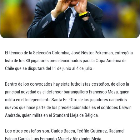
El técnico de la Selección Colombia, José Néstor Pekerman, entregó la
lista de los 30 jugadores preseleccionados para la Copa América de
Chile que se disputará del 11 de junio al 4 de julio.
Dentro de los convocados hay siete futbolistas costeños, de ellos la
principal novedad es el defensor barranquillero Francisco Meza, quien
milita en el Independiente Santa Fe. Otro de los jugadores caribeños
nuevos que hace parte de los preseleccionados es el cordobés Darwin
Andrade, quien milita en el Standard Lieja de Bélgica.
Los otros costeños son: Carlos Bacca, Teófilo Gutiérrez, Radamel
Falcao García, Luis Fernando Muriel y Alexánder Mejía.