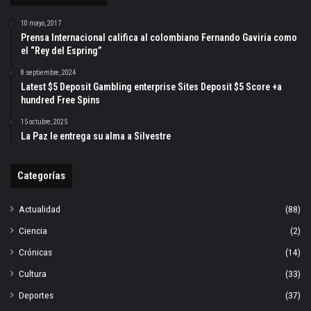
10 mayo, 2017
Prensa Internacional califica al colombiano Fernando Gaviria como
el “Rey del Espring”
8 septiembre, 2024
Latest $5 Deposit Gambling enterprise Sites Deposit $5 Score +a
hundred Free Spins
15 octubre, 2025
La Paz le entrega su alma a Silvestre
Categorías
Actualidad
(88)
Ciencia
(2)
Crónicas
(14)
Cultura
(33)
Deportes
(37)