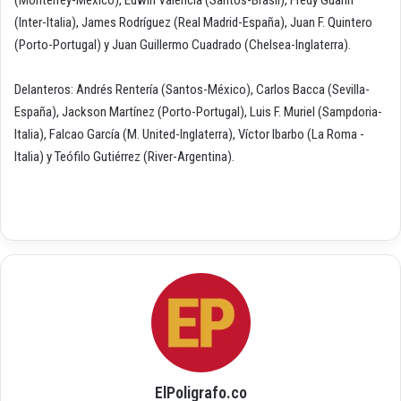
(Inter-Italia), James Rodríguez (Real Madrid-España), Juan F. Quintero
(Porto-Portugal) y Juan Guillermo Cuadrado (Chelsea-Inglaterra).
Delanteros: Andrés Rentería (Santos-México), Carlos Bacca (Sevilla-
España), Jackson Martínez (Porto-Portugal), Luis F. Muriel (Sampdoria-
Italia), Falcao García (M. United-Inglaterra), Víctor Ibarbo (La Roma -
Italia) y Teófilo Gutiérrez (River-Argentina).
ElPoligrafo.co