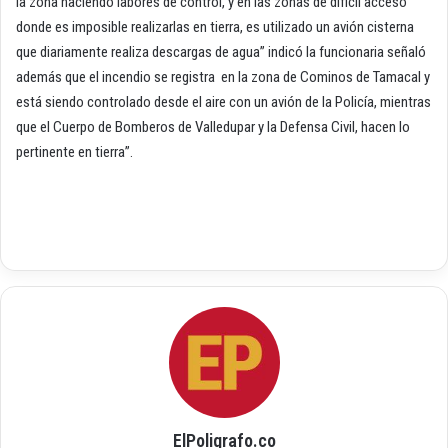
la zona haciendo labores de control, y en las zonas de difícil acceso
donde es imposible realizarlas en tierra, es utilizado un avión cisterna
que diariamente realiza descargas de agua” indicó la funcionaria señaló
además que el incendio se registra en la zona de Cominos de Tamacal y
está siendo controlado desde el aire con un avión de la Policía, mientras
que el Cuerpo de Bomberos de Valledupar y la Defensa Civil, hacen lo
pertinente en tierra”.
ElPoligrafo.co