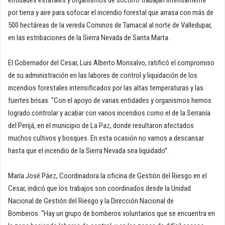
entidades estatales y organismos de socorro trabajan intensamente
por tierra y aire para sofocar el incendio forestal que arrasa con más de
500 hectáreas de la vereda Cominos de Tamacal al norte de Valledupar,
en las estribaciones de la Sierra Nevada de Santa Marta.
El Gobernador del Cesar, Luis Alberto Monsalvo, ratificó el compromiso
de su administración en las labores de control y liquidación de los
incendios forestales intensificados por las altas temperaturas y las
fuertes brisas. “Con el apoyo de varias entidades y organismos hemos
logrado controlar y acabar con varios incendios como el de la Serranía
del Perijá, en el municipio de La Paz, donde resultaron afectados
muchos cultivos y bosques. En esta ocasión no vamos a descansar
hasta que el incendio de la Sierra Nevada sea liquidado”.
María José Páez, Coordinadora la oficina de Gestión del Riesgo en el
Cesar, indicó que los trabajos son coordinados desde la Unidad
Nacional de Gestión del Riesgo y la Dirección Nacional de
Bomberos. “Hay un grupo de bomberos voluntarios que se encuentra en