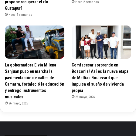
propone recuperar el río
Hace 2 semanas
Guatapurí
Hace 2 semanas
La gobernadora Elvia Milena
Comfacesar sorprende en
Sanjuan puso en marcha la
Bosconia! Así es la nueva etapa
pavimentación de calles de
de Mattias Boulevard que
Gamarra, fortaleció la educación
impulsa el sueño de vivienda
y entregó instrumentos
propia
musicales
25 mayo, 2026
26 mayo, 2026