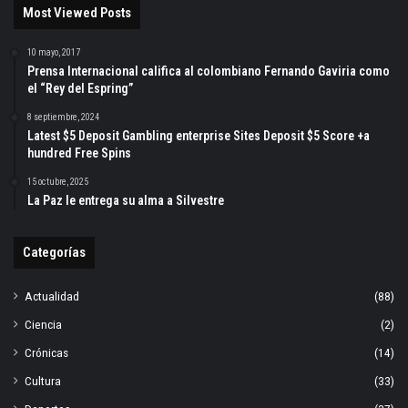
Most Viewed Posts
10 mayo, 2017
Prensa Internacional califica al colombiano Fernando Gaviria como
el “Rey del Espring”
8 septiembre, 2024
Latest $5 Deposit Gambling enterprise Sites Deposit $5 Score +a
hundred Free Spins
15 octubre, 2025
La Paz le entrega su alma a Silvestre
Categorías
Actualidad
(88)
Ciencia
(2)
Crónicas
(14)
Cultura
(33)