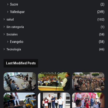
Sucre
(2)
Valledupar
(249)
salud
(102)
Sin categoría
(1)
Sociales
(58)
Evangelio
(58)
Tecnología
(46)
Last Modified Posts