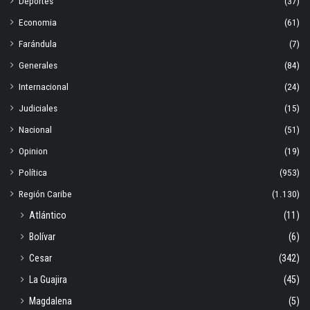
Deportes
(37)
Economia
(61)
Farándula
(7)
Generales
(84)
Internacional
(24)
Judiciales
(15)
Nacional
(51)
Opinion
(19)
Política
(953)
Región Caribe
(1.130)
Atlántico
(11)
Bolívar
(6)
Cesar
(342)
La Guajira
(45)
Magdalena
(5)