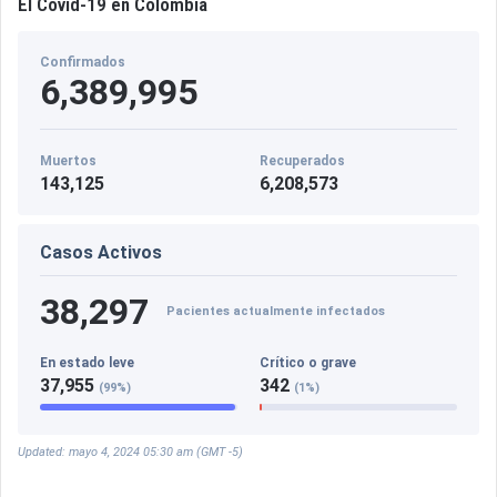
El Covid-19 en Colombia
Confirmados
6,389,995
Muertos
Recuperados
143,125
6,208,573
Casos Activos
38,297
Pacientes actualmente infectados
En estado leve
Crítico o grave
37,955
342
(99%)
(1%)
Updated: mayo 4, 2024 05:30 am (GMT -5)