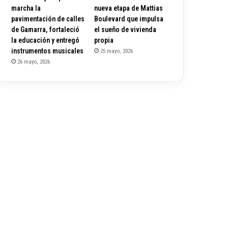
marcha la
nueva etapa de Mattias
pavimentación de calles
Boulevard que impulsa
de Gamarra, fortaleció
el sueño de vivienda
la educación y entregó
propia
instrumentos musicales
25 mayo, 2026
26 mayo, 2026