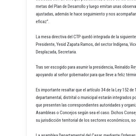
metas del Plan de Desarrollo y luego emitan unas observ
ajustadas, además le hace seguimiento y nos acompañan e
eficaz”.
La mesa directiva del CTP quedó integrada de la siguien
Presidente, Yesid Zapata Ramos, del sector Indígena, Vi
Desplazada, Secretaria.
Tras ser escogido para asumir la presidencia, Reinaldo 
apoyando al señor gobernador para que lleve a feliz términ
Es importante resaltar que el artículo 34 de la Ley 152 d
departamental, distrital o municipal estarán integrados p
que presenten las correspondientes autoridades y organi
Asambleas o Concejos según sea el caso. Dichos Consej
su jurisdicción territorial de los sectores económicos, s
La asamblea Departamental del Cesar, mediante Ordenanza