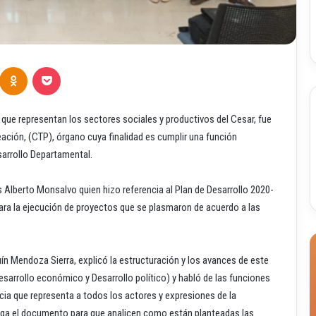
Odnoklassniki
Pocket
 que representan los sectores sociales y productivos del Cesar, fue
eación, (CTP), órgano cuya finalidad es cumplir una función
sarrollo Departamental.
is Alberto Monsalvo quien hizo referencia al Plan de Desarrollo 2020-
ra la ejecución de proyectos que se plasmaron de acuerdo a las
ín Mendoza Sierra, explicó la estructuración y los avances de este
esarrollo económico y Desarrollo político) y habló de las funciones
ia que representa a todos los actores y expresiones de la
rega el documento para que analicen como están planteadas las