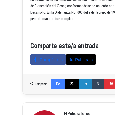
de Planeación del Cesar, conformándose de acuerdo con la
Desarrollo. En la Ordenanza No. 003 del 9 de febrero de 
periodo máximo fue cumplido.
Comparte este/a entrada
Compártelo
Publícalo
Facebook
X
LinkedIn
Tumblr
Compartir
ElPoligrafo.co