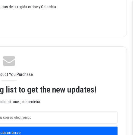
oticias de la región caribe y Colombia
oduct You Purchase
g list to get the new updates!
lor sit amet, consectetur.