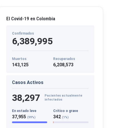
El Covid-19 en Colombia
Confirmados
6,389,995
Muertos
Recuperados
143,125
6,208,573
Casos Activos
38,297
Pacientes actualmente
infectados
En estado leve
Crítico o grave
37,955
342
(99%)
(1%)