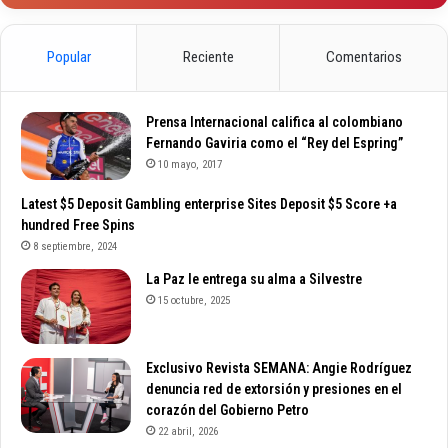
Popular
Reciente
Comentarios
Prensa Internacional califica al colombiano
Fernando Gaviria como el “Rey del Espring”
10 mayo, 2017
Latest $5 Deposit Gambling enterprise Sites Deposit $5 Score +a
hundred Free Spins
8 septiembre, 2024
La Paz le entrega su alma a Silvestre
15 octubre, 2025
Exclusivo Revista SEMANA: Angie Rodríguez
denuncia red de extorsión y presiones en el
corazón del Gobierno Petro
22 abril, 2026