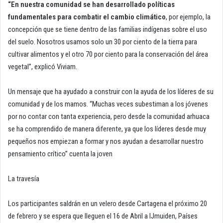
“En nuestra comunidad se han desarrollado políticas
fundamentales para combatir el cambio climático
, por ejemplo, la
concepción que se tiene dentro de las familias indígenas sobre el uso
del suelo. Nosotros usamos solo un 30 por ciento de la tierra para
cultivar alimentos y el otro 70 por ciento para la conservación del área
vegetal”, explicó Viviam.
Un mensaje que ha ayudado a construir con la ayuda de los líderes de su
comunidad y de los mamos. “Muchas veces subestiman a los jóvenes
por no contar con tanta experiencia, pero desde la comunidad arhuaca
se ha comprendido de manera diferente, ya que los líderes desde muy
pequeños nos empiezan a formar y nos ayudan a desarrollar nuestro
pensamiento crítico” cuenta la joven
La travesía
Los participantes saldrán en un velero desde Cartagena el próximo 20
de febrero y se espera que lleguen el 16 de Abril a IJmuiden, Países