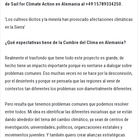
de Sail for Climate Action en Alemania al +49 15789334250.
‘Los cultivos ilícitos y la minería han provocado afectaciones climáticas
en la Sierra’
¿Qué expectativas tiene de la Cumbre del Clima en Alemania?
Realmente el trasfondo que tiene todo este proyecto es grande, de
hecho tiene un impacto importante porque es sentarse a dialogar sobre
problemas comunes. Eso muchas veces no se hace por la desconexión,
por el desinterés y porque se pensaría que las regiones al venir de
contextos tan diferentes los problemas son diametralmente diferentes.
Pero resulta que tenemos problemas comunes que podemos resolver
entre todos. Mi idea es identificar las diferentes iniciativas que se están
dando alrededor del tema del cambio climático, ya sean de centros de
investigación, universidades, políticos, organizaciones estatales y
movimientos juveniles. Y también quiero crear alianzas estratégicas