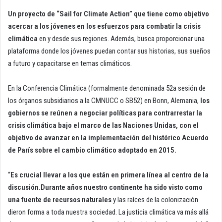
Un proyecto de “Sail for Climate Action” que tiene como objetivo
acercar a los jóvenes en los esfuerzos para combatir la crisis
climática
en y desde sus regiones. Además, busca proporcionar una
plataforma donde los jóvenes puedan contar sus historias, sus sueños
a futuro y capacitarse en temas climáticos.
En la Conferencia Climática (formalmente denominada 52a sesión de
los órganos subsidiarios a la CMNUCC o SB52) en Bonn, Alemania,
los
gobiernos se reúnen a negociar políticas para contrarrestar la
crisis climática bajo el marco de las Naciones Unidas, con el
objetivo de avanzar en la implementación del histórico Acuerdo
de París sobre el cambio climático adoptado en 2015.
“
Es crucial llevar a los que están en primera línea al centro de la
discusión.Durante años nuestro continente ha sido visto como
una fuente de recursos naturales
y las raíces de la colonización
dieron forma a toda nuestra sociedad. La justicia climática va más allá