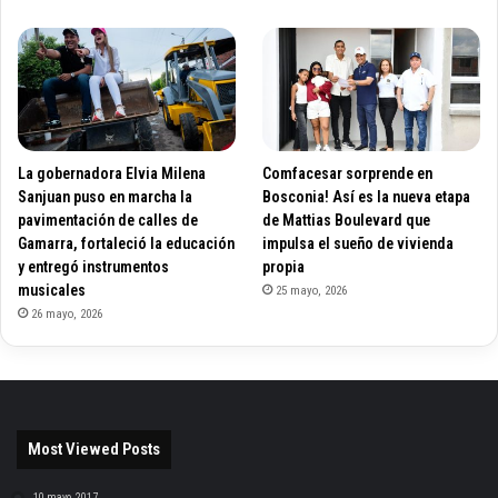
La gobernadora Elvia Milena
Comfacesar sorprende en
Sanjuan puso en marcha la
Bosconia! Así es la nueva etapa
pavimentación de calles de
de Mattias Boulevard que
Gamarra, fortaleció la educación
impulsa el sueño de vivienda
y entregó instrumentos
propia
musicales
25 mayo, 2026
26 mayo, 2026
Most Viewed Posts
10 mayo, 2017