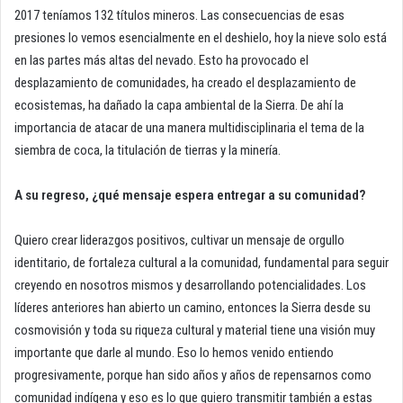
2017 teníamos 132 títulos mineros. Las consecuencias de esas
presiones lo vemos esencialmente en el deshielo, hoy la nieve solo está
en las partes más altas del nevado. Esto ha provocado el
desplazamiento de comunidades, ha creado el desplazamiento de
ecosistemas, ha dañado la capa ambiental de la Sierra. De ahí la
importancia de atacar de una manera multidisciplinaria el tema de la
siembra de coca, la titulación de tierras y la minería.
A su regreso, ¿qué mensaje espera entregar a su comunidad?
Quiero crear liderazgos positivos, cultivar un mensaje de orgullo
identitario, de fortaleza cultural a la comunidad, fundamental para seguir
creyendo en nosotros mismos y desarrollando potencialidades. Los
líderes anteriores han abierto un camino, entonces la Sierra desde su
cosmovisión y toda su riqueza cultural y material tiene una visión muy
importante que darle al mundo. Eso lo hemos venido entiendo
progresivamente, porque han sido años y años de repensarnos como
comunidad indígena y eso es lo que quiero transmitir también a estas