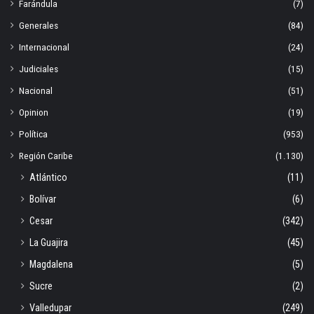
Farándula
(7)
Generales
(84)
Internacional
(24)
Judiciales
(15)
Nacional
(51)
Opinion
(19)
Política
(953)
Región Caribe
(1.130)
Atlántico
(11)
Bolívar
(6)
Cesar
(342)
La Guajira
(45)
Magdalena
(5)
Sucre
(2)
Valledupar
(249)