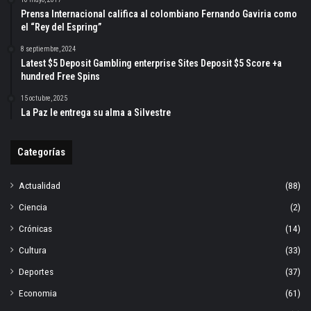
Prensa Internacional califica al colombiano Fernando Gaviria como
el “Rey del Espring”
8 septiembre, 2024
Latest $5 Deposit Gambling enterprise Sites Deposit $5 Score +a
hundred Free Spins
15 octubre, 2025
La Paz le entrega su alma a Silvestre
Categorías
Actualidad
(88)
Ciencia
(2)
Crónicas
(14)
Cultura
(33)
Deportes
(37)
Economia
(61)