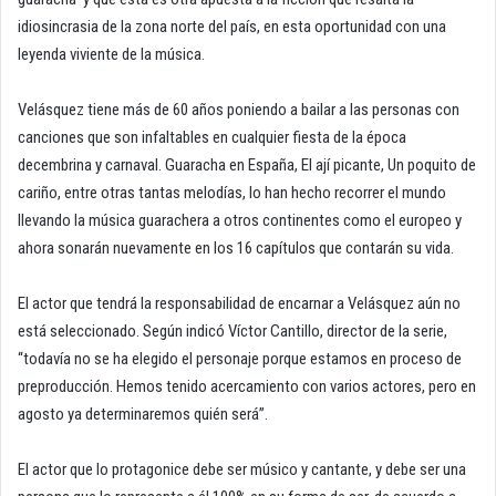
idiosincrasia de la zona norte del país, en esta oportunidad con una
leyenda viviente de la música.
Velásquez tiene más de 60 años poniendo a bailar a las personas con
canciones que son infaltables en cualquier fiesta de la época
decembrina y carnaval. Guaracha en España, El ají picante, Un poquito de
cariño, entre otras tantas melodías, lo han hecho recorrer el mundo
llevando la música guarachera a otros continentes como el europeo y
ahora sonarán nuevamente en los 16 capítulos que contarán su vida.
El actor que tendrá la responsabilidad de encarnar a Velásquez aún no
está seleccionado. Según indicó Víctor Cantillo, director de la serie,
“todavía no se ha elegido el personaje porque estamos en proceso de
preproducción. Hemos tenido acercamiento con varios actores, pero en
agosto ya determinaremos quién será”.
El actor que lo protagonice debe ser músico y cantante, y debe ser una