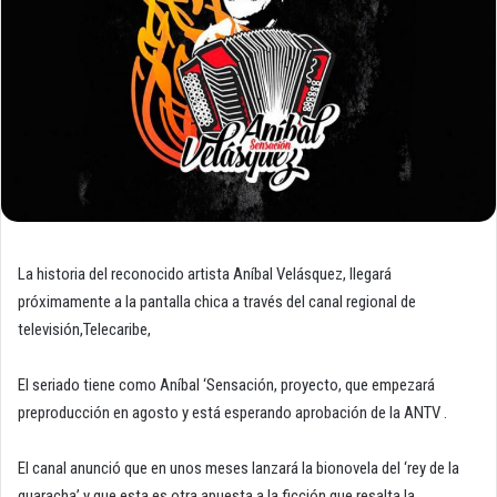
La historia del reconocido artista Aníbal Velásquez, llegará
próximamente a la pantalla chica a través del canal regional de
televisión,Telecaribe,
El seriado tiene como Aníbal ‘Sensación, proyecto, que empezará
preproducción en agosto y está esperando aprobación de la ANTV .
El canal anunció que en unos meses lanzará la bionovela del ‘rey de la
guaracha’ y que esta es otra apuesta a la ficción que resalta la