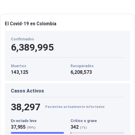
El Covid-19 en Colombia
Confirmados
6,389,995
Muertos
Recuperados
143,125
6,208,573
Casos Activos
38,297
Pacientes actualmente infectados
En estado leve
Crítico o grave
37,955
342
(99%)
(1%)