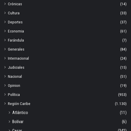
Crónicas
(14)
Cultura
(33)
Deportes
(37)
Economia
(61)
Farándula
(7)
Generales
(84)
Internacional
(24)
Judiciales
(15)
Nacional
(51)
Opinion
(19)
Política
(953)
Región Caribe
(1.130)
Atlántico
(11)
Bolívar
(6)
Cesar
(342)