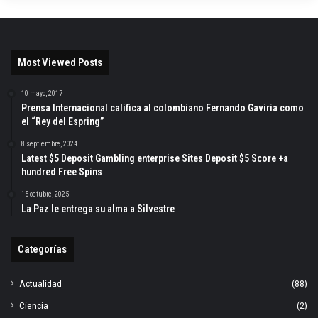
Most Viewed Posts
10 mayo, 2017
Prensa Internacional califica al colombiano Fernando Gaviria como
el “Rey del Espring”
8 septiembre, 2024
Latest $5 Deposit Gambling enterprise Sites Deposit $5 Score +a
hundred Free Spins
15 octubre, 2025
La Paz le entrega su alma a Silvestre
Categorías
Actualidad
(88)
Ciencia
(2)