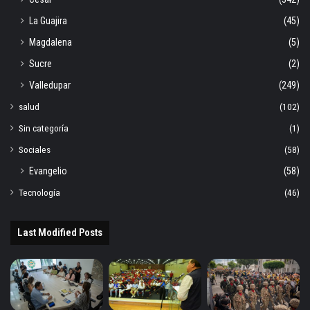
La Guajira
(45)
Magdalena
(5)
Sucre
(2)
Valledupar
(249)
salud
(102)
Sin categoría
(1)
Sociales
(58)
Evangelio
(58)
Tecnología
(46)
Last Modified Posts