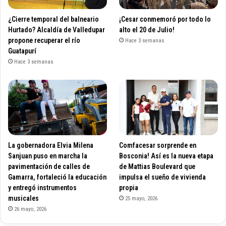
¿Cierre temporal del balneario
¡Cesar conmemoró por todo lo
Hurtado? Alcaldía de Valledupar
alto el 20 de Julio!
propone recuperar el río
Hace 3 semanas
Guatapurí
Hace 3 semanas
La gobernadora Elvia Milena
Comfacesar sorprende en
Sanjuan puso en marcha la
Bosconia! Así es la nueva etapa
pavimentación de calles de
de Mattias Boulevard que
Gamarra, fortaleció la educación
impulsa el sueño de vivienda
y entregó instrumentos
propia
musicales
25 mayo, 2026
26 mayo, 2026