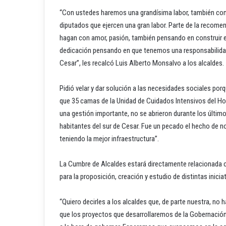
“Con ustedes haremos una grandísima labor, también con 
diputados que ejercen una gran labor. Parte de la recome
hagan con amor, pasión, también pensando en construir e
dedicación pensando en que tenemos una responsabilidad s
Cesar”, les recalcó Luis Alberto Monsalvo a los alcaldes.
Pidió velar y dar solución a las necesidades sociales por
que 35 camas de la Unidad de Cuidados Intensivos del Hos
una gestión importante, no se abrieron durante los últi
habitantes del sur de Cesar. Fue un pecado el hecho de no
teniendo la mejor infraestructura”.
La Cumbre de Alcaldes estará directamente relacionada co
para la proposición, creación y estudio de distintas inicia
“Quiero decirles a los alcaldes que, de parte nuestra, n
que los proyectos que desarrollaremos de la Gobernación