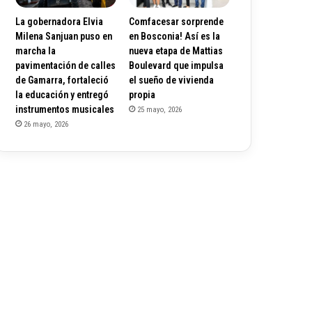
La gobernadora Elvia
Comfacesar sorprende
Milena Sanjuan puso en
en Bosconia! Así es la
marcha la
nueva etapa de Mattias
pavimentación de calles
Boulevard que impulsa
de Gamarra, fortaleció
el sueño de vivienda
la educación y entregó
propia
instrumentos musicales
25 mayo, 2026
26 mayo, 2026