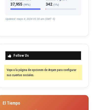
37,955
342
(99%)
(1%)
Updated: mayo 4, 2024 05:30 am (GMT -5)
Follow Us
Vaya a la página de opciones de Arqam para configurar
sus cuentas sociales.
El Tiempo