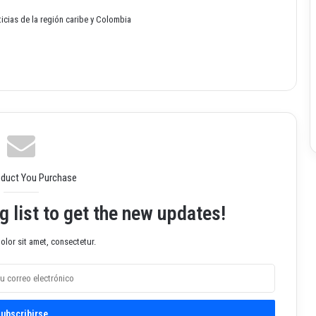
oticias de la región caribe y Colombia
oduct You Purchase
g list to get the new updates!
lor sit amet, consectetur.