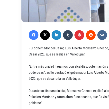
Facebook
X
LinkedIn
Tumblr
Pinterest
Reddit
VKontakte
• El gobernador del Cesar, Luis Alberto Monsalvo Gnecco,
Cesar 2020, que se realiza en Valledupar.
“Entre más unidad hagamos con alcaldías, gobernación y 
poderosas”, así lo destacó el gobernador Luis Alberto Mo
2020, que se desarrolla en Valledupar.
Durante su discurso inicial, Monsalvo Gnecco explicó a los
Palacios Martínez y otros altos funcionarios, que “la visi
gobierno”.