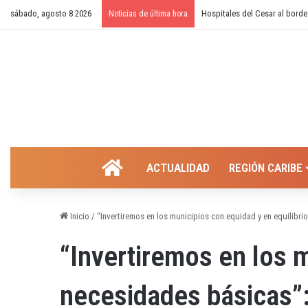
sábado, agosto 8 2026
Hospitales del Cesar al borde
Noticias de última hora
INICIO
ACTUALIDAD
REGIÓN CARIBE
Inicio
/
“Invertiremos en los municipios con equidad y en equilibri
“Invertiremos en los m
necesidades básicas”: