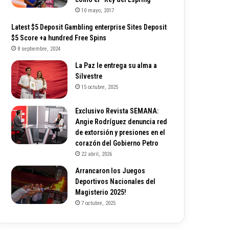
10 mayo, 2017
Latest $5 Deposit Gambling enterprise Sites Deposit
$5 Score +a hundred Free Spins
8 septiembre, 2024
La Paz le entrega su alma a
Silvestre
15 octubre, 2025
Exclusivo Revista SEMANA:
Angie Rodríguez denuncia red
de extorsión y presiones en el
corazón del Gobierno Petro
22 abril, 2026
Arrancaron los Juegos
Deportivos Nacionales del
Magisterio 2025!
7 octubre, 2025