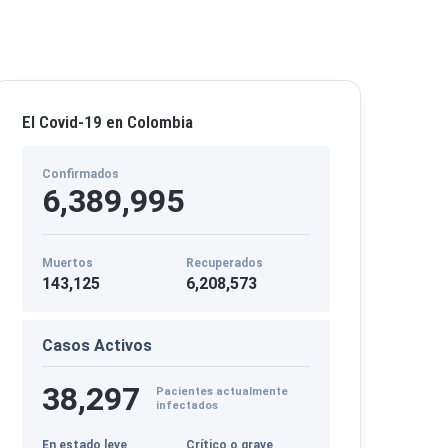
El Covid-19 en Colombia
Confirmados
6,389,995
Muertos
Recuperados
143,125
6,208,573
Casos Activos
38,297
Pacientes actualmente
infectados
En estado leve
Crítico o grave