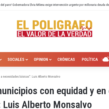
 del paro! Gobernadora Elvia Milena exige intervención urgente por millonaria deuda d
SOCIALES
OPINION
CRÓNICAS
POLÍTICA
o a necesidades básicas”: Luis Alberto Monsalvo
unicipios con equidad y en e
 Luis Alberto Monsalvo